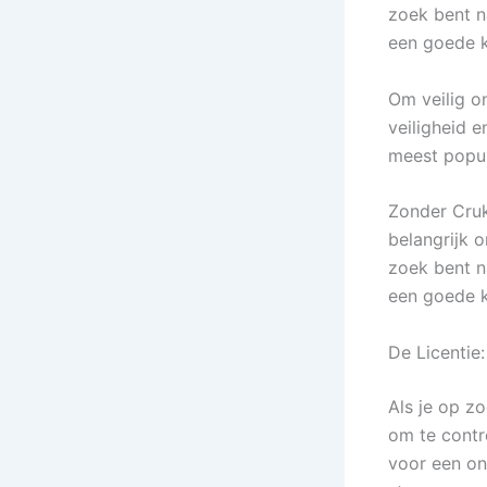
zoek bent n
een goede 
Om veilig on
veiligheid 
meest popul
Zonder Cruk
belangrijk o
zoek bent n
een goede 
De Licentie
Als je op z
om te contro
voor een on