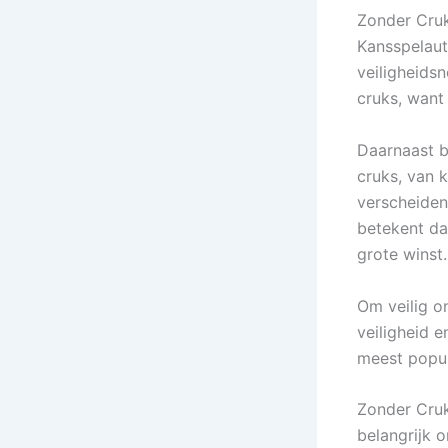
Zonder Cruk
Kansspelaut
veiligheids
cruks, want
Daarnaast b
cruks, van 
verscheiden
betekent da
grote winst.
Om veilig on
veiligheid 
meest popul
Zonder Cruk
belangrijk o