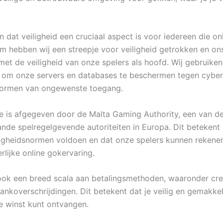
n dat veiligheid een cruciaal aspect is voor iedereen die o
m hebben wij een streepje voor veiligheid getrokken en on
et de veiligheid van onze spelers als hoofd. Wij gebruiken
 om onze servers en databases te beschermen tegen cyber
vormen van ongewenste toegang.
ie is afgegeven door de Malta Gaming Authority, een van d
nde spelregelgevende autoriteiten in Europa. Dit betekent 
ligheidsnormen voldoen en dat onze spelers kunnen rekene
erlijke online gokervaring.
ook een breed scala aan betalingsmethoden, waaronder cred
ankoverschrijdingen. Dit betekent dat je veilig en gemakkel
je winst kunt ontvangen.