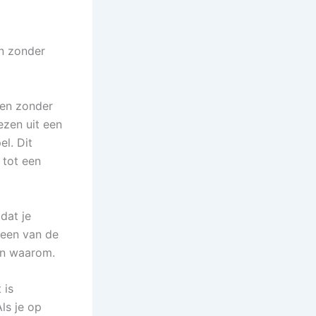
en zonder
ken zonder
ezen uit een
l. Dit
 tot een
dat je
 een van de
en waarom.
 is
ls je op