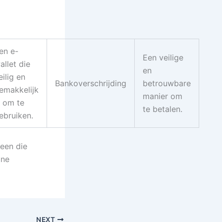
en e-
Een veilige
allet die
en
eilig en
Bankoverschrijding
betrouwbare
emakkelijk
manier om
s om te
te betalen.
ebruiken.
reen die
ine
NEXT