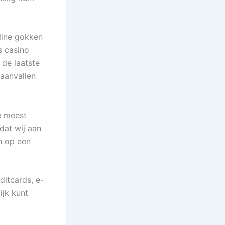
nline gokken
s casino
 de laatste
aanvallen
e meest
dat wij aan
n op een
itcards, e-
ijk kunt