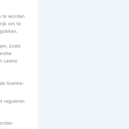
om te worden
rijk om te
e gokken.
gen, zoals
landse
et casino
e licentie-
et reguleren
worden