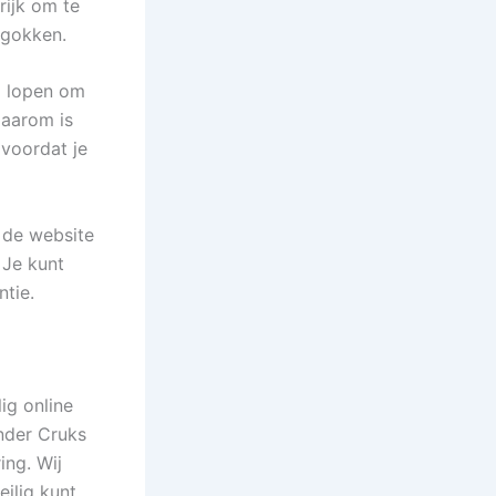
rijk om te
e gokken.
co lopen om
Daarom is
 voordat je
e de website
 Je kunt
tie.
ig online
onder Cruks
ing. Wij
ilig kunt