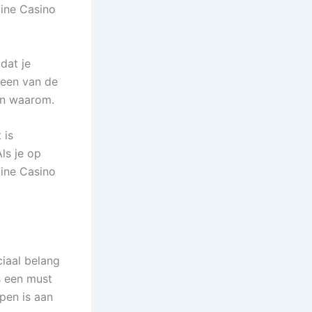
line Casino
dat je
 een van de
en waarom.
 is
ls je op
line Casino
ciaal belang
is een must
pen is aan