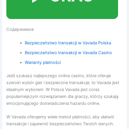
Содержимое
Bezpieczeństwo transakcji w Vavada Polska
Bezpieczeństwo transakcji w Vavada Casino
Warianty płatności
Jeśli szukasz najlepszego online casino, które oferuje
szeroki wybór gier i bezpieczne transakcje, to Vavada jest
idealnym wyborem. W Polsce Vavada jest coraz
popularniejszym rozwiązaniem dla graczy, którzy szukają
emocjonującego doświadczenia hazardu online.
W Vavada oferujemy wiele metod płatności, aby ułatwić
transakcje i zapewnić bezpieczeństwo Twoich danych.