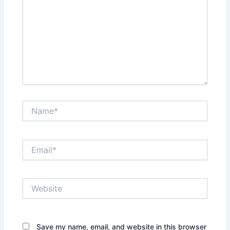
Name*
Email*
Website
Save my name, email, and website in this browser