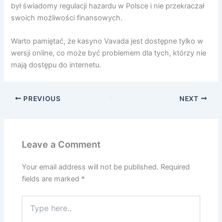
był świadomy regulacji hazardu w Polsce i nie przekraczał
swoich możliwości finansowych.
Warto pamiętać, że kasyno Vavada jest dostępne tylko w
wersji online, co może być problemem dla tych, którzy nie
mają dostępu do internetu.
PREVIOUS
NEXT
Leave a Comment
Your email address will not be published.
Required
fields are marked
*
Type
here..