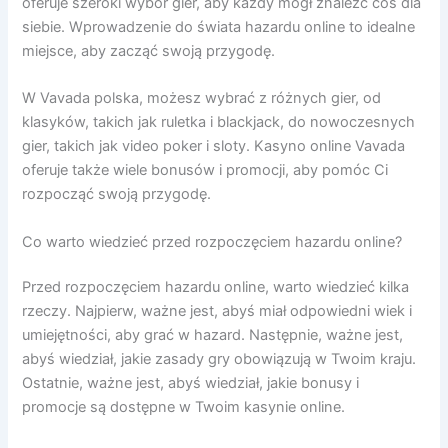
oferuje szeroki wybór gier, aby każdy mógł znaleźć coś dla
siebie. Wprowadzenie do świata hazardu online to idealne
miejsce, aby zacząć swoją przygodę.
W Vavada polska, możesz wybrać z różnych gier, od
klasyków, takich jak ruletka i blackjack, do nowoczesnych
gier, takich jak video poker i sloty. Kasyno online Vavada
oferuje także wiele bonusów i promocji, aby pomóc Ci
rozpocząć swoją przygodę.
Co warto wiedzieć przed rozpoczęciem hazardu online?
Przed rozpoczęciem hazardu online, warto wiedzieć kilka
rzeczy. Najpierw, ważne jest, abyś miał odpowiedni wiek i
umiejętności, aby grać w hazard. Następnie, ważne jest,
abyś wiedział, jakie zasady gry obowiązują w Twoim kraju.
Ostatnie, ważne jest, abyś wiedział, jakie bonusy i
promocje są dostępne w Twoim kasynie online.