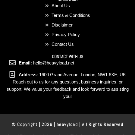
About Us
Terms & Conditions
Disclaimer
Privacy Policy
Contact Us
CONTACT WITH US
Email:
hello@heavyload.net
Address:
1600 Grand Avenue, London, NW1 6XE, UK
Reach out to us for any questions, business inquiries, or
support. We value your feedback and look forward to assisting
you!
© Copyright | 2026 |
heavyload
| All Rights Reserved​