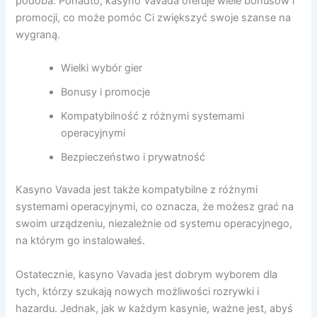
podoba. Ponadto, kasyno Vavada oferuje wiele bonusów i
promocji, co może pomóc Ci zwiększyć swoje szanse na
wygraną.
Wielki wybór gier
Bonusy i promocje
Kompatybilność z różnymi systemami
operacyjnymi
Bezpieczeństwo i prywatność
Kasyno Vavada jest także kompatybilne z różnymi
systemami operacyjnymi, co oznacza, że możesz grać na
swoim urządzeniu, niezależnie od systemu operacyjnego,
na którym go instalowałeś.
Ostatecznie, kasyno Vavada jest dobrym wyborem dla
tych, którzy szukają nowych możliwości rozrywki i
hazardu. Jednak, jak w każdym kasynie, ważne jest, abyś