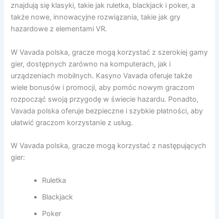
znajdują się klasyki, takie jak ruletka, blackjack i poker, a
także nowe, innowacyjne rozwiązania, takie jak gry
hazardowe z elementami VR.
W Vavada polska, gracze mogą korzystać z szerokiej gamy
gier, dostępnych zarówno na komputerach, jak i
urządzeniach mobilnych. Kasyno Vavada oferuje także
wiele bonusów i promocji, aby pomóc nowym graczom
rozpocząć swoją przygodę w świecie hazardu. Ponadto,
Vavada polska oferuje bezpieczne i szybkie płatności, aby
ułatwić graczom korzystanie z usług.
W Vavada polska, gracze mogą korzystać z następujących
gier:
Ruletka
Blackjack
Poker