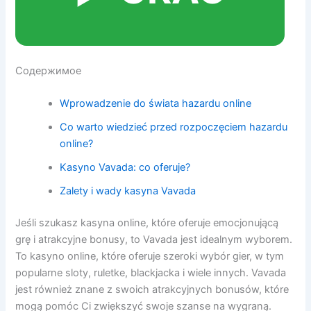
Содержимое
Wprowadzenie do świata hazardu online
Co warto wiedzieć przed rozpoczęciem hazardu
online?
Kasyno Vavada: co oferuje?
Zalety i wady kasyna Vavada
Jeśli szukasz kasyna online, które oferuje emocjonującą
grę i atrakcyjne bonusy, to Vavada jest idealnym wyborem.
To kasyno online, które oferuje szeroki wybór gier, w tym
popularne sloty, ruletke, blackjacka i wiele innych. Vavada
jest również znane z swoich atrakcyjnych bonusów, które
mogą pomóc Ci zwiększyć swoje szanse na wygraną.