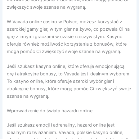
zwiększyć swoje szanse na wygraną.
W Vavada online casino w Polsce, możesz korzystać z
szerokiej gamy gier, w tym gier na żywo, co pozwala Ci na
igrę z innymi graczami w czasie rzeczywistym. Kasyno
oferuje również możliwość korzystania z bonusów, które
mogą pomóc Ci zwiększyć swoje szanse na wygraną.
Jeśli szukasz kasyna online, które oferuje emocjonującą
grę i atrakcyjne bonusy, to Vavada jest idealnym wyborem.
To kasyno online, które oferuje szeroki wybór gier i
atrakcyjne bonusy, które mogą pomóc Ci zwiększyć swoje
szanse na wygraną.
Wprowadzenie do świata hazardu online
Jeśli szukasz emocji i adrenaliny, hazard online jest
idealnym rozwiązaniem. Vavada, polskie kasyno online,