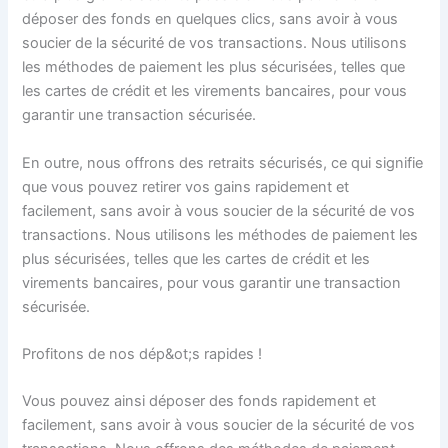
déposer des fonds en quelques clics, sans avoir à vous
soucier de la sécurité de vos transactions. Nous utilisons
les méthodes de paiement les plus sécurisées, telles que
les cartes de crédit et les virements bancaires, pour vous
garantir une transaction sécurisée.
En outre, nous offrons des retraits sécurisés, ce qui signifie
que vous pouvez retirer vos gains rapidement et
facilement, sans avoir à vous soucier de la sécurité de vos
transactions. Nous utilisons les méthodes de paiement les
plus sécurisées, telles que les cartes de crédit et les
virements bancaires, pour vous garantir une transaction
sécurisée.
Profitons de nos dép&ot;s rapides !
Vous pouvez ainsi déposer des fonds rapidement et
facilement, sans avoir à vous soucier de la sécurité de vos