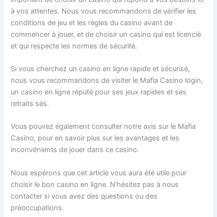
à vos attentes. Nous vous recommandons de vérifier les
conditions de jeu et les règles du casino avant de
commencer à jouer, et de choisir un casino qui est licencié
et qui respecte les normes de sécurité.
Si vous cherchez un casino en ligne rapide et sécurisé,
nous vous recommandons de visiter le Mafia Casino login,
un casino en ligne réputé pour ses jeux rapides et ses
retraits sés.
Vous pouvez également consulter notre avis sur le Mafia
Casino, pour en savoir plus sur les avantages et les
inconvénients de jouer dans ce casino.
Nous espérons que cet article vous aura été utile pour
choisir le bon casino en ligne. N’hésitez pas à nous
contacter si vous avez des questions ou des
préoccupations.