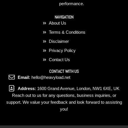
performance.
NAVIGATION
About Us
Terms & Conditions
Disclaimer
Privacy Policy
Contact Us
CONTACT WITH US
Email:
hello@heavyload.net
Address:
1600 Grand Avenue, London, NW1 6XE, UK
Reach out to us for any questions, business inquiries, or
support. We value your feedback and look forward to assisting
you!