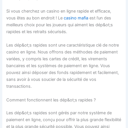
Si vous cherchez un casino en ligne rapide et efficace,
vous êtes au bon endroit ! Le
casino mafia
est l’un des
meilleurs choix pour les joueurs qui aiment les dép&ot;s
rapides et les retraits sécurisés.
Les dép&ot;s rapides sont une caractéristique clé de notre
casino en ligne. Nous offrons des méthodes de paiement
variées, y compris les cartes de crédit, les virements
bancaires et les systèmes de paiement en ligne. Vous
pouvez ainsi déposer des fonds rapidement et facilement,
sans avoir à vous soucier de la sécurité de vos
transactions.
Comment fonctionnent les dép&ot;s rapides ?
Les dép&ot;s rapides sont gérés par notre système de
paiement en ligne, conçu pour offrir la plus grande flexibilité
et la plus grande sécurité possible. Vous pouvez ainsi