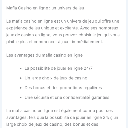
Mafia Casino en ligne : un univers de jeu
Le mafia casino en ligne est un univers de jeu qui offre une
expérience de jeu unique et excitante. Avec ses nombreux
jeux de casino en ligne, vous pouvez choisir le jeu qui vous
plaît le plus et commencer à jouer immédiatement.
Les avantages du mafia casino en ligne
La possibilité de jouer en ligne 24/7
Un large choix de jeux de casino
Des bonus et des promotions régulières
Une sécurité et une confidentialité garanties
Le mafia casino en ligne est également connu pour ses
avantages, tels que la possibilité de jouer en ligne 24/7, un
large choix de jeux de casino, des bonus et des