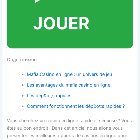
JOUER
Содержимое
Mafia Casino en ligne : un univers de jeu
Les avantages du mafia casino en ligne
Les dép&ot;s rapides
Comment fonctionnent les dép&ot;s rapides ?
Vous cherchez un casino en ligne rapide et sécurisé ? Vous
êtes au bon endroit ! Dans cet article, nous allons vous
présenter les meilleures options de casinos en ligne pour