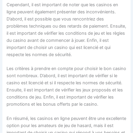
Cependant, il est important de noter que les casinos en
ligne peuvent également présenter des inconvénients.
D’abord, il est possible que vous rencontriez des
problèmes techniques ou des retards de paiement. Ensuite,
il est important de vérifier les conditions de jeu et les règles
du casino avant de commencer à jouer. Enfin, il est
important de choisir un casino qui est licencié et qui
respecte les normes de sécurité.
Les critères à prendre en compte pour choisir le bon casino
sont nombreux. D’abord, il est important de vérifier si le
casino est licencié et si il respecte les normes de sécurité.
Ensuite, il est important de vérifier les jeux proposés et les
conditions de jeu. Enfin, il est important de vérifier les
promotions et les bonus offerts par le casino.
En résumé, les casinos en ligne peuvent être une excellente
option pour les amateurs de jeu de hasard, mais il est
important de choisir un casino qui répond à vos besoins et