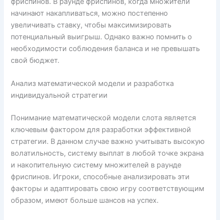
фриспинов. В раунде фриспинов, когда множители
начинают накапливаться, можно постепенно
увеличивать ставку, чтобы максимизировать
потенциальный выигрыш. Однако важно помнить о
необходимости соблюдения баланса и не превышать
свой бюджет.
Анализ математической модели и разработка
индивидуальной стратегии
Понимание математической модели слота является
ключевым фактором для разработки эффективной
стратегии. В данном случае важно учитывать высокую
волатильность, систему выплат в любой точке экрана
и накопительную систему множителей в раунде
фриспинов. Игроки, способные анализировать эти
факторы и адаптировать свою игру соответствующим
образом, имеют больше шансов на успех.