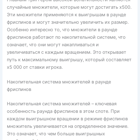
случайные множители, которые могут достигать x500.
Эти множители применяются к выигрышам в раунде
фриспинов и могут значительно увеличить их размер.
Особенно интересно то, что множители в раунде
фриспинов работают по накопительной системе, что
означает, что они могут накапливаться и
увеличиваться с каждым вращением. Это открывает
путь к максимальному выигрышу, который составляет
x5 000 от ставки игрока.
Накопительная система множителей в раунде
фриспинов
Накопительная система множителей – ключевая
особенность раунда фриспинов в этом слоте. При
каждом выигрышном вращении в режиме фриспинов
множитель увеличивается на определенное значение.
Это означает, что чем больше выигрышных