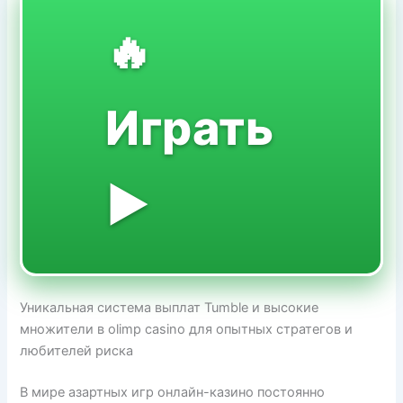
🔥
Играть
▶️
Уникальная система выплат Tumble и высокие
множители в olimp casino для опытных стратегов и
любителей риска
В мире азартных игр онлайн-казино постоянно