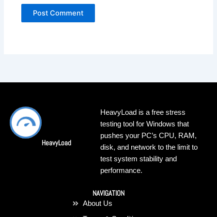
HeavyLoad is a free stress
testing tool for Windows that
pushes your PC’s CPU, RAM,
HeavyLoad
disk, and network to the limit to
test system stability and
performance.
NAVIGATION
About Us