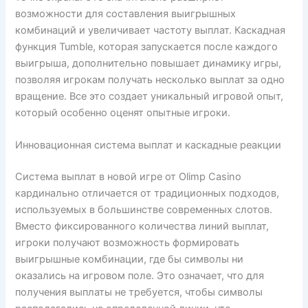
возможности для составления выигрышных
комбинаций и увеличивает частоту выплат. Каскадная
функция Tumble, которая запускается после каждого
выигрыша, дополнительно повышает динамику игры,
позволяя игрокам получать несколько выплат за одно
вращение. Все это создает уникальный игровой опыт,
который особенно оценят опытные игроки.
Инновационная система выплат и каскадные реакции
Система выплат в новой игре от Olimp Casino
кардинально отличается от традиционных подходов,
используемых в большинстве современных слотов.
Вместо фиксированного количества линий выплат,
игроки получают возможность формировать
выигрышные комбинации, где бы символы ни
оказались на игровом поле. Это означает, что для
получения выплаты не требуется, чтобы символы