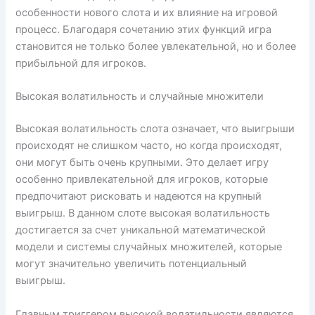
особенности нового слота и их влияние на игровой
процесс. Благодаря сочетанию этих функций игра
становится не только более увлекательной, но и более
прибыльной для игроков.
Высокая волатильность и случайные множители
Высокая волатильность слота означает, что выигрыши
происходят не слишком часто, но когда происходят,
они могут быть очень крупными. Это делает игру
особенно привлекательной для игроков, которые
предпочитают рисковать и надеются на крупный
выигрыш. В данном слоте высокая волатильность
достигается за счет уникальной математической
модели и системы случайных множителей, которые
могут значительно увеличить потенциальный
выигрыш.
Главным триггером высокой волатильности являются