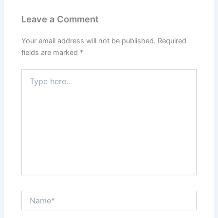
Leave a Comment
Your email address will not be published.
Required
fields are marked
*
Type
here..
Name*