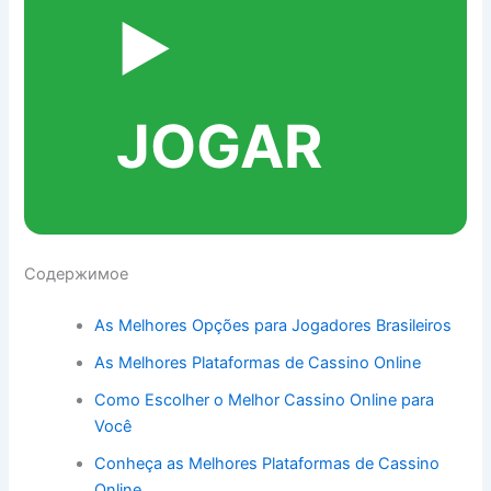
▶️
JOGAR
Содержимое
As Melhores Opções para Jogadores Brasileiros
As Melhores Plataformas de Cassino Online
Como Escolher o Melhor Cassino Online para
Você
Conheça as Melhores Plataformas de Cassino
Online