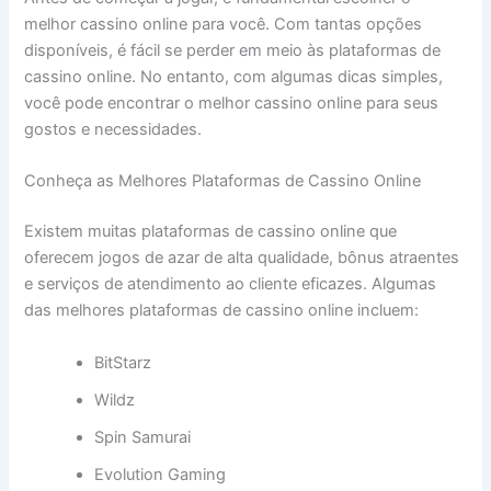
melhor cassino online para você. Com tantas opções
disponíveis, é fácil se perder em meio às plataformas de
cassino online. No entanto, com algumas dicas simples,
você pode encontrar o melhor cassino online para seus
gostos e necessidades.
Conheça as Melhores Plataformas de Cassino Online
Existem muitas plataformas de cassino online que
oferecem jogos de azar de alta qualidade, bônus atraentes
e serviços de atendimento ao cliente eficazes. Algumas
das melhores plataformas de cassino online incluem:
BitStarz
Wildz
Spin Samurai
Evolution Gaming