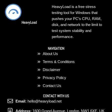
HeavyLoad is a free stress
testing tool for Windows that
pushes your PC’s CPU, RAM,
HeavyLoad
disk, and network to the limit to
test system stability and
performance.
NAVIGATION
About Us
Terms & Conditions
Disclaimer
Privacy Policy
Contact Us
CONTACT WITH US
Email:
hello@heavyload.net
Address:
1600 Grand Avenue, London, NW1 6XE, UK