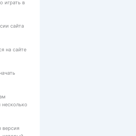
о играть в
рсии сайта
ся на сайте
начать
вам
м несколько
я версия
, который