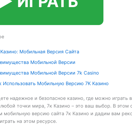
▶️ ИГРАТЬ
ое
 Казино: Мобильная Версия Сайта
еимущества Мобильной Версии
еимущества Мобильной Версии 7k Casino
к Использовать Мобильную Версию 7К Казино
ете надежное и безопасное казино, где можно играть 
 любой точки мира, 7к Казино – это ваш выбор. В этом
 мобильную версию сайта 7к Казино и дадим вам рек
 играть на этом ресурсе.