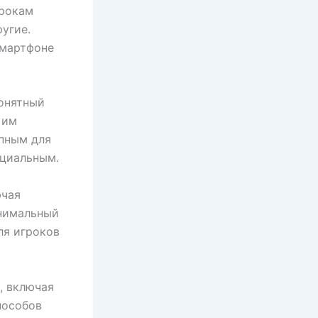
грокам
ругие.
смартфоне
понятный
 им
упным для
ициальным.
ючая
инимальный
ля игроков
, включая
пособов