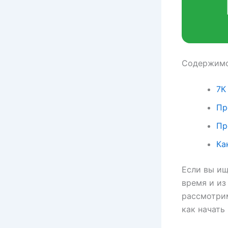
Содержим
7К
Пр
Пр
Ка
Если вы ищ
время и из
рассмотрим
как начать