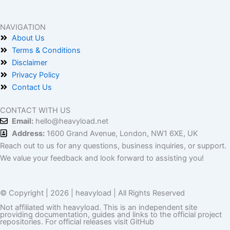
NAVIGATION
About Us
Terms & Conditions
Disclaimer
Privacy Policy
Contact Us
CONTACT WITH US
Email:
hello@heavyload.net
Address:
1600 Grand Avenue, London, NW1 6XE, UK
Reach out to us for any questions, business inquiries, or support.
We value your feedback and look forward to assisting you!
© Copyright | 2026 |
heavyload
| All Rights Reserved​
Not affiliated with heavyload. This is an independent site
providing documentation, guides and links to the official project
repositories. For official releases visit GitHub