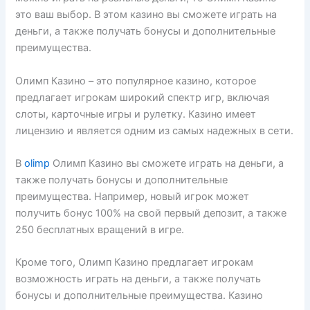
это ваш выбор. В этом казино вы сможете играть на
деньги, а также получать бонусы и дополнительные
преимущества.
Олимп Казино – это популярное казино, которое
предлагает игрокам широкий спектр игр, включая
слоты, карточные игры и рулетку. Казино имеет
лицензию и является одним из самых надежных в сети.
В
olimp
Олимп Казино вы сможете играть на деньги, а
также получать бонусы и дополнительные
преимущества. Например, новый игрок может
получить бонус 100% на свой первый депозит, а также
250 бесплатных вращений в игре.
Кроме того, Олимп Казино предлагает игрокам
возможность играть на деньги, а также получать
бонусы и дополнительные преимущества. Казино