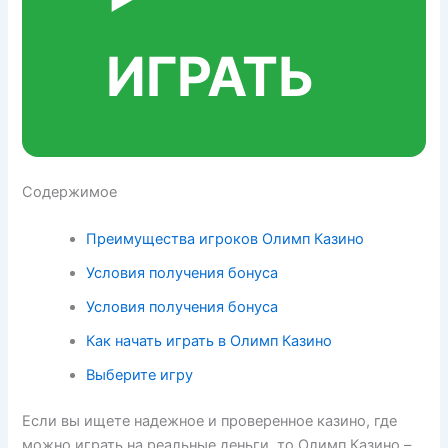
ИГРАТЬ
Содержимое
Преимущества игроков Олимп Казино
Условия получения бонуса
Условия получения бонуса
Как начать играть в Олимп Казино
Выберите игру
Если вы ищете надежное и проверенное казино, где
можно играть на реальные деньги, то Олимп Казино –