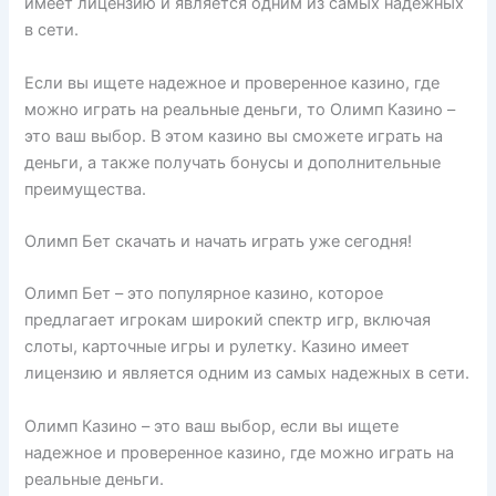
имеет лицензию и является одним из самых надежных
в сети.
Если вы ищете надежное и проверенное казино, где
можно играть на реальные деньги, то Олимп Казино –
это ваш выбор. В этом казино вы сможете играть на
деньги, а также получать бонусы и дополнительные
преимущества.
Олимп Бет скачать и начать играть уже сегодня!
Олимп Бет – это популярное казино, которое
предлагает игрокам широкий спектр игр, включая
слоты, карточные игры и рулетку. Казино имеет
лицензию и является одним из самых надежных в сети.
Олимп Казино – это ваш выбор, если вы ищете
надежное и проверенное казино, где можно играть на
реальные деньги.