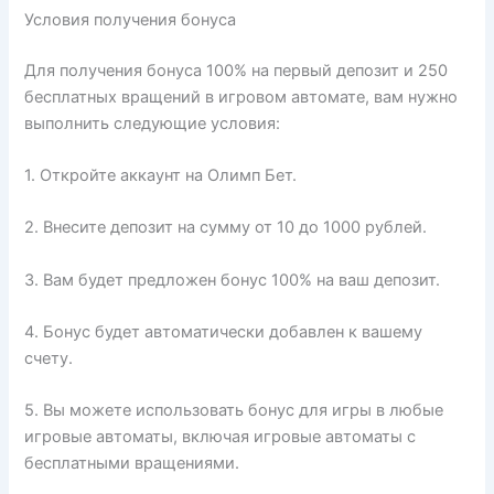
Условия получения бонуса
Для получения бонуса 100% на первый депозит и 250
бесплатных вращений в игровом автомате, вам нужно
выполнить следующие условия:
1. Откройте аккаунт на Олимп Бет.
2. Внесите депозит на сумму от 10 до 1000 рублей.
3. Вам будет предложен бонус 100% на ваш депозит.
4. Бонус будет автоматически добавлен к вашему
счету.
5. Вы можете использовать бонус для игры в любые
игровые автоматы, включая игровые автоматы с
бесплатными вращениями.