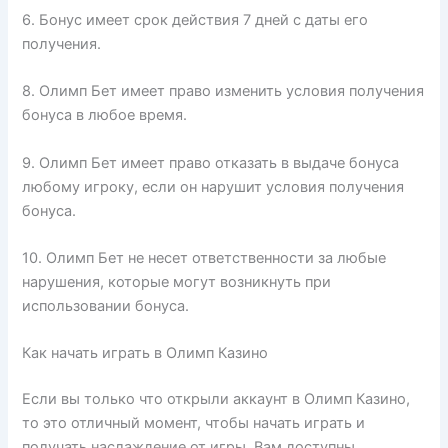
6. Бонус имеет срок действия 7 дней с даты его
получения.
8. Олимп Бет имеет право изменить условия получения
бонуса в любое время.
9. Олимп Бет имеет право отказать в выдаче бонуса
любому игроку, если он нарушит условия получения
бонуса.
10. Олимп Бет не несет ответственности за любые
нарушения, которые могут возникнуть при
использовании бонуса.
Как начать играть в Олимп Казино
Если вы только что открыли аккаунт в Олимп Казино,
то это отличный момент, чтобы начать играть и
получать наслаждение от игры. Вам доступны