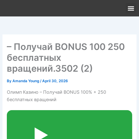
Skip
to
content
HOW I
USE
– Получай BONUS 100 250
бесплатных
вращений.3502 (2)
By
Amanda Young
/
April 30, 2026
Олимп Казино – Получай BONUS 100% + 250
бесплатных вращений
▶️