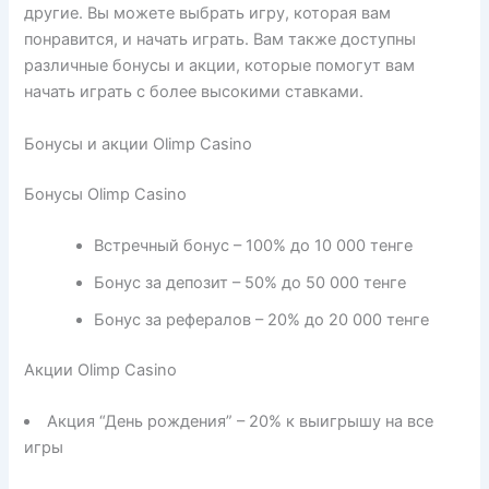
другие. Вы можете выбрать игру, которая вам
понравится, и начать играть. Вам также доступны
различные бонусы и акции, которые помогут вам
начать играть с более высокими ставками.
Бонусы и акции Olimp Casino
Бонусы Olimp Casino
Встречный бонус – 100% до 10 000 тенге
Бонус за депозит – 50% до 50 000 тенге
Бонус за рефералов – 20% до 20 000 тенге
Акции Olimp Casino
Акция “День рождения” – 20% к выигрышу на все
игры