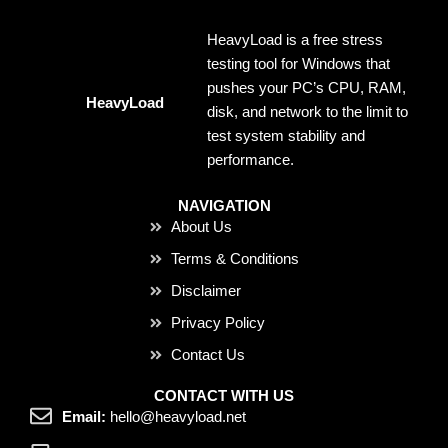
HeavyLoad is a free stress
testing tool for Windows that
pushes your PC’s CPU, RAM,
HeavyLoad
disk, and network to the limit to
test system stability and
performance.
NAVIGATION
About Us
Terms & Conditions
Disclaimer
Privacy Policy
Contact Us
CONTACT WITH US
Email:
hello@heavyload.net