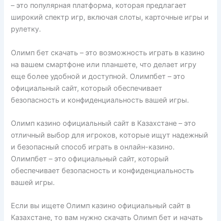
– это популярная платформа, которая предлагает
широкий спектр игр, включая слоты, карточные игры и
рулетку.
Олимп бет скачать – это возможность играть в казино
на вашем смартфоне или планшете, что делает игру
еще более удобной и доступной. Олимпбет – это
официальный сайт, который обеспечивает
безопасность и конфиденциальность вашей игры.
Олимп казино официальный сайт в Казахстане – это
отличный выбор для игроков, которые ищут надежный
и безопасный способ играть в онлайн-казино.
Олимпбет – это официальный сайт, который
обеспечивает безопасность и конфиденциальность
вашей игры.
Если вы ищете Олимп казино официальный сайт в
Казахстане, то вам нужно скачать Олимп бет и начать