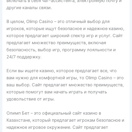
включать в себя чат-ассистента, электронную почту и
другие каналы связи.
В целом, Olimp Casino – это отличный выбор для
игроков, которые ищут безопасное и надежное казино,
которое предлагает широкий спектр игр и услуг. Сайт
предлагает множество преимуществ, включая
безопасность, выбор игр, программу лояльности и
24/7 поддержку.
Если вы ищете казино, которое предлагает все, что
вам нужно для комфортной игры, то Olimp Casino – это
ваш выбор. Сайт предлагает множество преимуществ,
которые помогут вам начать играть и получать
удовольствие от игры.
Олимп Бет – это официальный сайт казино в
Казахстане, который предлагает игрокам безопасное и
надежное игровое окружение. Сайт предлагает