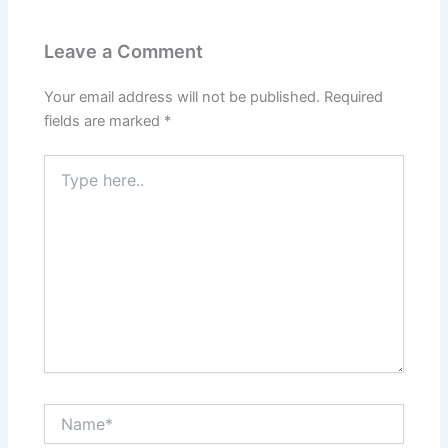
Leave a Comment
Your email address will not be published.
Required
fields are marked
*
Type
here..
Name*