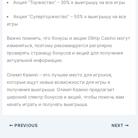
Акция “Торжество” – 30% к выигрышу на все игры
Акция “Суперторжество” – 50% к выигрышу на все
игры
Важно помнить, что бонусы и акции Olimp Casino могут
изменяться, поэтому рекомендуется регулярно
проверять страницу бонусов и акций для получения
актуальной информации.
Олимп Казино – это лучшее место для игроков,
которые ищут новые возможности для игры и
получения выигрыша. Олимп Казино предлагает
широкий спектр бонусов и акций, чтобы помочь вам
начать играть и получать выигрыша.
PREVIOUS
NEXT