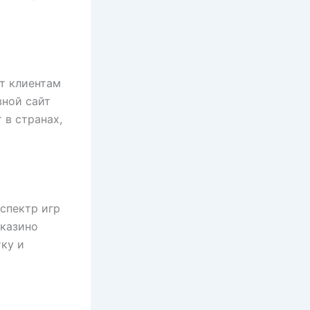
т клиентам
вной сайт
 в странах,
 спектр игр
 казино
тку и