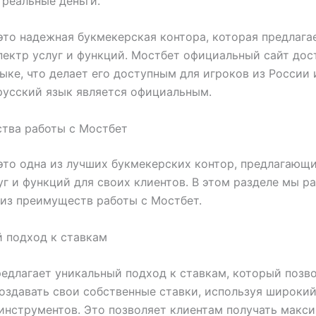
 реальные деньги.
это надежная букмекерская контора, которая предлага
ектр услуг и функций. Мостбет официальный сайт дос
ыке, что делает его доступным для игроков из России 
 русский язык является официальным.
тва работы с Мостбет
это одна из лучших букмекерских контор, предлагающ
уг и функций для своих клиентов. В этом разделе мы 
из преимуществ работы с Мостбет.
 подход к ставкам
едлагает уникальный подход к ставкам, который позв
оздавать свои собственные ставки, используя широкий
инструментов. Это позволяет клиентам получать макс