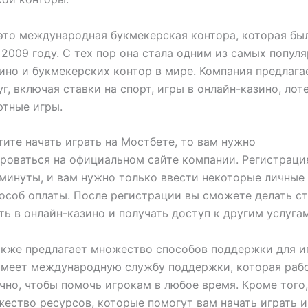
это международная букмекерская контора, которая бы
 2009 году. С тех пор она стала одним из самых попул
ино и букмекерских контор в мире. Компания предлаг
уг, включая ставки на спорт, игры в онлайн-казино, лот
ртные игры.
тите начать играть на Мостбете, то вам нужно
роваться на официальном сайте компании. Регистраци
минуты, и вам нужно только ввести некоторые личные
особ оплаты. После регистрации вы сможете делать ст
ать в онлайн-казино и получать доступ к другим услуга
кже предлагает множество способов поддержки для и
имеет международную службу поддержки, которая раб
чно, чтобы помочь игрокам в любое время. Кроме того
ество ресурсов, которые помогут вам начать играть и