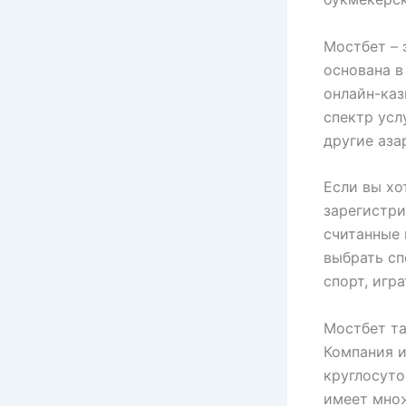
Мостбет – 
основана в
онлайн-каз
спектр усл
другие аза
Если вы хо
зарегистри
считанные 
выбрать сп
спорт, игр
Мостбет та
Компания 
круглосуто
имеет множ