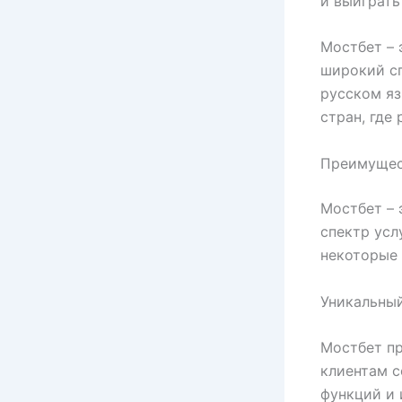
и выиграть
Мостбет – 
широкий сп
русском яз
стран, где
Преимущес
Мостбет – 
спектр усл
некоторые 
Уникальный
Мостбет пр
клиентам с
функций и 