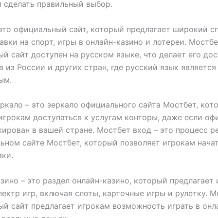
 сделать правильный выбор.
это официальный сайт, который предлагает широкий сп
авки на спорт, игры в онлайн-казино и лотереи. Мостб
й сайт доступен на русском языке, что делает его до
в из России и других стран, где русский язык является
ым.
ркало – это зеркало официального сайта Мостбет, кот
игрокам доступаться к услугам конторы, даже если о
кирован в вашей стране. Мостбет вход – это процесс 
ьном сайте Мостбет, который позволяет игрокам начат
вки.
зино – это раздел онлайн-казино, который предлагает
ектр игр, включая слоты, карточные игры и рулетку. М
й сайт предлагает игрокам возможность играть в онл