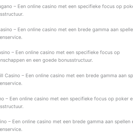
ugano – Een online casino met een specifieke focus op pok
structuur.
asino – Een online casino met een brede gamma aan spelle
enservice.
asino – Een online casino met een specifieke focus op
nschappen en een goede bonusstructuur.
Hill Casino – Een online casino met een brede gamma aan sp
enservice.
no – Een online casino met een specifieke focus op poker 
structuur.
sino – Een online casino met een brede gamma aan spellen 
enservice.