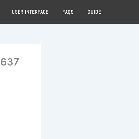
USER INTERFACE
FAQS
GUIDE
5637