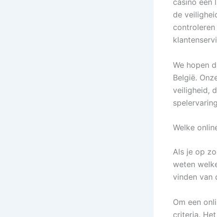
casino een l
de veilighei
controleren
klantenservi
We hopen dat
België. Onze
veiligheid,
spelervaring
Welke onlin
Als je op z
weten welke 
vinden van d
Om een onli
criteria. H