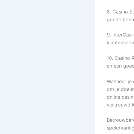
8. Casino E
goede bonus
9. InterCas
klantenservi
10. Casino 
en een goed
Wanneer je e
om je doelst
online casi
vertrouwd k
Betrouwbare
spelervarin