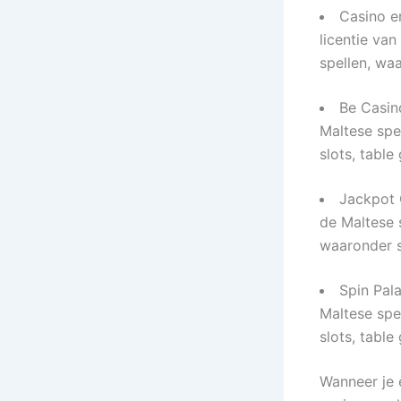
Casino en
licentie va
spellen, waa
Be Casino
Maltese spe
slots, table
Jackpot C
de Maltese 
waaronder s
Spin Pala
Maltese spe
slots, table
Wanneer je e