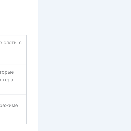
е слоты с
оторые
ютера
 режиме