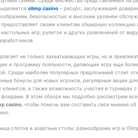
рупные суммы. Среди множества представленных на р
выделяется
olimp casino
– ресурс, заслуживший довери
ообразием, безопасностью и высоким уровнем обслуж
о предоставляет своим клиентам обширную коллекцию
 настольных игр, рулеток и других развлечений от вед
азработчиков.
длагает не только захватывающие игры, но и привлека
ции и программу лояльности, делающие игру еще боле
ой. Среди наиболее популярных предложений стоит от
нные бонусы для новых игроков, регулярные акции для
 клиентов, а также возможность участия в турнирах 
фондами. В этом обзоре мы подробно рассмотрим все
mp casino
, чтобы помочь вам составить свое мнение об
ино.
ца слотов и азартные столы: разнообразие игр в Olim