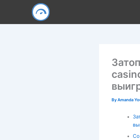
Skip
to
content
Затоп
casi
выиг
By
Amanda Y
За
вы
Со