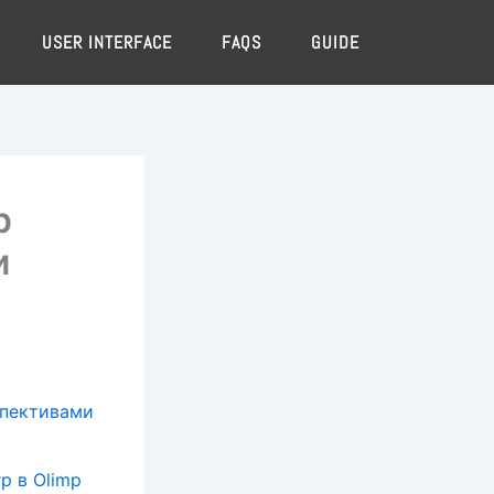
USER INTERFACE
FAQS
GUIDE
p
и
спективами
р в Olimp