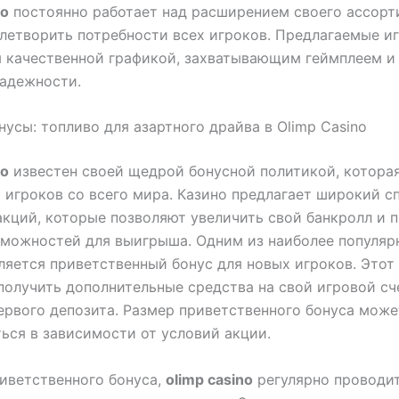
no
постоянно работает над расширением своего ассорти
летворить потребности всех игроков. Предлагаемые и
 качественной графикой, захватывающим геймплеем и
адежности.
нусы: топливо для азартного драйва в Olimp Casino
no
известен своей щедрой бонусной политикой, котора
 игроков со всего мира. Казино предлагает широкий с
акций, которые позволяют увеличить свой банкролл и 
зможностей для выигрыша. Одним из наиболее популяр
ляется приветственный бонус для новых игроков. Этот
получить дополнительные средства на свой игровой сч
ервого депозита. Размер приветственного бонуса може
ься в зависимости от условий акции.
иветственного бонуса,
olimp casino
регулярно проводи