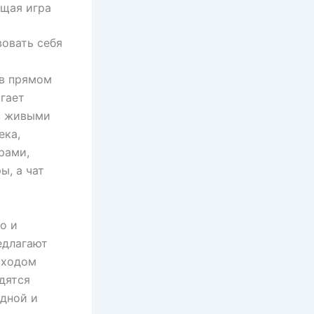
ющая игра
вовать себя
 в прямом
огает
с живыми
ека,
рами,
ы, а чат
о и
едлагают
 ходом
дятся
одной и