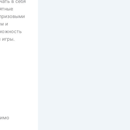
чать в себя
иятные
 призовыми
ом и
зможность
 игры.
димо