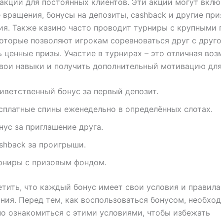
акции для постоянных клиентов. Эти акции могут вклю
 вращения, бонусы на депозиты, cashback и другие пр
я. Также казино часто проводит турниры с крупными
оторые позволяют игрокам соревноваться друг с друг
 ценные призы. Участие в турнирах – это отличная во
вои навыки и получить дополнительный мотивацию для
иветственный бонус за первый депозит.
сплатные спины еженедельно в определённых слотах.
нус за приглашение друга.
shback за проигрыши.
рниры с призовым фондом.
тить, что каждый бонус имеет свои условия и правила
ния. Перед тем, как воспользоваться бонусом, необхо
о ознакомиться с этими условиями, чтобы избежать