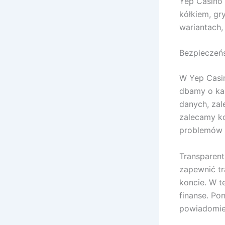
Yep Casino o
kółkiem, gry
wariantach,
Bezpieczeńs
W Yep Casin
dbamy o ka
danych, zal
zalecamy ko
problemów 
Transparent
zapewnić tr
koncie. W t
finanse. Po
powiadomien