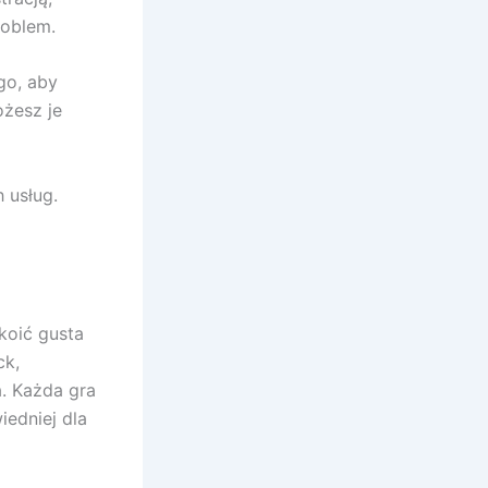
roblem.
go, aby
ożesz je
 usług.
koić gusta
ck,
a. Każda gra
iedniej dla