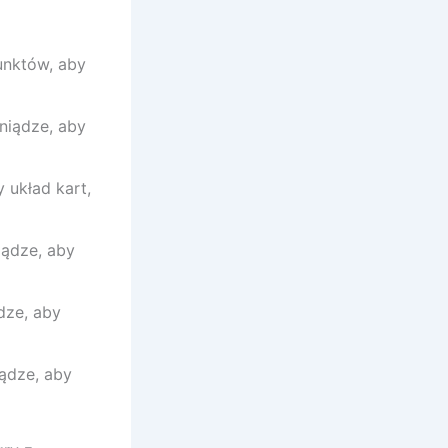
unktów, aby
niądze, aby
 układ kart,
iądze, aby
dze, aby
iądze, aby