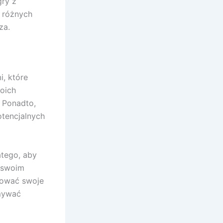
gry z
w różnych
za.
i, które
oich
. Ponadto,
otencjalnych
atego, aby
w swoim
lować swoje
ymywać