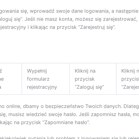
gowania się, wprowadź swoje dane logowania, a następnie k
loguj się”. Jeśli nie masz konta, możesz się zarejestrować,
jestracyjny i klikając na przycisk “Zarejestruj się”.
ź
Wypełnij
Kliknij na
Kliknij 
ne
formularz
przycisk
przycis
a
rejestracyjny
“Zaloguj się”
“Zarejes
o online, dbamy o bezpieczeństwo Twoich danych. Dlateg
ię, musisz wiedzieć swoje hasło. Jeśli zapomnisz hasła, m
ikając na przycisk “Zapomniane hasło”.
jakiekolwiek pytania lub problem z logowaniem się lub rejes