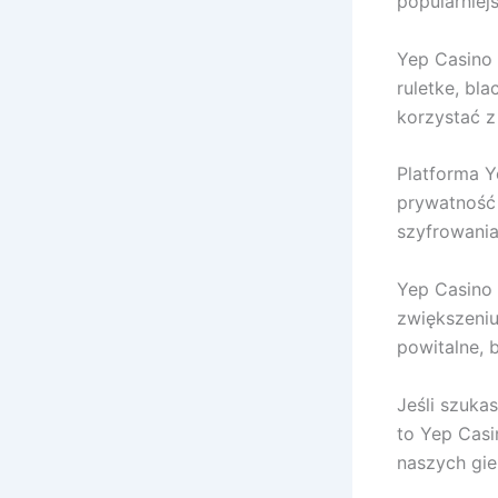
popularniej
Yep Casino 
ruletke, bl
korzystać z
Platforma Y
prywatność 
szyfrowania
Yep Casino 
zwiększeni
powitalne, 
Jeśli szuka
to Yep Casin
naszych gi