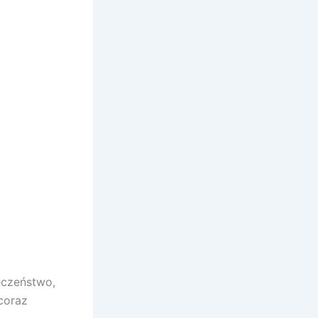
eczeństwo,
coraz