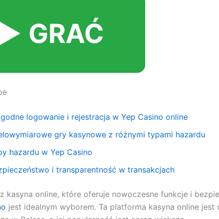
▶️ GRAĆ
ое
godne logowanie i rejestracja w Yep Casino online
elowymiarowe gry kasynowe z różnymi typami hazardu
py hazardu w Yep Casino
zpieczeństwo i transparentność w transakcjach
sz kasyna online, które oferuje nowoczesne funkcje i bezpi
no
jest idealnym wyborem. Ta platforma kasyna online jest 