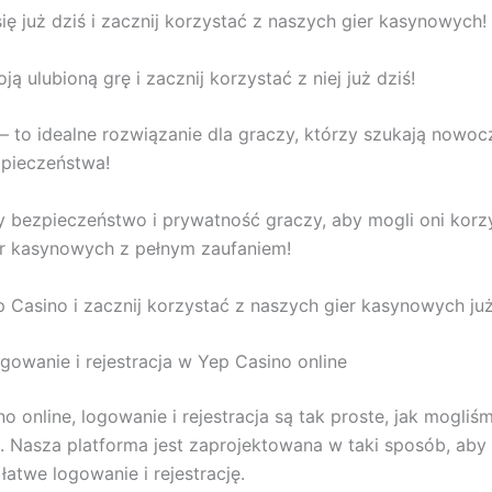
się już dziś i zacznij korzystać z naszych gier kasynowych!
ą ulubioną grę i zacznij korzystać z niej już dziś!
– to idealne rozwiązanie dla graczy, którzy szukają nowo
ezpieczeństwa!
bezpieczeństwo i prywatność graczy, aby mogli oni korz
er kasynowych z pełnym zaufaniem!
 Casino i zacznij korzystać z naszych gier kasynowych już
owanie i rejestracja w Yep Casino online
 online, logowanie i rejestracja są tak proste, jak mogliśm
 Nasza platforma jest zaprojektowana w taki sposób, aby
 łatwe logowanie i rejestrację.