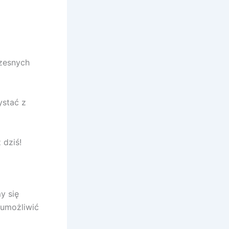
czesnych
ystać z
 dziś!
y się
 umożliwić