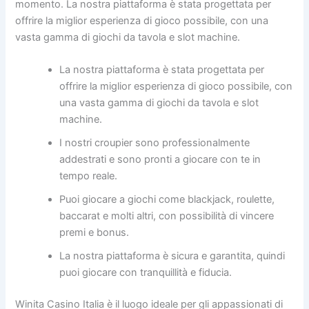
momento. La nostra piattaforma è stata progettata per
offrire la miglior esperienza di gioco possibile, con una
vasta gamma di giochi da tavola e slot machine.
La nostra piattaforma è stata progettata per
offrire la miglior esperienza di gioco possibile, con
una vasta gamma di giochi da tavola e slot
machine.
I nostri croupier sono professionalmente
addestrati e sono pronti a giocare con te in
tempo reale.
Puoi giocare a giochi come blackjack, roulette,
baccarat e molti altri, con possibilità di vincere
premi e bonus.
La nostra piattaforma è sicura e garantita, quindi
puoi giocare con tranquillità e fiducia.
Winita Casino Italia è il luogo ideale per gli appassionati di