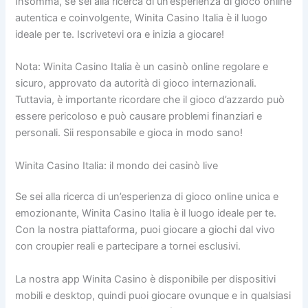
Insomma, se sei alla ricerca di un’esperienza di gioco online
autentica e coinvolgente, Winita Casino Italia è il luogo
ideale per te. Iscrivetevi ora e inizia a giocare!
Nota: Winita Casino Italia è un casinò online regolare e
sicuro, approvato da autorità di gioco internazionali.
Tuttavia, è importante ricordare che il gioco d’azzardo può
essere pericoloso e può causare problemi finanziari e
personali. Sii responsabile e gioca in modo sano!
Winita Casino Italia: il mondo dei casinò live
Se sei alla ricerca di un’esperienza di gioco online unica e
emozionante, Winita Casino Italia è il luogo ideale per te.
Con la nostra piattaforma, puoi giocare a giochi dal vivo
con croupier reali e partecipare a tornei esclusivi.
La nostra app Winita Casino è disponibile per dispositivi
mobili e desktop, quindi puoi giocare ovunque e in qualsiasi