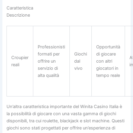
Caratteristica
Descrizione
Professionisti
Opportunità
formati per
Giochi
di giocare
Croupier
A
offrire un
dal
con altri
reali
i
servizio di
vivo
giocatori in
alta qualità
tempo reale
Un’altra caratteristica importante del Winita Casino Italia è
la possibilità di giocare con una vasta gamma di giochi
disponibili, tra cui roulette, blackjack e slot machine. Questi
giochi sono stati progettati per offrire un’esperienza di