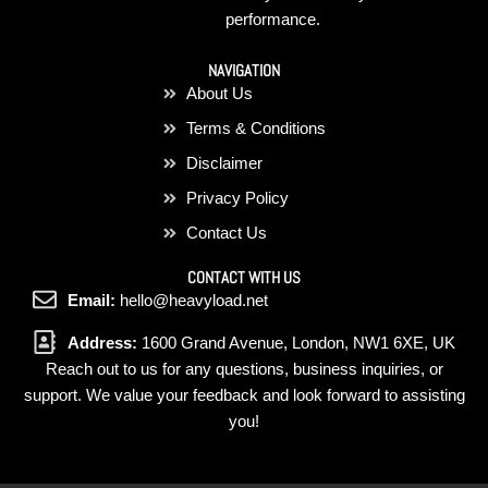
performance.
NAVIGATION
About Us
Terms & Conditions
Disclaimer
Privacy Policy
Contact Us
CONTACT WITH US
Email:
hello@heavyload.net
Address:
1600 Grand Avenue, London, NW1 6XE, UK
Reach out to us for any questions, business inquiries, or
support. We value your feedback and look forward to assisting
you!