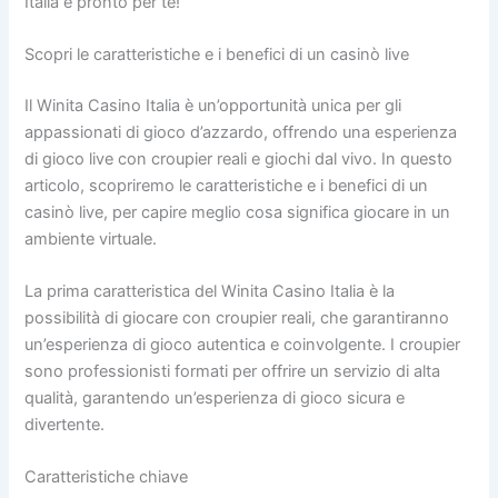
Italia è pronto per te!
Scopri le caratteristiche e i benefici di un casinò live
Il Winita Casino Italia è un’opportunità unica per gli
appassionati di gioco d’azzardo, offrendo una esperienza
di gioco live con croupier reali e giochi dal vivo. In questo
articolo, scopriremo le caratteristiche e i benefici di un
casinò live, per capire meglio cosa significa giocare in un
ambiente virtuale.
La prima caratteristica del Winita Casino Italia è la
possibilità di giocare con croupier reali, che garantiranno
un’esperienza di gioco autentica e coinvolgente. I croupier
sono professionisti formati per offrire un servizio di alta
qualità, garantendo un’esperienza di gioco sicura e
divertente.
Caratteristiche chiave