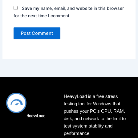
Save my name, email, and website in this browser
for the next time I comment.
HeavyLoad is a free stress
testing tool for Windows that
pushes your PC’s CPU, RAM,
HeavyLoad
disk, and network to the limit to
test system stability and
performance.