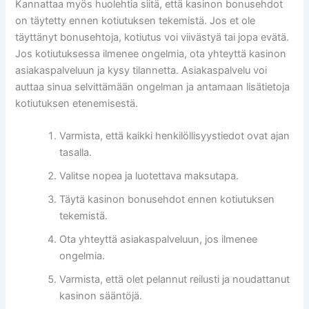
Kannattaa myös huolehtia siitä, että kasinon bonusehdot
on täytetty ennen kotiutuksen tekemistä. Jos et ole
täyttänyt bonusehtoja, kotiutus voi viivästyä tai jopa evätä.
Jos kotiutuksessa ilmenee ongelmia, ota yhteyttä kasinon
asiakaspalveluun ja kysy tilannetta. Asiakaspalvelu voi
auttaa sinua selvittämään ongelman ja antamaan lisätietoja
kotiutuksen etenemisestä.
Varmista, että kaikki henkilöllisyystiedot ovat ajan
tasalla.
Valitse nopea ja luotettava maksutapa.
Täytä kasinon bonusehdot ennen kotiutuksen
tekemistä.
Ota yhteyttä asiakaspalveluun, jos ilmenee
ongelmia.
Varmista, että olet pelannut reilusti ja noudattanut
kasinon sääntöjä.