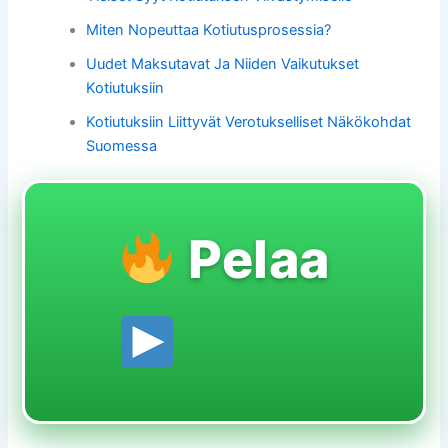
Miten Nopeuttaa Kotiutusprosessia?
Uudet Maksutavat Ja Niiden Vaikutukset
Kotiutuksiin
Kotiutuksiin Liittyvät Verotukselliset Näkökohdat
Suomessa
Pelaa