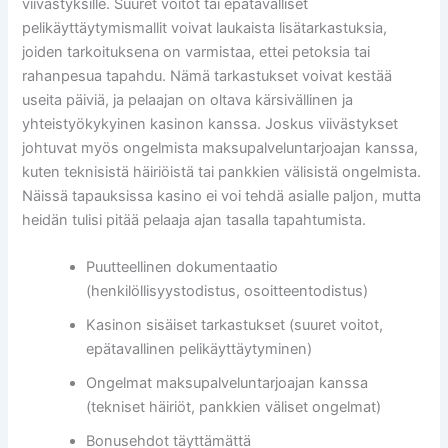
viivästyksille. Suuret voitot tai epätavalliset
pelikäyttäytymismallit voivat laukaista lisätarkastuksia,
joiden tarkoituksena on varmistaa, ettei petoksia tai
rahanpesua tapahdu. Nämä tarkastukset voivat kestää
useita päiviä, ja pelaajan on oltava kärsivällinen ja
yhteistyökykyinen kasinon kanssa. Joskus viivästykset
johtuvat myös ongelmista maksupalveluntarjoajan kanssa,
kuten teknisistä häiriöistä tai pankkien välisistä ongelmista.
Näissä tapauksissa kasino ei voi tehdä asialle paljon, mutta
heidän tulisi pitää pelaaja ajan tasalla tapahtumista.
Puutteellinen dokumentaatio
(henkilöllisyystodistus, osoitteentodistus)
Kasinon sisäiset tarkastukset (suuret voitot,
epätavallinen pelikäyttäytyminen)
Ongelmat maksupalveluntarjoajan kanssa
(tekniset häiriöt, pankkien väliset ongelmat)
Bonusehdot täyttämättä