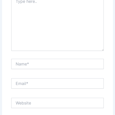
here..
Name*
Email*
Website