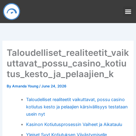
Skip
to
content
Taloudelliset_realiteetit_vaik
uttavat_possu_casino_kotiu
tus_kesto_ja_pelaajien_k
By
Amanda Young
/
June 24, 2026
Taloudelliset realiteetit vaikuttavat, possu casino
kotiutus kesto ja pelaajien kärsivällisyys testataan
usein nyt
Kasinon Kotiutusprosessin Vaiheet ja Aikataulu
Yleiset Syyt Kotiutuksen Viivästymiselle