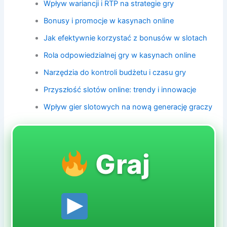
Wpływ wariancji i RTP na strategie gry
Bonusy i promocje w kasynach online
Jak efektywnie korzystać z bonusów w slotach
Rola odpowiedzialnej gry w kasynach online
Narzędzia do kontroli budżetu i czasu gry
Przyszłość slotów online: trendy i innowacje
Wpływ gier slotowych na nową generację graczy
Graj