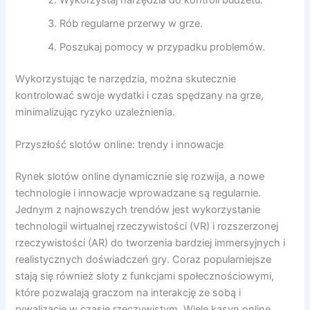
Rób regularne przerwy w grze.
Poszukaj pomocy w przypadku problemów.
Wykorzystując te narzędzia, można skutecznie
kontrolować swoje wydatki i czas spędzany na grze,
minimalizując ryzyko uzależnienia.
Przyszłość slotów online: trendy i innowacje
Rynek slotów online dynamicznie się rozwija, a nowe
technologie i innowacje wprowadzane są regularnie.
Jednym z najnowszych trendów jest wykorzystanie
technologii wirtualnej rzeczywistości (VR) i rozszerzonej
rzeczywistości (AR) do tworzenia bardziej immersyjnych i
realistycznych doświadczeń gry. Coraz popularniejsze
stają się również sloty z funkcjami społecznościowymi,
które pozwalają graczom na interakcję ze sobą i
rywalizację w czasie rzeczywistym. Wiele kasyn online