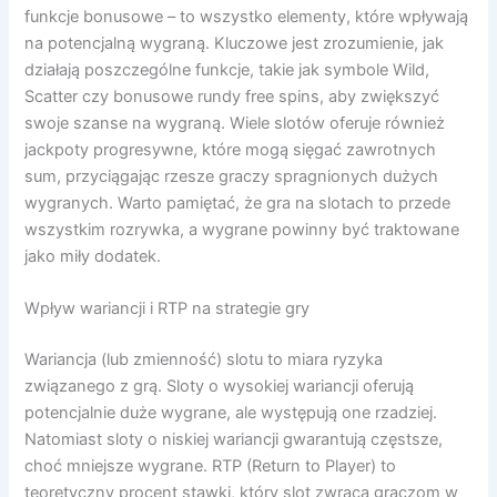
funkcje bonusowe – to wszystko elementy, które wpływają
na potencjalną wygraną. Kluczowe jest zrozumienie, jak
działają poszczególne funkcje, takie jak symbole Wild,
Scatter czy bonusowe rundy free spins, aby zwiększyć
swoje szanse na wygraną. Wiele slotów oferuje również
jackpoty progresywne, które mogą sięgać zawrotnych
sum, przyciągając rzesze graczy spragnionych dużych
wygranych. Warto pamiętać, że gra na slotach to przede
wszystkim rozrywka, a wygrane powinny być traktowane
jako miły dodatek.
Wpływ wariancji i RTP na strategie gry
Wariancja (lub zmienność) slotu to miara ryzyka
związanego z grą. Sloty o wysokiej wariancji oferują
potencjalnie duże wygrane, ale występują one rzadziej.
Natomiast sloty o niskiej wariancji gwarantują częstsze,
choć mniejsze wygrane. RTP (Return to Player) to
teoretyczny procent stawki, który slot zwraca graczom w