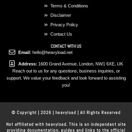
Terms & Conditions
Disclaimer
Privacy Policy
Contact Us
CONTACT WITH US
Email:
hello@heavyload.net
Address:
1600 Grand Avenue, London, NW1 6XE, UK
Reach out to us for any questions, business inquiries, or
support. We value your feedback and look forward to assisting
you!
© Copyright | 2026 |
heavyload
| All Rights Reserved​
Not affiliated with heavyload. This is an independent site
providing documentation, guides and links to the official