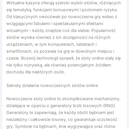
Wirtualne kasyna oferują szeroki wybór slotów, różniących
się tematyką, funkcjami bonusowymi i poziomem ryzyka.
Od klasycznych owocówek po nowoczesne gry wideo z
wciągającymi fabułami i spektakularnymi efektami
wizualnymi – każdy znajdzie coś dla siebie. Popularność
slotów wynika również z ich dostępności na różnych
urządzeniach, w tym komputerach, tabletach i
smartfonach, co pozwala na grę w dowolnym miejscu i
czasie. Rozwój technologii sprawił, że sloty online stały się
nie tylko rozrywką, ale również potencjalnym źródłem
dochodu dla niektórych osób.
Sekrety działania nowoczesnych slotów online
Nowoczesne sloty online to skomplikowane mechanizmy,
działające w oparciu o generatory liczb losowych (RNG).
Generatory te zapewniają, że każdy obrót bębnami jest
niezależny i całkowicie losowy, co gwarantuje uczciwość
gry. Symbole na bębnach, linie wygrywające oraz różne