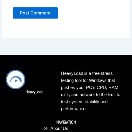
HeavyLoad is a free stress
testing tool for Windows that
pushes your PC’s CPU, RAM,
HeavyLoad
disk, and network to the limit to
test system stability and
performance.
NAVIGATION
About Us