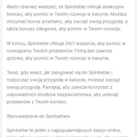
Warto również wiedzieć, że Spinbetter oferuje atrakcyjne
bonusy, aby pomóc w Twoim rozwoju w kasynie. Możesz
otrzymać bonus powitalny, aby zacząć swoją przygodę, a
także bonusy załogowe, aby pomóc w Twoim rozwoju.
W końcu, Spinbetter oferuje 24/7 wsparcie, aby pomóc w
rozwiązaniu Twoich problemów. Firma jest zawsze
gotowa, aby pomóc w Twoim rozwoju w kasynie.
Teraz, gdy wiesz, jak zalogować się do Spinbetter i
rozpocząć swoją przygodę w kasynie, możesz zacząć
swoją przygodę. Pamiętaj, aby zawsze korzystać z
odpowiednich środków bezpieczeństwa, aby uniknąć
problemów z Twoim kontem.
Wprowadzenie do Spinbettera
Spinbetter to jeden z najpopularniejszych kasyn online,