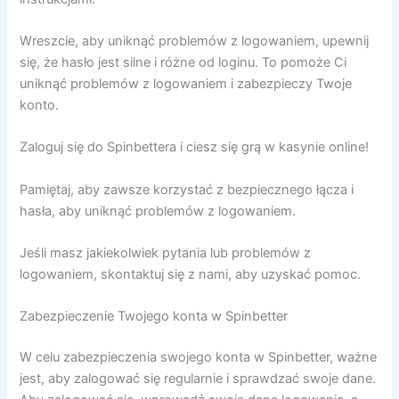
Wreszcie, aby uniknąć problemów z logowaniem, upewnij
się, że hasło jest silne i różne od loginu. To pomoże Ci
uniknąć problemów z logowaniem i zabezpieczy Twoje
konto.
Zaloguj się do Spinbettera i ciesz się grą w kasynie online!
Pamiętaj, aby zawsze korzystać z bezpiecznego łącza i
hasła, aby uniknąć problemów z logowaniem.
Jeśli masz jakiekolwiek pytania lub problemów z
logowaniem, skontaktuj się z nami, aby uzyskać pomoc.
Zabezpieczenie Twojego konta w Spinbetter
W celu zabezpieczenia swojego konta w Spinbetter, ważne
jest, aby zalogować się regularnie i sprawdzać swoje dane.