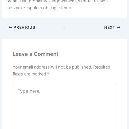
pytania lub problemy z logowaniem, skontaktuj się z
naszym zespołem obsługi klienta.
PREVIOUS
NEXT
Leave a Comment
Your email address will not be published.
Required
fields are marked
*
Type
here..