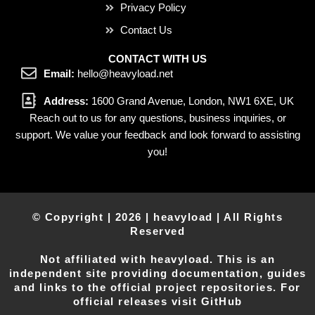
Privacy Policy
Contact Us
CONTACT WITH US
Email:
hello@heavyload.net
Address:
1600 Grand Avenue, London, NW1 6XE, UK
Reach out to us for any questions, business inquiries, or
support. We value your feedback and look forward to assisting
you!
© Copyright | 2026 |
heavyload
| All Rights
Reserved​
Not affiliated with heavyload. This is an
independent site providing documentation, guides
and links to the official project repositories. For
official releases visit GitHub