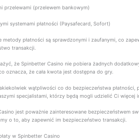
i przelewami (przelewem bankowym)
ymi systemami płatności (Paysafecard, Sofort)
e metody płatności są sprawdzonymi i zaufanymi, co zape
two transakcji.
żyć, że Spinbetter Casino nie pobiera żadnych dodatkow
 co oznacza, że cała kwota jest dostępna do gry.
jakiekolwiek wątpliwości co do bezpieczeństwa płatności, 
szymi specjalistami, którzy będą mogli udzielić Ci więcej i
Casino jest poważnie zainteresowane bezpieczeństwem sw
my o to, aby zapewnić im bezpieczeństwo transakcji.
łaty w Spinbetter Casino