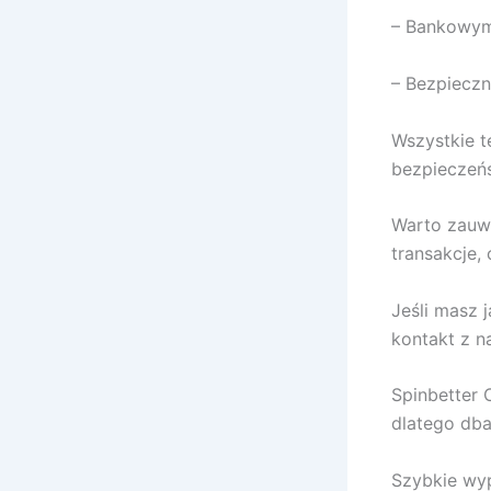
– Bankowym
– Bezpieczn
Wszystkie t
bezpieczeńs
Warto zauwa
transakcje,
Jeśli masz 
kontakt z na
Spinbetter 
dlatego dba
Szybkie wyp