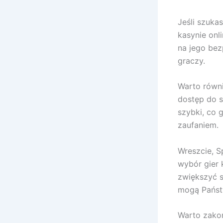
Jeśli szuka
kasynie onl
na jego bez
graczy.
Warto równi
dostęp do s
szybki, co 
zaufaniem.
Wreszcie, Sp
wybór gier
zwiększyć s
mogą Państw
Warto zakoń