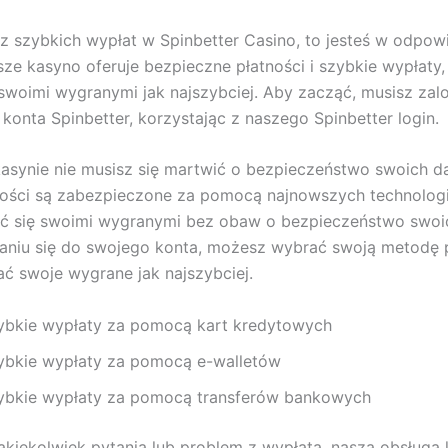
sz szybkich wypłat w Spinbetter Casino, to jesteś w odpo
sze kasyno oferuje bezpieczne płatności i szybkie wypłaty
 swoimi wygranymi jak najszybciej. Aby zacząć, musisz zal
konta Spinbetter, korzystając z naszego Spinbetter login.
synie nie musisz się martwić o bezpieczeństwo swoich d
ości są zabezpieczone za pomocą najnowszych technologi
yć się swoimi wygranymi bez obaw o bezpieczeństwo swoi
niu się do swojego konta, możesz wybrać swoją metodę p
ć swoje wygrane jak najszybciej.
ybkie wypłaty za pomocą kart kredytowych
ybkie wypłaty za pomocą e-walletów
ybkie wypłaty za pomocą transferów bankowych
jakiekolwiek pytania lub problem z wypłatą, nasza obsługa k