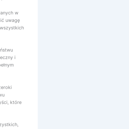
ranych w
cić uwagę
 wszystkich
aństwu
eczny i
pełnym
zeroki
wu
ści, które
ystkich,