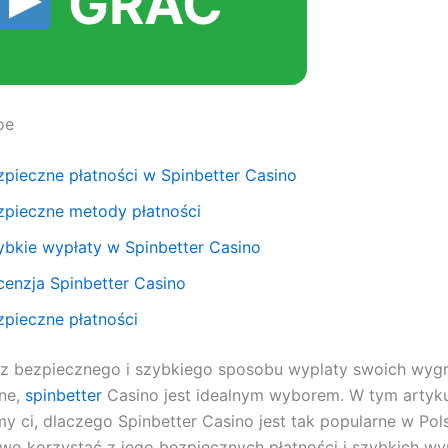
GRAĆ
ое
zpieczne płatności w Spinbetter Casino
zpieczne metody płatności
ybkie wypłaty w Spinbetter Casino
cenzja Spinbetter Casino
zpieczne płatności
sz bezpiecznego i szybkiego sposobu wyplaty swoich wyg
ine,
spinbetter
Casino jest idealnym wyborem. W tym artyk
y ci, dlaczego Spinbetter Casino jest tak popularne w Pols
o korzystać z jego bezpiecznych płatności i szybkich wyp