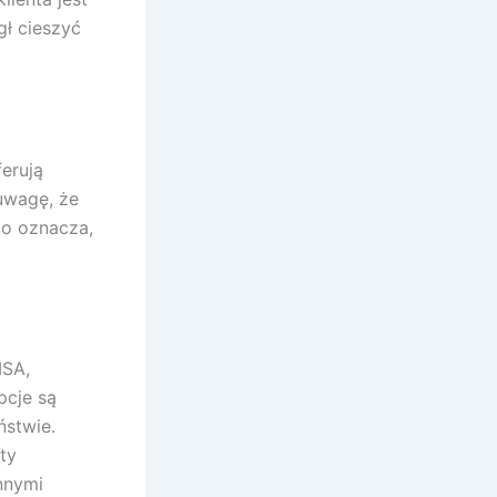
gł cieszyć
ferują
uwagę, że
co oznacza,
ISA,
pcje są
ństwie.
ty
nnymi