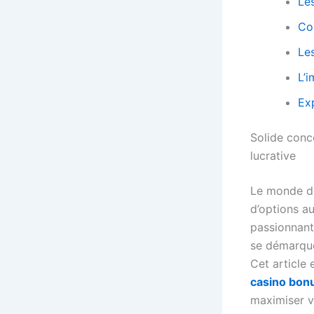
Le
Co
Les
L’i
Ex
Solide conc
lucrative
Le monde de
d’options au
passionnant
se démarque
Cet article
casino bon
maximiser v