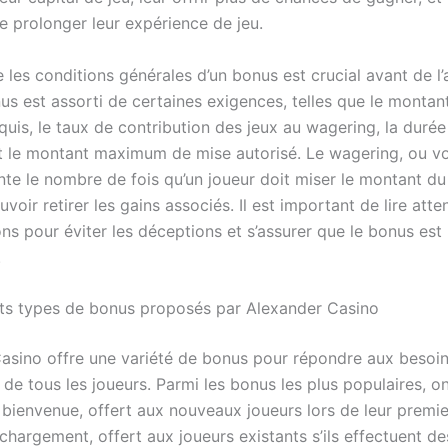
e prolonger leur expérience de jeu.
les conditions générales d’un bonus est crucial avant de l’
s est assorti de certaines exigences, telles que le monta
uis, le taux de contribution des jeux au wagering, la durée 
t le montant maximum de mise autorisé. Le wagering, ou v
ente le nombre de fois qu’un joueur doit miser le montant d
voir retirer les gains associés. Il est important de lire att
ns pour éviter les déceptions et s’assurer que le bonus est
.
nts types de bonus proposés par Alexander Casino
asino offre une variété de bonus pour répondre aux besoin
de tous les joueurs. Parmi les bonus les plus populaires, on
 bienvenue, offert aux nouveaux joueurs lors de leur premie
chargement, offert aux joueurs existants s’ils effectuent d