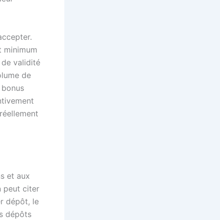
accepter.
nt minimum
de validité
olume de
u bonus
entivement
 réellement
s et aux
 peut citer
r dépôt, le
es dépôts