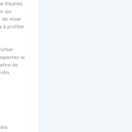
e d’autres
ux qui
z de miser
 à profiter
ofiter
respectez-le
ettre de
nfin,
dre.