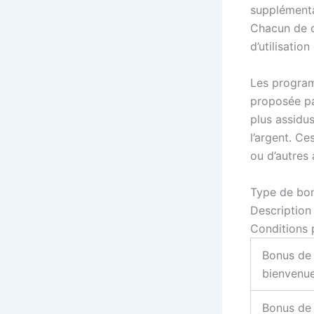
supplémentai
Chacun de c
d’utilisation
Les program
proposée pa
plus assidus
l’argent. C
ou d’autres 
Type de bo
Description
Conditions 
Bonus de
bienvenu
Bonus de