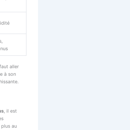
idité
s,
onus
faut aller
re à son
hissante.
us
, il est
es
 plus au