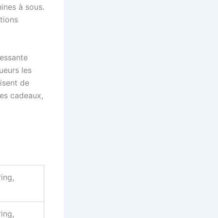
hines à sous.
tions
ressante
eurs les
misent de
des cadeaux,
ing,
ing,