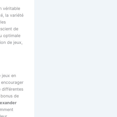
n véritable
é, la variété
les
nscient de
eu optimale
ion de jeux,
e jeux en
s encourager
e différentes
s bonus de
lexander
tamment
leur