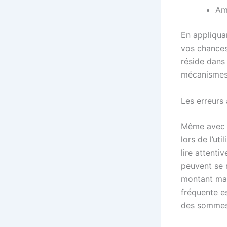
Am
En appliqua
vos chances
réside dans 
mécanismes 
Les erreurs 
Même avec t
lors de l’ut
lire attent
peuvent se 
montant max
fréquente e
des sommes 