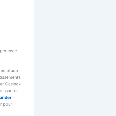
xpérience
multitude
rtissements
der Casino»
ressantes.
xander
er pour