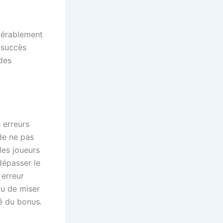
dérablement
 succès
 des
 erreurs
 de ne pas
les joueurs
dépasser le
 erreur
ou de miser
é du bonus.