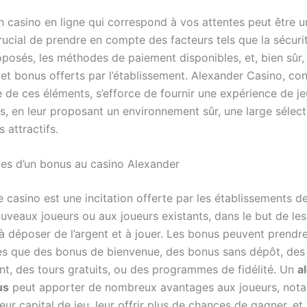
n casino en ligne qui correspond à vos attentes peut être u
 crucial de prendre en compte des facteurs tels que la sécurit
posés, les méthodes de paiement disponibles, et, bien sûr, 
et bonus offerts par l’établissement. Alexander Casino, co
e de ces éléments, s’efforce de fournir une expérience de j
s, en leur proposant un environnement sûr, une large sélect
 attractifs.
es d’un bonus au casino Alexander
 casino est une incitation offerte par les établissements d
ouveaux joueurs ou aux joueurs existants, dans le but de le
, à déposer de l’argent et à jouer. Les bonus peuvent prendr
les que des bonus de bienvenue, des bonus sans dépôt, de
t, des tours gratuits, ou des programmes de fidélité. Un
a
us
peut apporter de nombreux avantages aux joueurs, no
ur capital de jeu, leur offrir plus de chances de gagner, et 