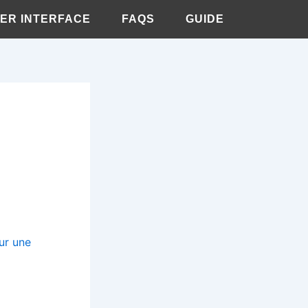
ER INTERFACE
FAQS
GUIDE
ur une