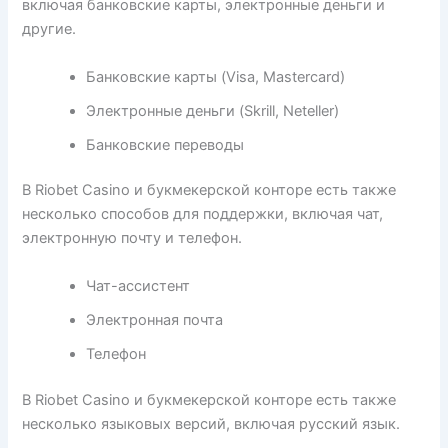
включая банковские карты, электронные деньги и
другие.
Банковские карты (Visa, Mastercard)
Электронные деньги (Skrill, Neteller)
Банковские переводы
В Riobet Casino и букмекерской конторе есть также
несколько способов для поддержки, включая чат,
электронную почту и телефон.
Чат-ассистент
Электронная почта
Телефон
В Riobet Casino и букмекерской конторе есть также
несколько языковых версий, включая русский язык.