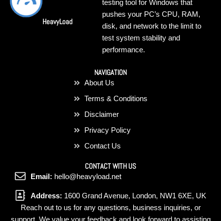
testing tool for Windows that
pushes your PC’s CPU, RAM,
HeavyLoad
disk, and network to the limit to
test system stability and
performance.
NAVIGATION
About Us
Terms & Conditions
Disclaimer
Privacy Policy
Contact Us
CONTACT WITH US
Email:
hello@heavyload.net
Address:
1600 Grand Avenue, London, NW1 6XE, UK
Reach out to us for any questions, business inquiries, or
support. We value your feedback and look forward to assisting