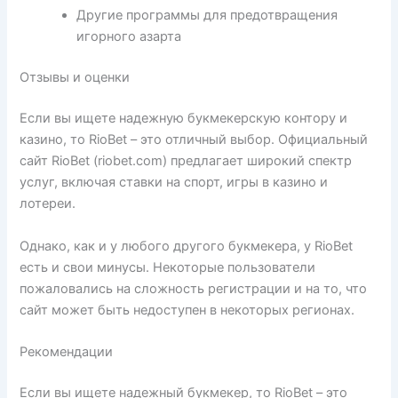
Другие программы для предотвращения
игорного азарта
Отзывы и оценки
Если вы ищете надежную букмекерскую контору и
казино, то RioBet – это отличный выбор. Официальный
сайт RioBet (riobet.com) предлагает широкий спектр
услуг, включая ставки на спорт, игры в казино и
лотереи.
Однако, как и у любого другого букмекера, у RioBet
есть и свои минусы. Некоторые пользователи
пожаловались на сложность регистрации и на то, что
сайт может быть недоступен в некоторых регионах.
Рекомендации
Если вы ищете надежный букмекер, то RioBet – это