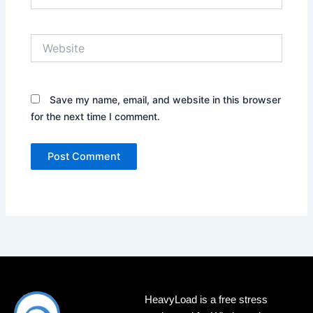
Website
Save my name, email, and website in this browser
for the next time I comment.
HeavyLoad is a free stress