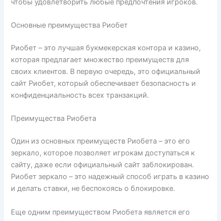
чтобы удовлетворить любые предпочтения игроков.
Основные преимущества Риобет
Риобет – это лучшая букмекерская контора и казино,
которая предлагает множество преимуществ для
своих клиентов. В первую очередь, это официальный
сайт Риобет, который обеспечивает безопасность и
конфиденциальность всех транзакций.
Преимущества Риобета
Один из основных преимуществ Риобета – это его
зеркало, которое позволяет игрокам доступаться к
сайту, даже если официальный сайт заблокирован.
Риобет зеркало – это надежный способ играть в казино
и делать ставки, не беспокоясь о блокировке.
Еще одним преимуществом Риобета является его