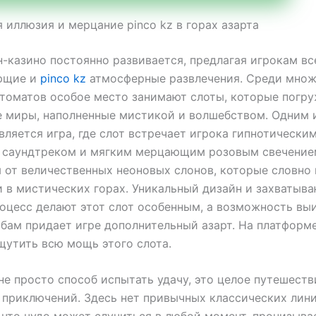
 иллюзия и мерцание pinco kz в горах азарта
-казино постоянно развивается, предлагая игрокам вс
ющие и
pinco kz
атмосферные развлечения. Среди множ
томатов особое место занимают слоты, которые погр
 миры, наполненные мистикой и волшебством. Одним 
вляется игра, где слот встречает игрока гипнотическим
 саундтреком и мягким мерцающим розовым свечение
от величественных неоновых слонов, которые словно 
 в мистических горах. Уникальный дизайн и захватыв
оцесс делают этот слот особенным, а возможность выи
бам придает игре дополнительный азарт. На платформ
утить всю мощь этого слота.
 не просто способ испытать удачу, это целое путешеств
 приключений. Здесь нет привычных классических лини