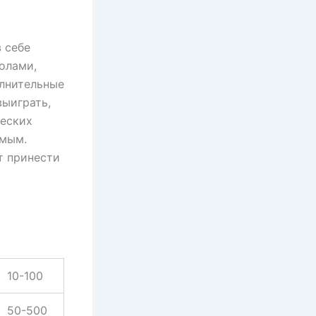
 себе
олами,
олнительные
выиграть,
ческих
емым.
т принести
10-100
50-500