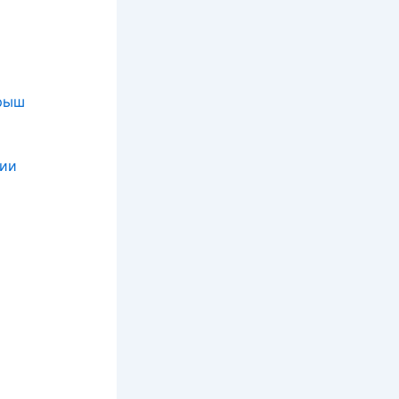
грыш
ции