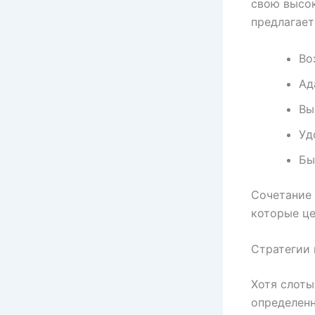
свою высок
предлагает 
Во
Ад
Вы
Уд
Бы
Сочетание 
которые це
Стратегии 
Хотя слоты
определенн