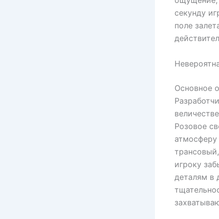
ощущение, 
секунду иг
поле залет
действител
Невероятн
Основное о
Разработчи
величестве
Розовое св
атмосферу 
трансовый,
игроку заб
деталям в 
тщательнос
захватыва