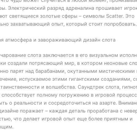
что чудо может случиться в любой момент, пронизыв
ры. Электрический разряд адреналина прошивает игрок
ают светящиеся золотые сферы – символы Scatter. Это
ьно захватывающий опыт, который стоит попробовать.
ая атмосфера и завораживающий дизайн слота
чарование слота заключается в его визуальном исполн
ки создали потрясающий мир, в котором неоновые сл
нно парят над барабанами, окутанными мистическими 
ечение, испускаемое этими гигантскими созданиями, с
таинственности и волшебства. Саундтрек слота, гипно
 способствует полному погружению в игровой процесс
ыть о реальности и сосредоточиться на азарте. Вниман
дизайне поражает – каждая деталь проработана с неве
тью, что делает игровой опыт еще более приятным и
ющим.