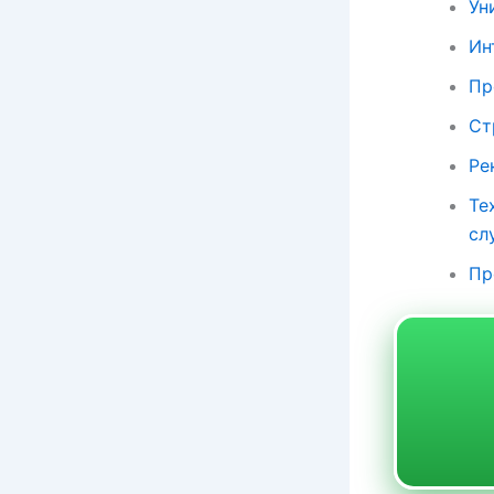
Ун
Ин
Пр
Ст
Ре
Те
сл
Пр