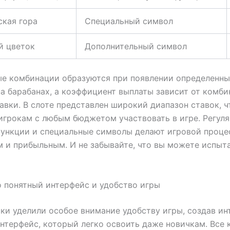
кая гора
Специальный символ
й цветок
Дополнительный символ
е комбинации образуются при появлении определенны
а барабанах, а коэффициент выплаты зависит от комби
авки. В слоте представлен широкий диапазон ставок, ч
игрокам с любым бюджетом участвовать в игре. Регул
ункции и специальные символы делают игровой проце
 и прибыльным. И не забывайте, что вы можете испыт
 понятный интерфейс и удобство игры
ки уделили особое внимание удобству игры, создав ин
нтерфейс, который легко освоить даже новичкам. Все 