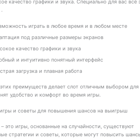
ое качество графики и звука. Специально для вас всё 
.
зможность играть в любое время и в любом месте
аптация под различные размеры экранов
сокое качество графики и звука
обный и интуитивно понятный интерфейс
страя загрузка и плавная работа
этих преимуществ делает слот отличным выбором для 
нят удобство и комфорт во время игры.
игры и советы для повышения шансов на выигрыш
 – это игры, основанные на случайности, существуют
ые стратегии и советы, которые могут повысить шанс