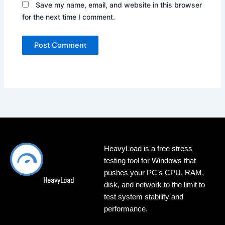
Save my name, email, and website in this browser
for the next time I comment.
HeavyLoad is a free stress
testing tool for Windows that
pushes your PC’s CPU, RAM,
HeavyLoad
disk, and network to the limit to
test system stability and
performance.