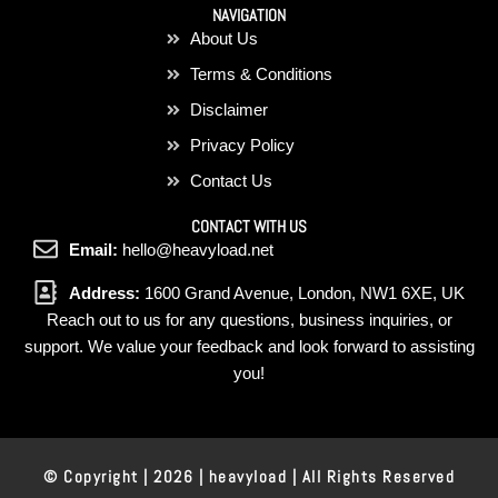
NAVIGATION
About Us
Terms & Conditions
Disclaimer
Privacy Policy
Contact Us
CONTACT WITH US
Email:
hello@heavyload.net
Address:
1600 Grand Avenue, London, NW1 6XE, UK
Reach out to us for any questions, business inquiries, or
support. We value your feedback and look forward to assisting
you!
© Copyright | 2026 |
heavyload
| All Rights Reserved​