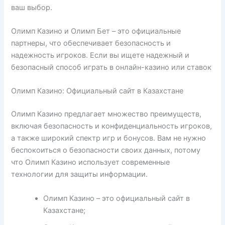
ваш выбор.
Олимп Казино и Олимп Бет – это официальные
партнеры, что обеспечивает безопасность и
надежность игроков. Если вы ищете надежный и
безопасный способ играть в онлайн-казино или ставок
Олимп Казино: Официальный сайт в Казахстане
Олимп Казино предлагает множество преимуществ,
включая безопасность и конфиденциальность игроков,
а также широкий спектр игр и бонусов. Вам не нужно
беспокоиться о безопасности своих данных, потому
что Олимп Казино использует современные
технологии для защиты информации.
Олимп Казино – это официальный сайт в
Казахстане;