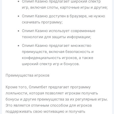
Олимп Казино предлагает широкий спектр
игр, включая слоты, карточные игры и другие;
Олимп Казино доступен в браузере, не нужно
скачивать программу;
Олимп Казино использует современные
технологии для защиты информации;
Олимп Казино предлагает множество
преимуществ, включая безопасность и
конфиденциальность игроков, а также
широкий спектр игр и бонусов.
Преимущества игроков
Кроме того, Олимпбет предлагает программу
лояльности, которая позволяет игрокам получать
бонусы и другие преимущества за их регулярные игры.
Это является отличным способом для игроков
поддерживать свою мотивацию и получать