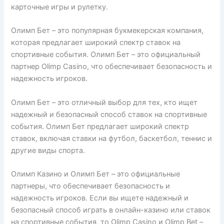
карточные игры и рулетку.
Олимп Бет – это популярная букмекерская компания,
которая предлагает широкий спектр ставок на
спортивные события. Олимп Бет – это официальный
партнер Olimp Casino, что обеспечивает безопасность и
надежность игроков.
Олимп Бет – это отличный выбор для тех, кто ищет
надежный и безопасный способ ставок на спортивные
события. Олимп Бет предлагает широкий спектр
ставок, включая ставки на футбол, баскетбол, теннис и
другие виды спорта.
Олимп Казино и Олимп Бет – это официальные
партнеры, что обеспечивает безопасность и
надежность игроков. Если вы ищете надежный и
безопасный способ играть в онлайн-казино или ставок
на спортивные события, то Olimp Casino и Olimp Bet –