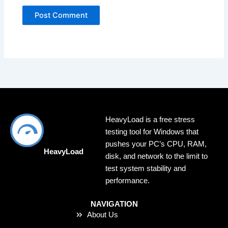
HeavyLoad is a free stress
testing tool for Windows that
pushes your PC’s CPU, RAM,
HeavyLoad
disk, and network to the limit to
test system stability and
performance.
NAVIGATION
About Us