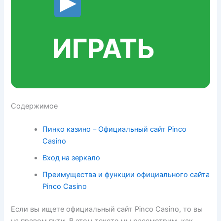
ИГРАТЬ
Содержимое
Пинко казино – Официальный сайт Pinco
Casino
Вход на зеркало
Преимущества и функции официального сайта
Pinco Casino
Если вы ищете официальный сайт Pinco Casino, то вы
на правом пути. В этом тексте мы рассмотрим, как