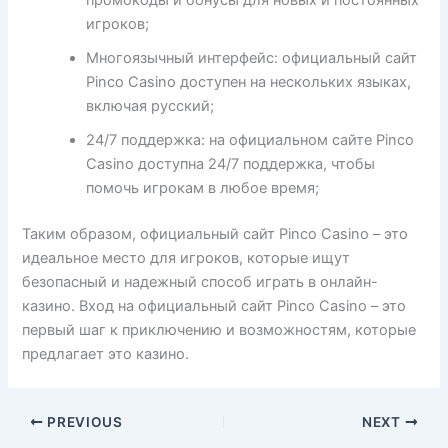
промокоды и бонусы для новых и постоянных
игроков;
Многоязычный интерфейс: официальный сайт
Pinco Casino доступен на нескольких языках,
включая русский;
24/7 поддержка: на официальном сайте Pinco
Casino доступна 24/7 поддержка, чтобы
помочь игрокам в любое время;
Таким образом, официальный сайт Pinco Casino – это
идеальное место для игроков, которые ищут
безопасный и надежный способ играть в онлайн-
казино. Вход на официальный сайт Pinco Casino – это
первый шаг к приключению и возможностям, которые
предлагает это казино.
PREVIOUS
NEXT