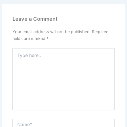
Leave a Comment
Your email address will not be published.
Required
fields are marked
*
Type
here..
Name*