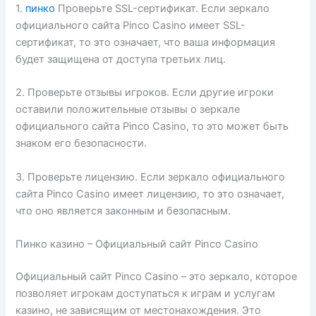
1.
пинко
Проверьте SSL-сертификат. Если зеркало
официального сайта Pinco Casino имеет SSL-
сертификат, то это означает, что ваша информация
будет защищена от доступа третьих лиц.
2. Проверьте отзывы игроков. Если другие игроки
оставили положительные отзывы о зеркале
официального сайта Pinco Casino, то это может быть
знаком его безопасности.
3. Проверьте лицензию. Если зеркало официального
сайта Pinco Casino имеет лицензию, то это означает,
что оно является законным и безопасным.
Пинко казино – Официальный сайт Pinco Casino
Официальный сайт Pinco Casino – это зеркало, которое
позволяет игрокам доступаться к играм и услугам
казино, не зависящим от местонахождения. Это