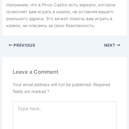
Напомним, что в Pinco Casino есть зеркало, которое
позволяет вам играть в казино, не оставляя вашего
реального адреса. Это может помочь вам играть в
казино, не опасаясь за свою безопасность.
PREVIOUS
NEXT
Leave a Comment
Your email address will not be published.
Required
fields are marked
*
Type
here..