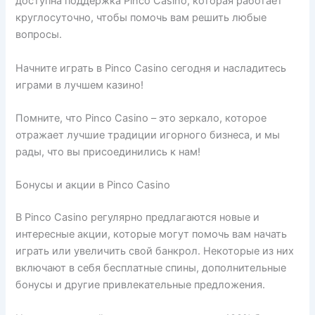
доступна поддержка Pinco Casino, которая работает
круглосуточно, чтобы помочь вам решить любые
вопросы.
Начните играть в Pinco Casino сегодня и насладитесь
играми в лучшем казино!
Помните, что Pinco Casino – это зеркало, которое
отражает лучшие традиции игорного бизнеса, и мы
рады, что вы присоединились к нам!
Бонусы и акции в Pinco Casino
В Pinco Casino регулярно предлагаются новые и
интересные акции, которые могут помочь вам начать
играть или увеличить свой банкрол. Некоторые из них
включают в себя бесплатные спины, дополнительные
бонусы и другие привлекательные предложения.