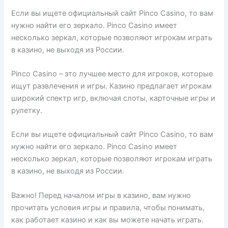
Если вы ищете официальный сайт Pinco Casino, то вам
нужно найти его зеркало. Pinco Casino имеет
несколько зеркал, которые позволяют игрокам играть
в казино, не выходя из России.
Pinco Casino – это лучшее место для игроков, которые
ищут развлечения и игры. Казино предлагает игрокам
широкий спектр игр, включая слоты, карточные игры и
рулетку.
Если вы ищете официальный сайт Pinco Casino, то вам
нужно найти его зеркало. Pinco Casino имеет
несколько зеркал, которые позволяют игрокам играть
в казино, не выходя из России.
Важно! Перед началом игры в казино, вам нужно
прочитать условия игры и правила, чтобы понимать,
как работает казино и как вы можете начать играть.