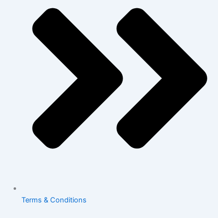
Terms & Conditions