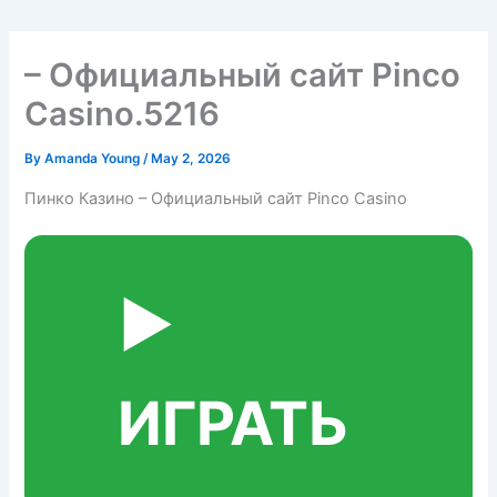
– Официальный сайт Pinco
Casino.5216
By
Amanda Young
/
May 2, 2026
Пинко Казино – Официальный сайт Pinco Casino
▶️
ИГРАТЬ