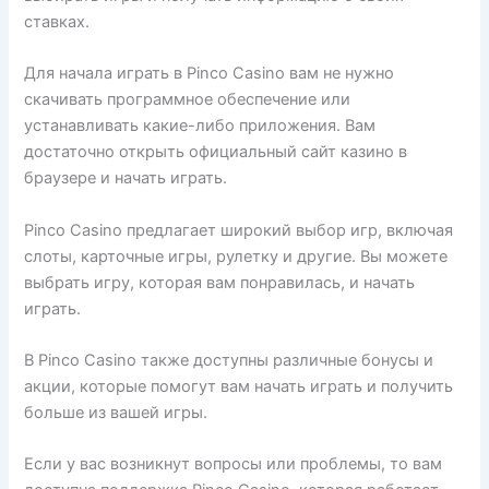
ставках.
Для начала играть в Pinco Casino вам не нужно
скачивать программное обеспечение или
устанавливать какие-либо приложения. Вам
достаточно открыть официальный сайт казино в
браузере и начать играть.
Pinco Casino предлагает широкий выбор игр, включая
слоты, карточные игры, рулетку и другие. Вы можете
выбрать игру, которая вам понравилась, и начать
играть.
В Pinco Casino также доступны различные бонусы и
акции, которые помогут вам начать играть и получить
больше из вашей игры.
Если у вас возникнут вопросы или проблемы, то вам