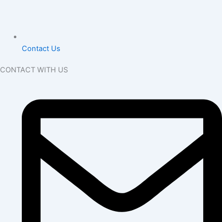
Contact Us
CONTACT WITH US