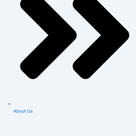
About Us