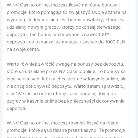
W NV Casino online, możesz liczyć na różne bonusy i
promocje, które pomagają Ci zwiększyć swoje szanse na
wygraną. Jednym z nich jest bonus powitalny, który jest
udzielany nowym graczy, którzy dokonają pierwszego
depozytu. Ten bonus może wynosić nawet 100%
depozytu, co oznacza, że możesz uzyskać do 1000 PLN
na swoje konto.
Warto również zwrócić uwagę na bonusy bez depozytu,
które są udzielane przez NV Casino online. Te bonusy są
idealne dla tych, którzy chcą zagrać w kasynie online, ale
nie chcą dokonywać depozytu. Warto zatem sprawdzić,
czy NV Casino online oferuje takie bonusy, aby móc
zagrać w kasynie online bez konieczności dokonywania
depozytu.
W NV Casino online, możesz również liczyć na różne
promocje, które są udzielane przez kasyno. Te promocje
mogą być różne, w zależności od Twojego preferencji i