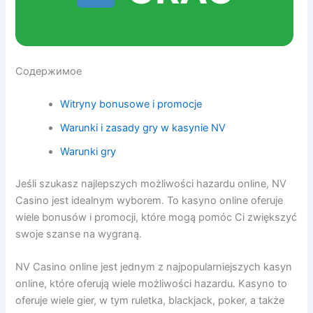
Содержимое
Witryny bonusowe i promocje
Warunki i zasady gry w kasynie NV
Warunki gry
Jeśli szukasz najlepszych możliwości hazardu online, NV
Casino jest idealnym wyborem. To kasyno online oferuje
wiele bonusów i promocji, które mogą pomóc Ci zwiększyć
swoje szanse na wygraną.
NV Casino online jest jednym z najpopularniejszych kasyn
online, które oferują wiele możliwości hazardu. Kasyno to
oferuje wiele gier, w tym ruletka, blackjack, poker, a także