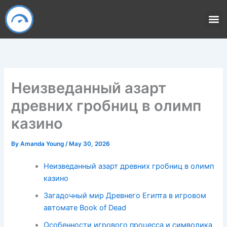
Skip
to
content
Неизведанный азарт
древних гробниц в олимп
казино
By
Amanda Young
/
May 30, 2026
Неизведанный азарт древних гробниц в олимп
казино
Загадочный мир Древнего Египта в игровом
автомате Book of Dead
Особенности игрового процесса и символика