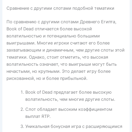
Сравнение с другими слотами подобной тематики
По сравнению с другими слотами Древнего Египта,
Book of Dead отличается более высокой
волатильностью и потенциально большими
выигрышами. Многие игроки считают его более
захватывающим и динамичным, чем другие слоты этой
тематики. Однако, стоит отметить, что высокая
волатильность означает, что выигрыши могут быть
нечастыми, но крупными. Это делает игру более
рискованной, но и более прибыльной.
Book of Dead предлагает более высокую
волатильность, чем многие другие слоты.
Слот обладает высоким коэффициентом
выплат RTP.
Уникальная бонусная игра с расширяющимся