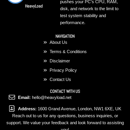
pushes your PC’s CPU, RAM,
HeavyLoad
disk, and network to the limit to
test system stability and
performance.
NAVIGATION
About Us
Terms & Conditions
Disclaimer
Privacy Policy
Contact Us
CONTACT WITH US
Email:
hello@heavyload.net
Address:
1600 Grand Avenue, London, NW1 6XE, UK
Reach out to us for any questions, business inquiries, or
support. We value your feedback and look forward to assisting
you!