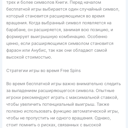
трех и более символов Книги. Перед началом
бесплатной игры выбирается один случайный символ,
который становится расширяющимся во время
вращения. Когда выбранный символ появляется на
барабане, он расширяется, занимая всю позицию, и
формирует выигрышную комбинацию. Особенно
ценно, если расширяющимся символом становится
фараон или Анубис, так как они обладают самой
высокой стоимостью.
Стратегии игры во время Free Spins
Во время бесплатной игры важно внимательно следить
за выпадением расширяющегося символа. Опытные
игроки рекомендуют играть с максимальной ставкой,
чтобы увеличить потенциальный выигрыш. Также
полезно использовать функцию автоматической игры,
чтобы не пропустить ни одного вращения. Однако,
стоит помнить о рисках, связанных с высокой