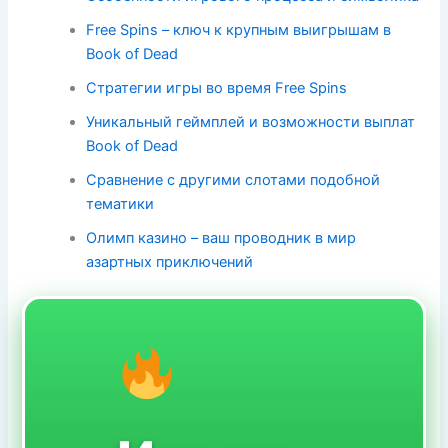
Free Spins – ключ к крупным выигрышам в
Book of Dead
Стратегии игры во время Free Spins
Уникальный геймплей и возможности выплат
Book of Dead
Сравнение с другими слотами подобной
тематики
Олимп казино – ваш проводник в мир
азартных приключений