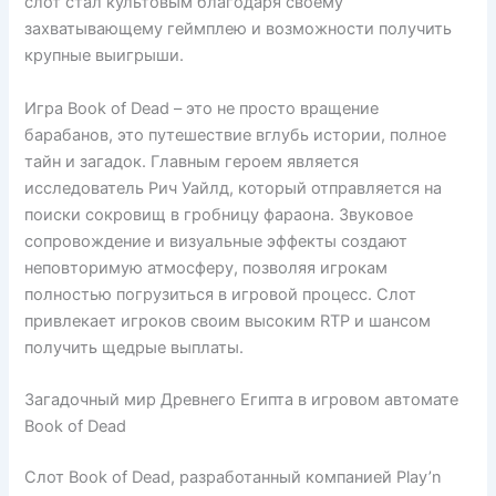
слот стал культовым благодаря своему
захватывающему геймплею и возможности получить
крупные выигрыши.
Игра Book of Dead – это не просто вращение
барабанов, это путешествие вглубь истории, полное
тайн и загадок. Главным героем является
исследователь Рич Уайлд, который отправляется на
поиски сокровищ в гробницу фараона. Звуковое
сопровождение и визуальные эффекты создают
неповторимую атмосферу, позволяя игрокам
полностью погрузиться в игровой процесс. Слот
привлекает игроков своим высоким RTP и шансом
получить щедрые выплаты.
Загадочный мир Древнего Египта в игровом автомате
Book of Dead
Слот Book of Dead, разработанный компанией Play’n