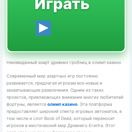
Играть
Неизведанный азарт древних гробниц в олимп казино
Современный мир азартных игр постоянно
развивается, предлагая игрокам все новые и
захватывающие развлечения. Одним из таких
проектов, привлекающих внимание многих любителей
фортуны, является
олимп казино
. Эта платформа
предоставляет широкий спектр игровых автоматов, в
том числе и слот Book of Dead, который переносит
игроков в мистический мир Древнего Египта. Этот