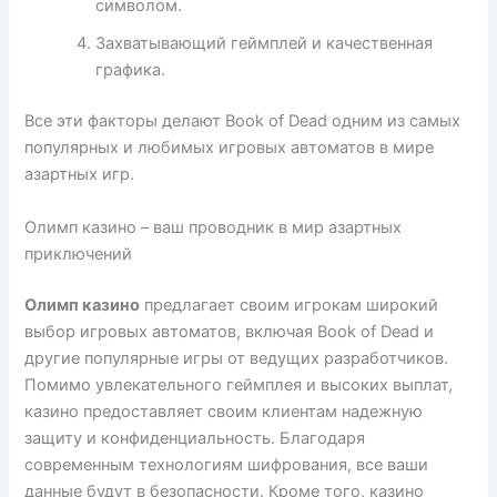
символом.
Захватывающий геймплей и качественная
графика.
Все эти факторы делают Book of Dead одним из самых
популярных и любимых игровых автоматов в мире
азартных игр.
Олимп казино – ваш проводник в мир азартных
приключений
Олимп казино
предлагает своим игрокам широкий
выбор игровых автоматов, включая Book of Dead и
другие популярные игры от ведущих разработчиков.
Помимо увлекательного геймплея и высоких выплат,
казино предоставляет своим клиентам надежную
защиту и конфиденциальность. Благодаря
современным технологиям шифрования, все ваши
данные будут в безопасности. Кроме того, казино