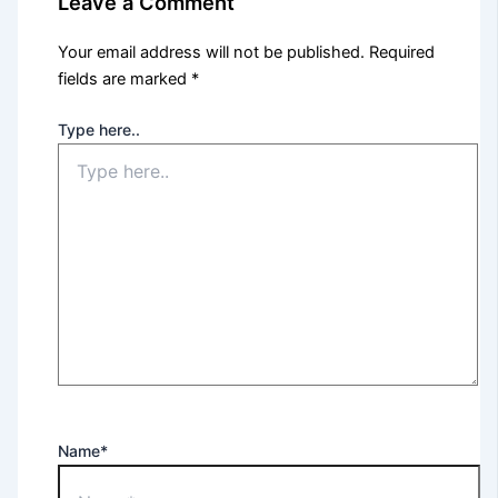
Leave a Comment
Your email address will not be published.
Required
fields are marked
*
Type here..
Name*