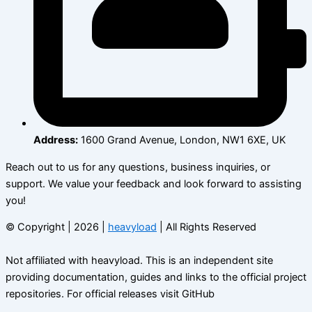
Address:
1600 Grand Avenue, London, NW1 6XE, UK
Reach out to us for any questions, business inquiries, or
support. We value your feedback and look forward to assisting
you!
© Copyright | 2026 |
heavyload
| All Rights Reserved​
Not affiliated with heavyload. This is an independent site
providing documentation, guides and links to the official project
repositories. For official releases visit GitHub