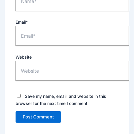
Email*
Website
Save my name, email, and website in this
browser for the next time I comment.