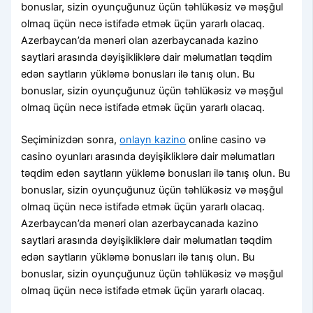
bonuslar, sizin oyunçuğunuz üçün təhlükəsiz və məşğul
olmaq üçün necə istifadə etmək üçün yararlı olacaq.
Azerbaycan’da mənəri olan azerbaycanada kazino
saytlari arasında dəyişikliklərə dair məlumatları təqdim
edən saytların yükləmə bonusları ilə tanış olun. Bu
bonuslar, sizin oyunçuğunuz üçün təhlükəsiz və məşğul
olmaq üçün necə istifadə etmək üçün yararlı olacaq.
Seçiminizdən sonra,
onlayn kazino
online casino və
casino oyunları arasında dəyişikliklərə dair məlumatları
təqdim edən saytların yükləmə bonusları ilə tanış olun. Bu
bonuslar, sizin oyunçuğunuz üçün təhlükəsiz və məşğul
olmaq üçün necə istifadə etmək üçün yararlı olacaq.
Azerbaycan’da mənəri olan azerbaycanada kazino
saytlari arasında dəyişikliklərə dair məlumatları təqdim
edən saytların yükləmə bonusları ilə tanış olun. Bu
bonuslar, sizin oyunçuğunuz üçün təhlükəsiz və məşğul
olmaq üçün necə istifadə etmək üçün yararlı olacaq.