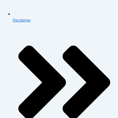
Disclaimer