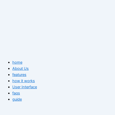
home
About Us
features
how it works
User Interface
faqs
guide