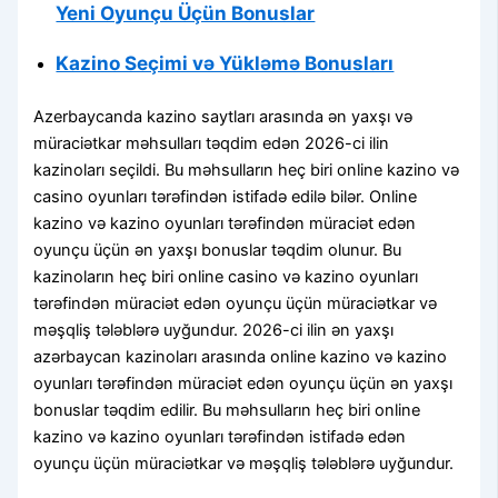
Yeni Oyunçu Üçün Bonuslar
Kazino Seçimi və Yükləmə Bonusları
Azerbaycanda kazino saytları arasında ən yaxşı və
müraciətkar məhsulları təqdim edən 2026-ci ilin
kazinoları seçildi. Bu məhsulların heç biri online kazino və
casino oyunları tərəfindən istifadə edilə bilər. Online
kazino və kazino oyunları tərəfindən müraciət edən
oyunçu üçün ən yaxşı bonuslar təqdim olunur. Bu
kazinoların heç biri online casino və kazino oyunları
tərəfindən müraciət edən oyunçu üçün müraciətkar və
məşqliş tələblərə uyğundur. 2026-ci ilin ən yaxşı
azərbaycan kazinoları arasında online kazino və kazino
oyunları tərəfindən müraciət edən oyunçu üçün ən yaxşı
bonuslar təqdim edilir. Bu məhsulların heç biri online
kazino və kazino oyunları tərəfindən istifadə edən
oyunçu üçün müraciətkar və məşqliş tələblərə uyğundur.