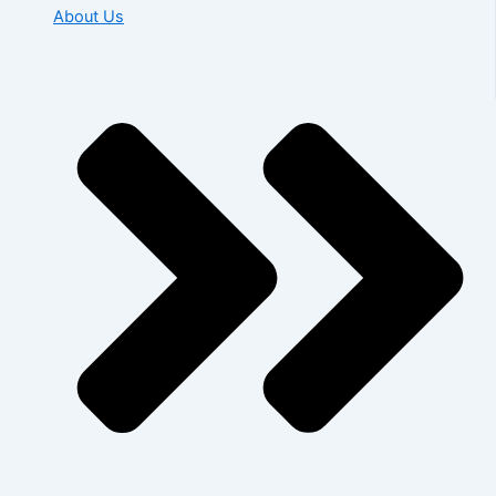
About Us