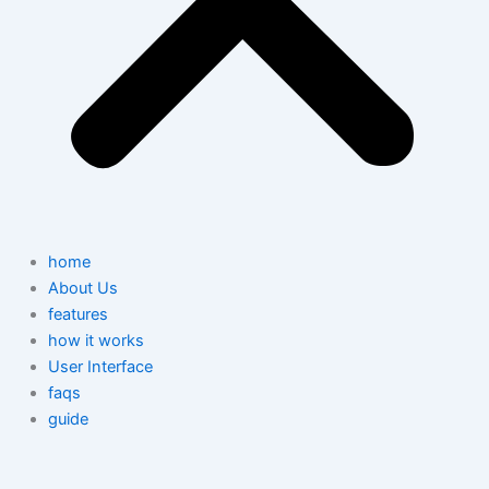
home
About Us
features
how it works
User Interface
faqs
guide