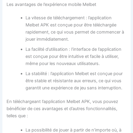
Les avantages de l’expérience mobile Melbet
La vitesse de téléchargement : l’application
Melbet APK est conçue pour être téléchargée
rapidement, ce qui vous permet de commencer à
jouer immédiatement.
La facilité d’utilisation : l’interface de l’application
est conçue pour être intuitive et facile à utiliser,
même pour les nouveaux utilisateurs.
La stabilité : l’application Melbet est conçue pour
être stable et résistante aux erreurs, ce qui vous
garantit une expérience de jeu sans interruption.
En téléchargeant l’application Melbet APK, vous pouvez
bénéficier de ces avantages et d’autres fonctionnalités,
telles que :
La possibilité de jouer à partir de n’importe où, à