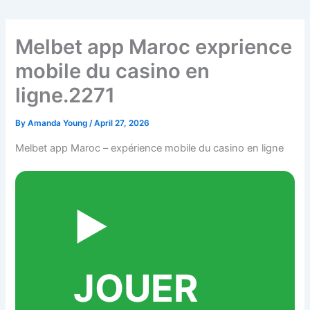
Melbet app Maroc exprience
mobile du casino en
ligne.2271
By
Amanda Young
/
April 27, 2026
Melbet app Maroc – expérience mobile du casino en ligne
▶️
JOUER