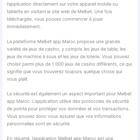
l’application directement sur votre appareil mobile ou
tablette en visitant le site web de Melbet. Une fois
téléchargée, vous pouvez commencer à jouer
immédiatement.
La plateforme Melbet app Maroc propose une grande
variété de jeux de casino, y compris les jeux de table, les
jeux de machine à sous et les jeux de loterie. Vous pouvez
choisir parmi plus de 1 000 jeux de casino différents, ce qui
signifie que vous trouverez toujours quelque chose qui
vous plaît.
La sécurité est également un aspect important pour Melbet
app Maroc. L’application utilise des protocoles de sécurité
de pointe pour protéger vos données et vos transactions.
Vous pouvez donc vous assurer que vos informations
personnelles sont en sécurité.
En résumé, l’application Melbet app Maroc est une