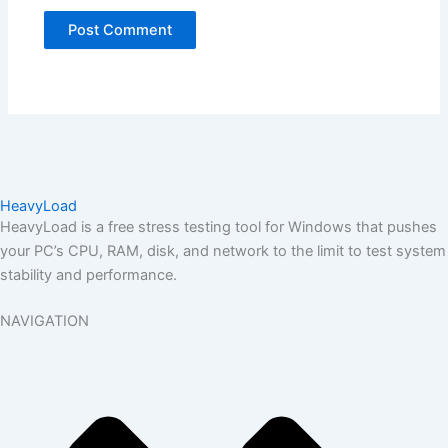
HeavyLoad
HeavyLoad is a free stress testing tool for Windows that pushes
your PC’s CPU, RAM, disk, and network to the limit to test system
stability and performance.
NAVIGATION