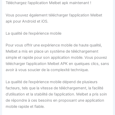
Téléchargez l’application Melbet apk maintenant !
Vous pouvez également télécharger l’application Melbet
apk pour Android et iOS.
La qualité de l’expérience mobile
Pour vous offrir une expérience mobile de haute qualité,
Melbet a mis en place un système de téléchargement
simple et rapide pour son application mobile. Vous pouvez
télécharger l’application Melbet APK en quelques clics, sans
avoir à vous soucier de la complexité technique.
La qualité de l’expérience mobile dépend de plusieurs
facteurs, tels que la vitesse de téléchargement, la facilité
d’utilisation et la stabilité de l’application. Melbet a pris soin
de répondre à ces besoins en proposant une application
mobile rapide et fiable.