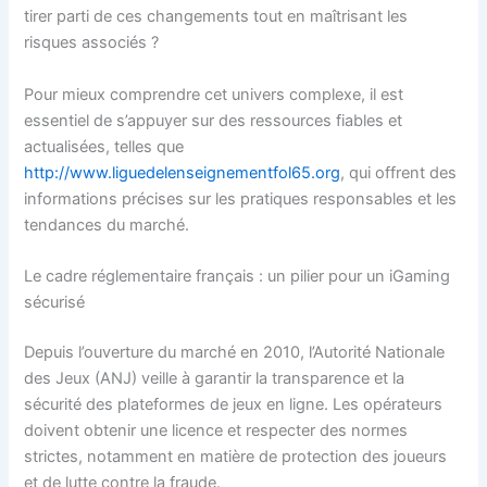
tirer parti de ces changements tout en maîtrisant les
risques associés ?
Pour mieux comprendre cet univers complexe, il est
essentiel de s’appuyer sur des ressources fiables et
actualisées, telles que
http://www.liguedelenseignementfol65.org
, qui offrent des
informations précises sur les pratiques responsables et les
tendances du marché.
Le cadre réglementaire français : un pilier pour un iGaming
sécurisé
Depuis l’ouverture du marché en 2010, l’Autorité Nationale
des Jeux (ANJ) veille à garantir la transparence et la
sécurité des plateformes de jeux en ligne. Les opérateurs
doivent obtenir une licence et respecter des normes
strictes, notamment en matière de protection des joueurs
et de lutte contre la fraude.