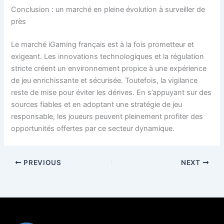
Conclusion : un marché en pleine évolution à surveiller de
près
Le marché iGaming français est à la fois prometteur et
exigeant. Les innovations technologiques et la régulation
stricte créent un environnement propice à une expérience
de jeu enrichissante et sécurisée. Toutefois, la vigilance
reste de mise pour éviter les dérives. En s’appuyant sur des
sources fiables et en adoptant une stratégie de jeu
responsable, les joueurs peuvent pleinement profiter des
opportunités offertes par ce secteur dynamique.
PREVIOUS
NEXT