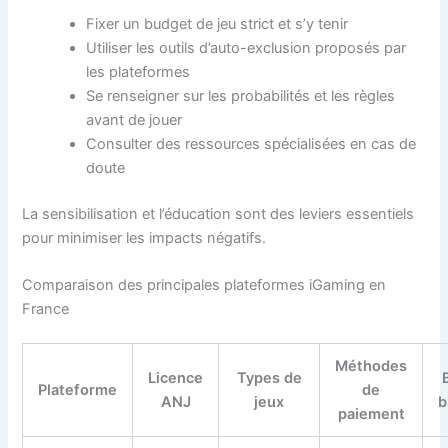
Fixer un budget de jeu strict et s’y tenir
Utiliser les outils d’auto-exclusion proposés par
les plateformes
Se renseigner sur les probabilités et les règles
avant de jouer
Consulter des ressources spécialisées en cas de
doute
La sensibilisation et l’éducation sont des leviers essentiels
pour minimiser les impacts négatifs.
Comparaison des principales plateformes iGaming en
France
Méthodes
Licence
Types de
Plateforme
de
ANJ
jeux
b
paiement