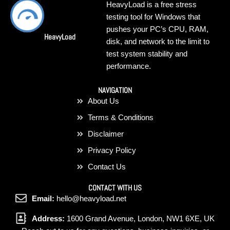
HeavyLoad is a free stress
testing tool for Windows that
pushes your PC’s CPU, RAM,
HeavyLoad
disk, and network to the limit to
test system stability and
performance.
NAVIGATION
About Us
Terms & Conditions
Disclaimer
Privacy Policy
Contact Us
CONTACT WITH US
Email:
hello@heavyload.net
Address:
1600 Grand Avenue, London, NW1 6XE, UK