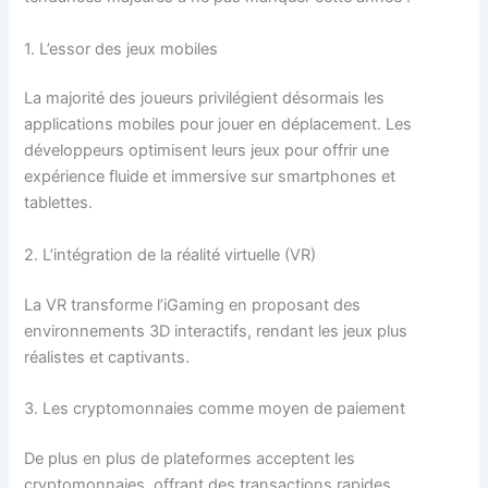
1. L’essor des jeux mobiles
La majorité des joueurs privilégient désormais les
applications mobiles pour jouer en déplacement. Les
développeurs optimisent leurs jeux pour offrir une
expérience fluide et immersive sur smartphones et
tablettes.
2. L’intégration de la réalité virtuelle (VR)
La VR transforme l’iGaming en proposant des
environnements 3D interactifs, rendant les jeux plus
réalistes et captivants.
3. Les cryptomonnaies comme moyen de paiement
De plus en plus de plateformes acceptent les
cryptomonnaies, offrant des transactions rapides,