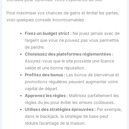
Pour maximiser vos chances de gains et limiter les pertes,
voici quelques conseils incontournables :
Fixez un budget strict :
Ne jouez jamais avec de
l’argent que vous ne pouvez pas vous permettre
de perdre.
Choisissez des plateformes réglementées :
Assurez-vous que le site possède une licence
valide et une bonne réputation.
Profitez des bonus :
Les bonus de bienvenue et
promotions régulières peuvent augmenter votre
capital de départ.
Apprenez les règles :
Maîtrisez parfaitement les
règles du jeu pour éviter les erreurs coûteuses.
Utilisez des stratégies éprouvées :
Par exemple,
dans le blackjack, la stratégie de base peut
réduire l’avantage de la maison.