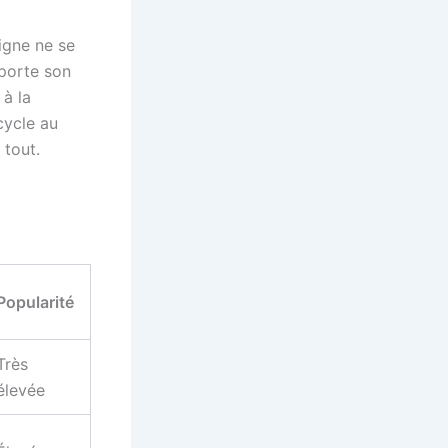
igne ne se
pporte son
 à la
cycle au
 tout.
Popularité
Très
élevée