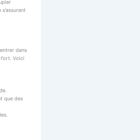
upier
n s’assurant
 entrer dans
fort. Voici
de.
nt que des
les.