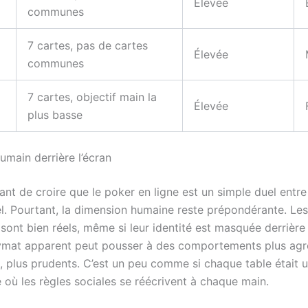
Élevée
communes
7 cartes, pas de cartes
Élevée
communes
7 cartes, objectif main la
Élevée
plus basse
umain derrière l’écran
ntant de croire que le poker en ligne est un simple duel entr
iel. Pourtant, la dimension humaine reste prépondérante. Les
 sont bien réels, même si leur identité est masquée derrièr
mat apparent peut pousser à des comportements plus agre
e, plus prudents. C’est un peu comme si chaque table était 
où les règles sociales se réécrivent à chaque main.