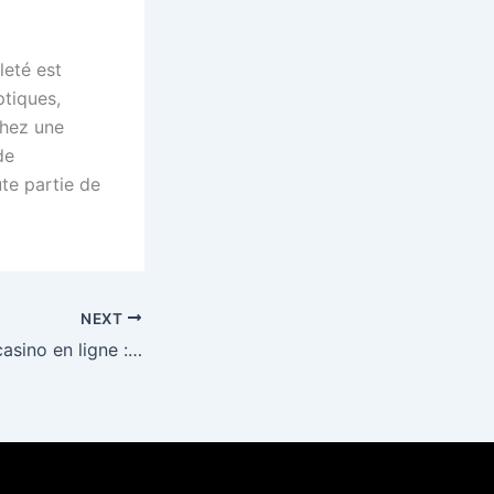
leté est
ptiques,
chez une
de
te partie de
NEXT
Les mystères du casino en ligne : entre mythe et réalité