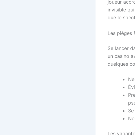
joueur accr
invisible qu
que le spec
Les pièges 
Se lancer d
un casino av
quelques con
Ne 
Évi
Pre
ps
Se 
Ne 
Les variant