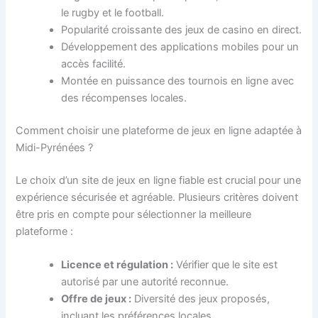
le rugby et le football.
Popularité croissante des jeux de casino en direct.
Développement des applications mobiles pour un
accès facilité.
Montée en puissance des tournois en ligne avec
des récompenses locales.
Comment choisir une plateforme de jeux en ligne adaptée à
Midi-Pyrénées ?
Le choix d’un site de jeux en ligne fiable est crucial pour une
expérience sécurisée et agréable. Plusieurs critères doivent
être pris en compte pour sélectionner la meilleure
plateforme :
Licence et régulation :
Vérifier que le site est
autorisé par une autorité reconnue.
Offre de jeux :
Diversité des jeux proposés,
incluant les préférences locales.