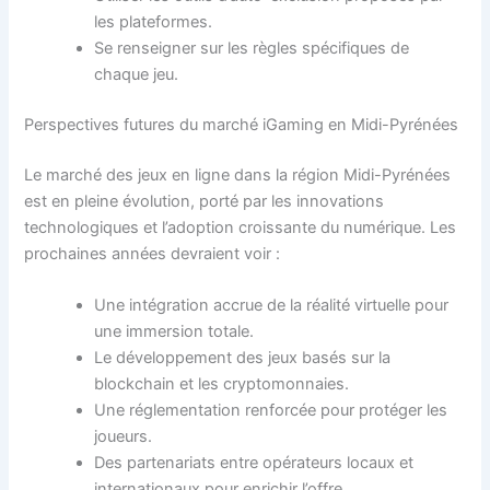
les plateformes.
Se renseigner sur les règles spécifiques de
chaque jeu.
Perspectives futures du marché iGaming en Midi-Pyrénées
Le marché des jeux en ligne dans la région Midi-Pyrénées
est en pleine évolution, porté par les innovations
technologiques et l’adoption croissante du numérique. Les
prochaines années devraient voir :
Une intégration accrue de la réalité virtuelle pour
une immersion totale.
Le développement des jeux basés sur la
blockchain et les cryptomonnaies.
Une réglementation renforcée pour protéger les
joueurs.
Des partenariats entre opérateurs locaux et
internationaux pour enrichir l’offre.