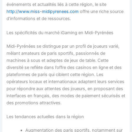
événements et actualités liés à cette région, le site
http://www.miss-midipyrenees.com
offre une riche source
d’informations et de ressources.
Les spécificités du marché iGaming en Midi-Pyrénées
Midi-Pyrénées se distingue par un profil de joueurs varié,
mêlant amateurs de paris sportifs, passionnés de
machines à sous et adeptes de jeux de table. Cette
diversité se reflète dans l’offre des casinos en ligne et des
plateformes de paris qui ciblent cette région. Les
opérateurs locaux et internationaux adaptent leurs services
pour répondre aux attentes des joueurs, en proposant des
interfaces en français, des modes de paiement sécurisés et
des promotions attractives.
Les tendances actuelles dans la région
Augmentation des paris sportifs, notamment sur