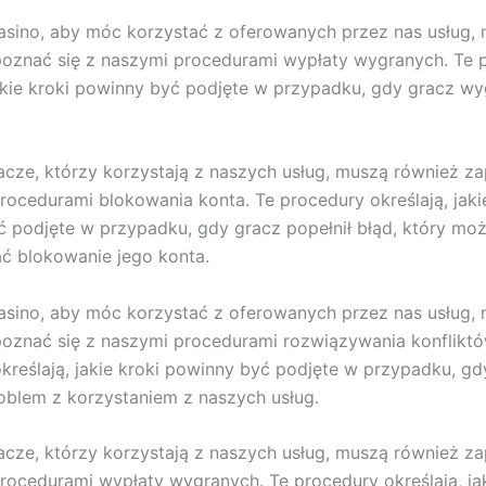
ino, aby móc korzystać z oferowanych przez nas usług, 
oznać się z naszymi procedurami wypłaty wygranych. Te 
jakie kroki powinny być podjęte w przypadku, gdy gracz wy
cze, którzy korzystają z naszych usług, muszą również za
rocedurami blokowania konta. Te procedury określają, jaki
 podjęte w przypadku, gdy gracz popełnił błąd, który mo
 blokowanie jego konta.
ino, aby móc korzystać z oferowanych przez nas usług, 
oznać się z naszymi procedurami rozwiązywania konfliktó
kreślają, jakie kroki powinny być podjęte w przypadku, gd
oblem z korzystaniem z naszych usług.
cze, którzy korzystają z naszych usług, muszą również za
rocedurami wypłaty wygranych. Te procedury określają, jak