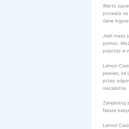
Warto zauwa
pozwala na
dane logowa
Jeśli masz j
pomóc. Moż
poprzez e-m
Lemon Casin
pewien, że 
przez odpow
niezależne.
Zarejestruj 
Nasze kasyn
Lemon Casin