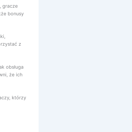
, gracze
akże bonusy
ki,
orzystać z
jak obsługa
ni, że ich
aczy, którzy