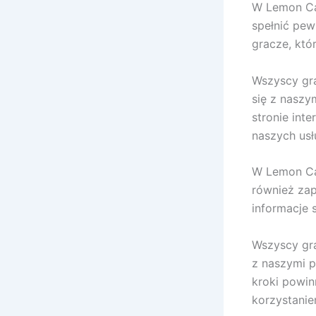
W Lemon Cas
spełnić pew
gracze, któ
Wszyscy gra
się z naszy
stronie int
naszych usł
W Lemon Cas
również zap
informacje 
Wszyscy gra
z naszymi p
kroki powin
korzystanie