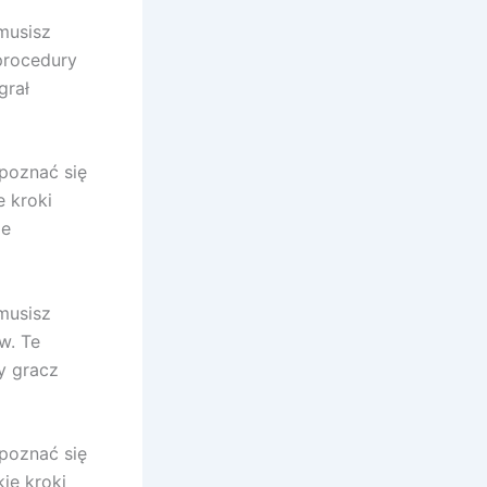
musisz
procedury
grał
poznać się
e kroki
że
musisz
w. Te
y gracz
poznać się
ie kroki