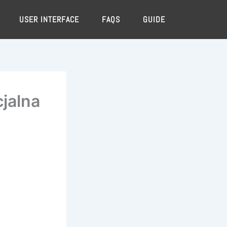
USER INTERFACE
FAQS
GUIDE
jalna