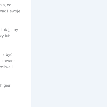
ia, co
owadź swoje
 tutaj, aby
wy lub
esz być
egulowane
dliwe i
h gier!