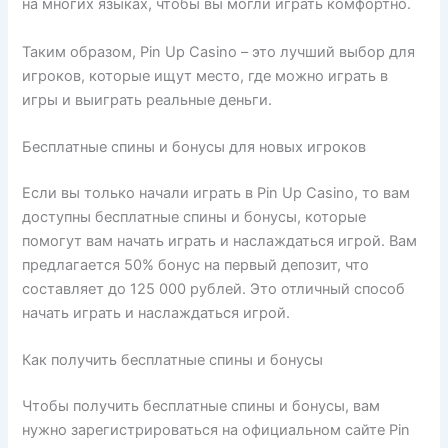
на многих языках, чтобы вы могли играть комфортно.
Таким образом, Pin Up Casino – это лучший выбор для
игроков, которые ищут место, где можно играть в
игры и выиграть реальные деньги.
Бесплатные спины и бонусы для новых игроков
Если вы только начали играть в Pin Up Casino, то вам
доступны бесплатные спины и бонусы, которые
помогут вам начать играть и наслаждаться игрой. Вам
предлагается 50% бонус на первый депозит, что
составляет до 125 000 рублей. Это отличный способ
начать играть и наслаждаться игрой.
Как получить бесплатные спины и бонусы
Чтобы получить бесплатные спины и бонусы, вам
нужно зарегистрироваться на официальном сайте Pin