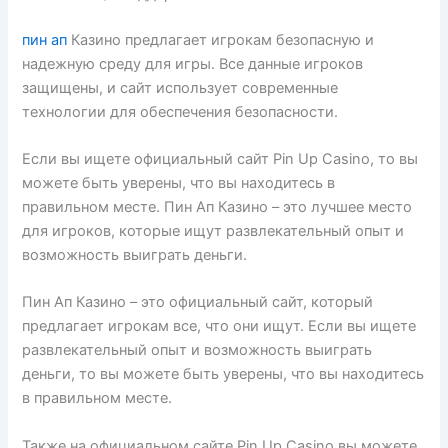
пин ап
Казино предлагает игрокам безопасную и
надежную среду для игры. Все данные игроков
защищены, и сайт использует современные
технологии для обеспечения безопасности.
Если вы ищете официальный сайт Pin Up Casino, то вы
можете быть уверены, что вы находитесь в
правильном месте. Пин Ап Казино – это лучшее место
для игроков, которые ищут развлекательный опыт и
возможность выиграть деньги.
Пин Ап Казино – это официальный сайт, который
предлагает игрокам все, что они ищут. Если вы ищете
развлекательный опыт и возможность выиграть
деньги, то вы можете быть уверены, что вы находитесь
в правильном месте.
Также на официальном сайте Pin Up Casino вы можете