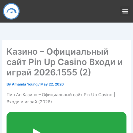
Skip
to
content
HOW IT
USER
Казино – Официальный
сайт Pin Up Casino Входи и
играй 2026.1555 (2)
By
Amanda Young
/
May 22, 2026
Пин Ап Казино – Официальный сайт Pin Up Casino |
Входи и играй (2026)