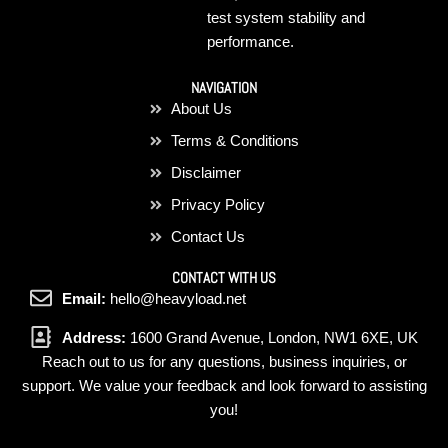
test system stability and
performance.
NAVIGATION
About Us
Terms & Conditions
Disclaimer
Privacy Policy
Contact Us
CONTACT WITH US
Email:
hello@heavyload.net
Address:
1600 Grand Avenue, London, NW1 6XE, UK
Reach out to us for any questions, business inquiries, or
support. We value your feedback and look forward to assisting
you!