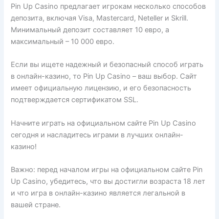
Pin Up Casino предлагает игрокам несколько способов
депозита, включая Visa, Mastercard, Neteller и Skrill.
Минимальный депозит составляет 10 евро, а
максимальный – 10 000 евро.
Если вы ищете надежный и безопасный способ играть
в онлайн-казино, то Pin Up Casino – ваш выбор. Сайт
имеет официальную лицензию, и его безопасность
подтверждается сертификатом SSL.
Начните играть на официальном сайте Pin Up Casino
сегодня и насладитесь играми в лучших онлайн-
казино!
Важно: перед началом игры на официальном сайте Pin
Up Casino, убедитесь, что вы достигли возраста 18 лет
и что игра в онлайн-казино является легальной в
вашей стране.