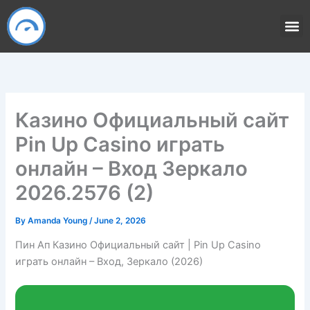
Skip
to
content
Казино Официальный сайт
Pin Up Casino играть
онлайн – Вход Зеркало
2026.2576 (2)
By
Amanda Young
/
June 2, 2026
Пин Ап Казино Официальный сайт | Pin Up Casino
играть онлайн – Вход, Зеркало (2026)