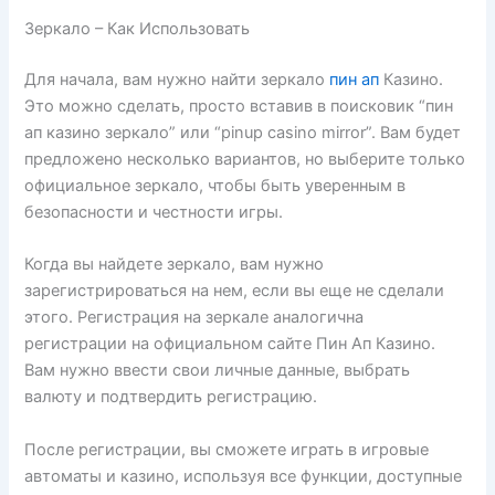
Зеркало – Как Использовать
Для начала, вам нужно найти зеркало
пин ап
Казино.
Это можно сделать, просто вставив в поисковик “пин
ап казино зеркало” или “pinup casino mirror”. Вам будет
предложено несколько вариантов, но выберите только
официальное зеркало, чтобы быть уверенным в
безопасности и честности игры.
Когда вы найдете зеркало, вам нужно
зарегистрироваться на нем, если вы еще не сделали
этого. Регистрация на зеркале аналогична
регистрации на официальном сайте Пин Ап Казино.
Вам нужно ввести свои личные данные, выбрать
валюту и подтвердить регистрацию.
После регистрации, вы сможете играть в игровые
автоматы и казино, используя все функции, доступные