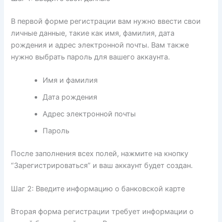
В первой форме регистрации вам нужно ввести свои
личные данные, такие как имя, фамилия, дата
рождения и адрес электронной почты. Вам также
нужно выбрать пароль для вашего аккаунта.
Имя и фамилия
Дата рождения
Адрес электронной почты
Пароль
После заполнения всех полей, нажмите на кнопку
“Зарегистрироваться” и ваш аккаунт будет создан.
Шаг 2: Введите информацию о банковской карте
Вторая форма регистрации требует информации о