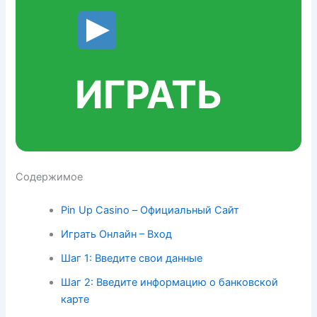
ИГРАТЬ
Содержимое
Pin Up Casino – Официальный Сайт
Играть Онлайн – Вход
Шаг 1: Введите свои данные
Шаг 2: Введите информацию о банковской
карте