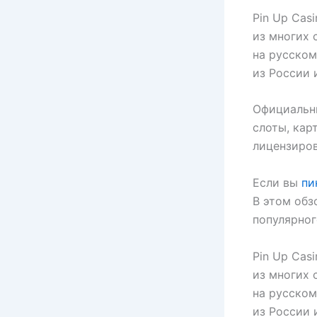
Pin Up Cas
из многих 
на русском
из России 
Официальны
слоты, кар
лицензиров
Если вы
пи
В этом обз
популярног
Pin Up Cas
из многих 
на русском
из России 