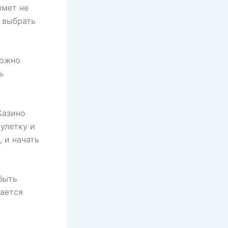
ймет не
, выбрать
можно
ь
Казино
улетку и
 и начать
быть
шается