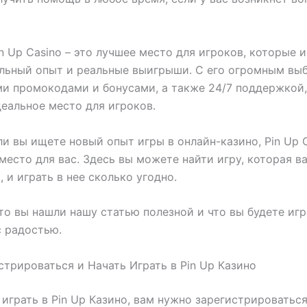
in Up Casino – это лучшее место для игроков, которые 
льный опыт и реальные выигрыши. С его огромным выб
и промокодами и бонусами, а также 24/7 поддержкой,
деальное место для игроков.
сли вы ищете новый опыт игры в онлайн-казино, Pin Up C
место для вас. Здесь вы можете найти игру, которая в
, и играть в нее сколько угодно.
то вы нашли нашу статью полезной и что вы будете игра
с радостью.
стрироваться и Начать Играть в Pin Up Казино
 играть в Pin Up Казино, вам нужно зарегистрироваться