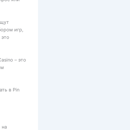
ищут
ором игр,
 это
asino – это
ам
ть в Pin
 на