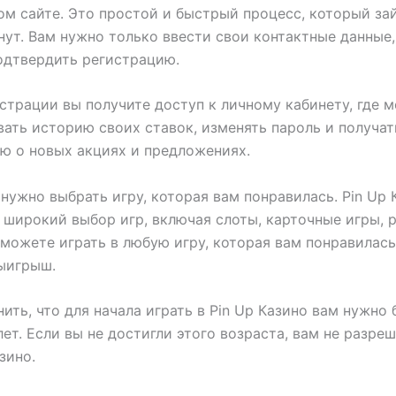
м сайте. Это простой и быстрый процесс, который за
нут. Вам нужно только ввести свои контактные данные
одтвердить регистрацию.
страции вы получите доступ к личному кабинету, где 
ать историю своих ставок, изменять пароль и получат
ю о новых акциях и предложениях.
 нужно выбрать игру, которая вам понравилась. Pin Up 
 широкий выбор игр, включая слоты, карточные игры, р
 можете играть в любую игру, которая вам понравилась,
ыигрыш.
ить, что для начала играть в Pin Up Казино вам нужно 
лет. Если вы не достигли этого возраста, вам не разре
зино.