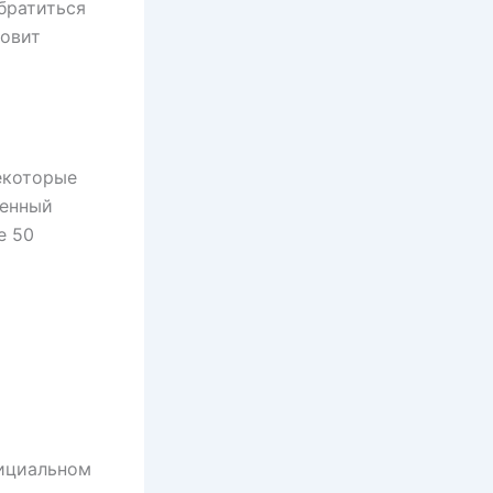
братиться
товит
некоторые
венный
е 50
фициальном