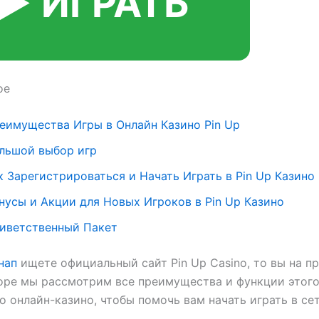
▶️ ИГРАТЬ
ое
еимущества Игры в Онлайн Казино Pin Up
льшой выбор игр
к Зарегистрироваться и Начать Играть в Pin Up Казино
нусы и Акции для Новых Игроков в Pin Up Казино
иветственный Пакет
нап
ищете официальный сайт Pin Up Casino, то вы на пр
оре мы рассмотрим все преимущества и функции этог
о онлайн-казино, чтобы помочь вам начать играть в сет