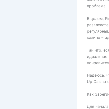
проблема.
В целом, P
развлекате
регулярным
казино – и
Так что, е
идеальное 
понравится
Надеюсь, ч
Up Casino 
Как Зареги
Для начала