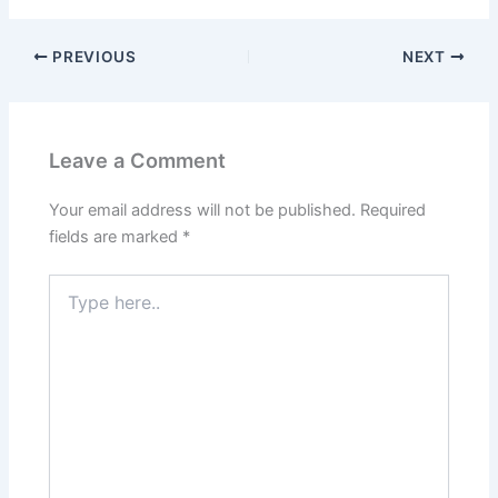
PREVIOUS
NEXT
Leave a Comment
Your email address will not be published.
Required
fields are marked
*
Type
here..