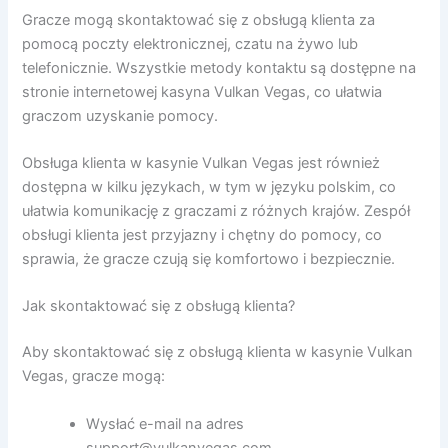
Gracze mogą skontaktować się z obsługą klienta za
pomocą poczty elektronicznej, czatu na żywo lub
telefonicznie. Wszystkie metody kontaktu są dostępne na
stronie internetowej kasyna Vulkan Vegas, co ułatwia
graczom uzyskanie pomocy.
Obsługa klienta w kasynie Vulkan Vegas jest również
dostępna w kilku językach, w tym w języku polskim, co
ułatwia komunikację z graczami z różnych krajów. Zespół
obsługi klienta jest przyjazny i chętny do pomocy, co
sprawia, że gracze czują się komfortowo i bezpiecznie.
Jak skontaktować się z obsługą klienta?
Aby skontaktować się z obsługą klienta w kasynie Vulkan
Vegas, gracze mogą:
Wysłać e-mail na adres
support@vulkanvegas.com