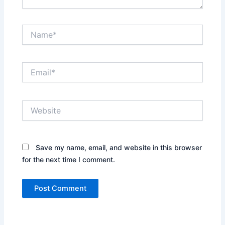
Name*
Email*
Website
Save my name, email, and website in this browser
for the next time I comment.