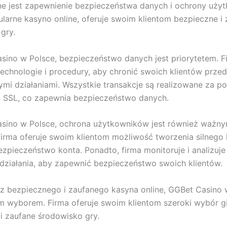
ne jest zapewnienie bezpieczeństwa danych i ochrony uży
larne kasyno online, oferuje swoim klientom bezpieczne i
gry.
ino w Polsce, bezpieczeństwo danych jest priorytetem. F
echnologie i procedury, aby chronić swoich klientów przed
mi działaniami. Wszystkie transakcje są realizowane za 
a SSL, co zapewnia bezpieczeństwo danych.
sino w Polsce, ochrona użytkowników jest również ważn
irma oferuje swoim klientom możliwość tworzenia silnego 
zpieczeństwo konta. Ponadto, firma monitoruje i analizuje
działania, aby zapewnić bezpieczeństwo swoich klientów.
sz bezpiecznego i zaufanego kasyna online, GGBet Casino 
ym wyborem. Firma oferuje swoim klientom szeroki wybór gi
i zaufane środowisko gry.