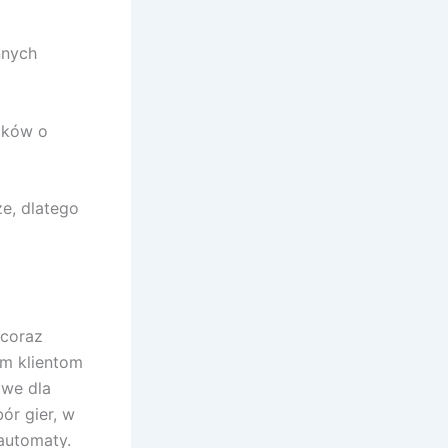
nnych
ików o
e, dlatego
 coraz
im klientom
owe dla
ór gier, w
 automaty.