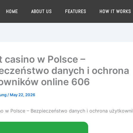
HOME
ABOUT US
FEATURES
HOW IT WORKS
 casino w Polsce –
eczeństwo danych i ochrona
owników online 606
oung
/
May 22, 2026
o w Polsce – Bezpieczeństwo danych i ochrona użytkowni