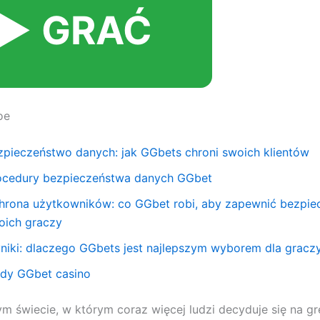
▶️ GRAĆ
ое
zpieczeństwo danych: jak GGbets chroni swoich klientów
ocedury bezpieczeństwa danych GGbet
hrona użytkowników: co GGbet robi, aby zapewnić bezpi
oich graczy
niki: dlaczego GGbets jest najlepszym wyborem dla graczy
dy GGbet casino
ym świecie, w którym coraz więcej ludzi decyduje się na g