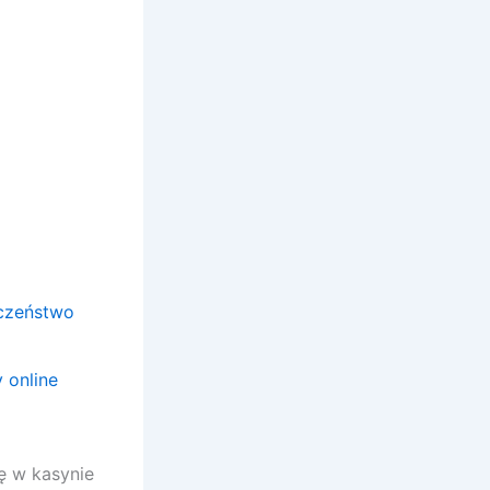
eczeństwo
 online
rę w kasynie