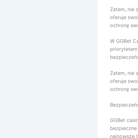
Zatem, nie 
oferuje swo
ochronę sw
W GGBet Ca
priorytetem
bezpieczeńs
Zatem, nie 
oferuje swo
ochronę sw
Bezpieczeńs
GGBet casin
bezpieczne 
najnowsze t