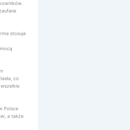
tkowników.
 zaufane
irma stosuje
pomocą
ym
hasła, co
 wszelkie
w Polsce
er, a także