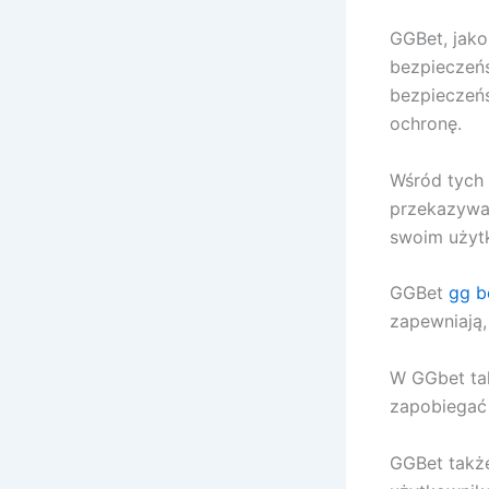
GGBet, jako
bezpieczeń
bezpieczeńs
ochronę.
Wśród tych 
przekazywan
swoim użyt
GGBet
gg b
zapewniają,
W GGbet tak
zapobiegać
GGBet takż