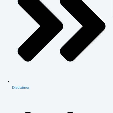
Disclaimer