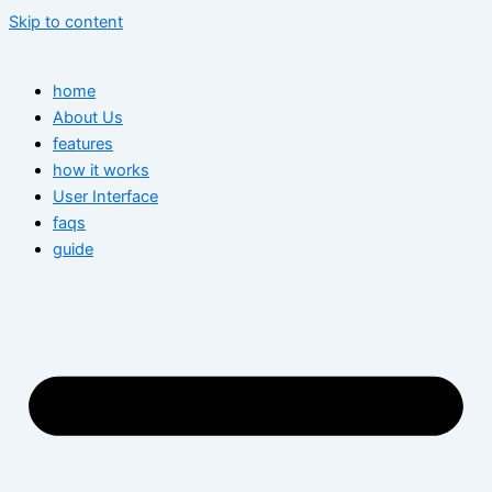
Skip to content
home
About Us
features
how it works
User Interface
faqs
guide