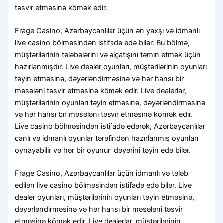
təsvir etməsinə kömək edir.
Frage Casino, Azərbaycanlılar üçün ən yaxşı və idmanlı
live casino bölməsindən istifadə edə bilər. Bu bölmə,
müştərilərinin tələbələrini və əlçatışını təmin etmək üçün
hazırlanmışdır. Live dealer oyunları, müştərilərinin oyunları
təyin etməsinə, dəyərləndirməsinə və hər hansı bir
məsələni təsvir etməsinə kömək edir. Live dealerlar,
müştərilərinin oyunları təyin etməsinə, dəyərləndirməsinə
və hər hansı bir məsələni təsvir etməsinə kömək edir.
Live casino bölməsindən istifadə edərək, Azərbaycanlılar
canlı və idmanlı oyunlar tərəfindən hazırlanmış oyunları
oynayabilir və hər bir oyunun dəyərini təyin edə bilər.
Frage Casino, Azərbaycanlılar üçün idmanlı və tələb
edilən live casino bölməsindən istifadə edə bilər. Live
dealer oyunları, müştərilərinin oyunları təyin etməsinə,
dəyərləndirməsinə və hər hansı bir məsələni təsvir
etməsinə kömək edir. Live dealerlar, müştərilərinin