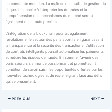
en constante mutation. La maîtrise des outils de gestion du
risque, la capacité à interpréter les données et la
compréhension des mécanismes du marché seront
également des atouts précieux.
L'intégration de la blockchain pourrait également
révolutionner le secteur des paris sportifs en garantissant
la transparence et la sécurité des transactions. L'utilisation
de contrats intelligents pourrait automatiser les paiements
et réduire les risques de fraude. En somme, l'avenir des
paris sportifs s'annonce passionnant et prometteur, à
condition de savoir saisir les opportunités offertes par les
nouvelles technologies et de rester vigilant face aux défis
qui se présentent.
PREVIOUS
NEXT