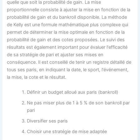
quelle que soit la probabilité de gain. La mise
proportionnelle consiste à ajuster la mise en fonction de la
probabilité de gain et du bankroll disponible. La méthode
de Kelly est une formule mathématique plus complexe qui
permet de déterminer la mise optimale en fonction de la
probabilité de gain et des cotes proposées. Le suivi des
résultats est également important pour évaluer l'efficacité
de sa stratégie de pari et ajuster ses mises en
conséquence. Il est conseillé de tenir un registre détaillé de
tous ses paris, en indiquant la date, le sport, l'événement,
la mise, la cote et le résultat.
Définir un budget alloué aux paris (bankroll)
Ne pas miser plus de 1 à 5 % de son bankroll par
pari
Diversifier ses paris
Choisir une stratégie de mise adaptée