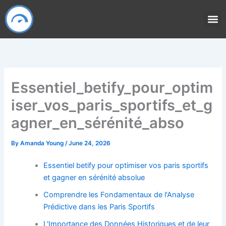
Skip
to
content
HOW IT
USER
Essentiel_betify_pour_optim
iser_vos_paris_sportifs_et_g
agner_en_sérénité_abso
By
Amanda Young
/
June 24, 2026
Essentiel betify pour optimiser vos paris sportifs
et gagner en sérénité absolue
Comprendre les Fondamentaux de l'Analyse
Prédictive dans les Paris Sportifs
L'Importance des Données Historiques et de leur