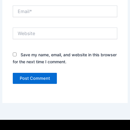
Email*
Website
Save my name, email, and website in this browser
for the next time I comment.