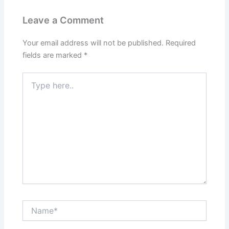
Leave a Comment
Your email address will not be published.
Required
fields are marked
*
Type
here..
Name*