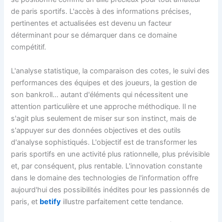
de paris sportifs. L'accès à des informations précises,
pertinentes et actualisées est devenu un facteur
déterminant pour se démarquer dans ce domaine
compétitif.
L'analyse statistique, la comparaison des cotes, le suivi des
performances des équipes et des joueurs, la gestion de
son bankroll… autant d'éléments qui nécessitent une
attention particulière et une approche méthodique. Il ne
s'agit plus seulement de miser sur son instinct, mais de
s'appuyer sur des données objectives et des outils
d'analyse sophistiqués. L'objectif est de transformer les
paris sportifs en une activité plus rationnelle, plus prévisible
et, par conséquent, plus rentable. L'innovation constante
dans le domaine des technologies de l'information offre
aujourd'hui des possibilités inédites pour les passionnés de
paris, et
betify
illustre parfaitement cette tendance.