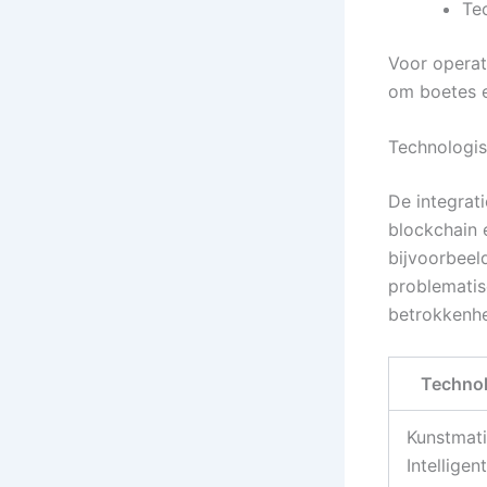
Te
Voor operat
om boetes e
Technologis
De integrat
blockchain 
bijvoorbeel
problematis
betrokkenhe
Technol
Kunstmat
Intelligent