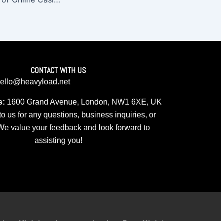
CONTACT WITH US
ello@heavyload.net
s:
1600 Grand Avenue, London, NW1 6XE, UK
o us for any questions, business inquiries, or
We value your feedback and look forward to
assisting you!