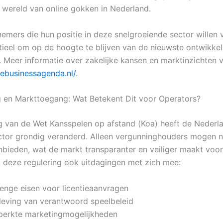
wereld van online gokken in Nederland.
emers die hun positie in deze snelgroeiende sector willen 
ntieel om op de hoogte te blijven van de nieuwste ontwikke
. Meer informatie over zakelijke kansen en marktinzichten v
webusinessagenda.nl/
.
 en Markttoegang: Wat Betekent Dit voor Operators?
g van de Wet Kansspelen op afstand (Koa) heeft de Nederl
tor grondig veranderd. Alleen vergunninghouders mogen n
nbieden, wat de markt transparanter en veiliger maakt voor
 deze regulering ook uitdagingen met zich mee:
renge eisen voor licentieaanvragen
leving van verantwoord speelbeleid
perkte marketingmogelijkheden