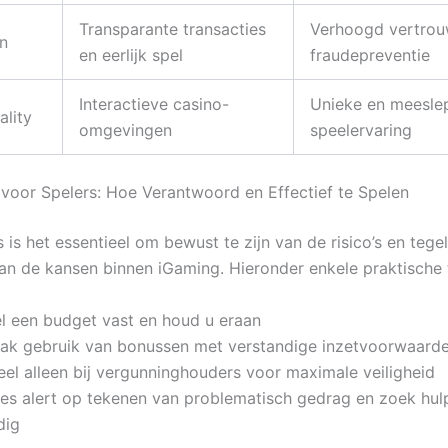
Transparante transacties
Verhoogd vertrou
n
en eerlijk spel
fraudepreventie
Interactieve casino-
Unieke en meesle
ality
omgevingen
speelervaring
 voor Spelers: Hoe Verantwoord en Effectief te Spelen
 is het essentieel om bewust te zijn van de risico’s en tegeli
van de kansen binnen iGaming. Hieronder enkele praktische 
el een budget vast en houd u eraan
ak gebruik van bonussen met verstandige inzetvoorwaard
eel alleen bij vergunninghouders voor maximale veiligheid
es alert op tekenen van problematisch gedrag en zoek hulp
dig