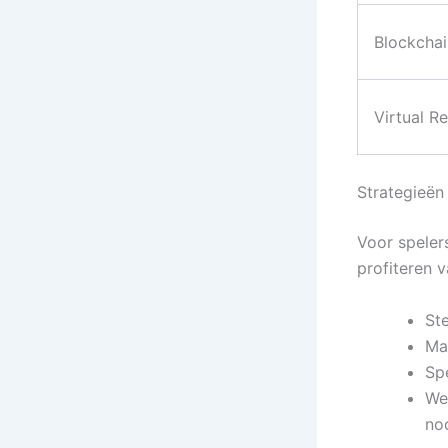
Blockchai
Virtual Re
Strategieën
Voor spelers
profiteren 
St
Ma
Sp
We
no