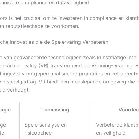
chnische compliance en dataveiligheid
ors is het cruciaal om te investeren in compliance en klan
n reputatieschade te voorkomen.
che Innovaties die de Spelervaring Verbeteren
ie van geavanceerde technologieën zoals kunstmatige intelli
en virtual reality (VR) transformeert de iGaming-ervaring. A
d ingezet voor gepersonaliseerde promoties en het detecte
ch speelgedrag. VR biedt een meeslepende omgeving die 
id verhoogt.
ogie
Toepassing
Voordee
ige
Spelersanalyse en
Verbeterde klantb
ie
risicobeheer
en veiligheid