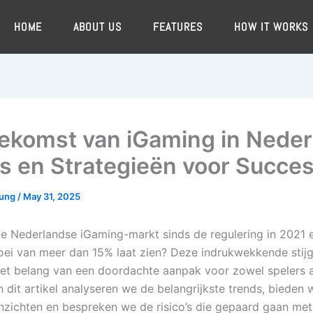
HOME
ABOUT US
FEATURES
HOW IT WORKS
ekomst van iGaming in Neder
s en Strategieën voor Succe
oung
/
May 31, 2025
de Nederlandse iGaming-markt sinds de regulering in 2021 
groei van meer dan 15% laat zien? Deze indrukwekkende stij
et belang van een doordachte aanpak voor zowel spelers a
n dit artikel analyseren we de belangrijkste trends, bieden 
inzichten en bespreken we de risico’s die gepaard gaan met