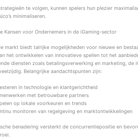
trategieën te volgen, kunnen spelers hun plezier maximalis
isico’s minimaliseren.
e Kansen voor Ondernemers in de iGaming-sector
e markt biedt talrijke mogelijkheden voor nieuwe en best
Van het ontwikkelen van innovatieve spellen tot het aanbied
nde diensten zoals betalingsverwerking en marketing, de 
 veelzijdig. Belangrijke aandachtspunten zijn:
esteren in technologie en klantgerichtheid
menwerken met betrouwbare partners
spelen op lokale voorkeuren en trends
ntinu monitoren van regelgeving en marktontwikkelingen
ische benadering versterkt de concurrentiepositie en bevor
oei.