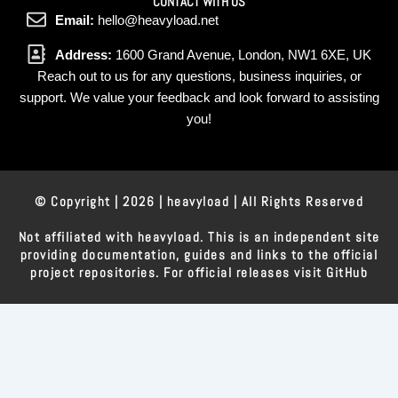
CONTACT WITH US
Email:
hello@heavyload.net
Address:
1600 Grand Avenue, London, NW1 6XE, UK
Reach out to us for any questions, business inquiries, or
support. We value your feedback and look forward to assisting
you!
© Copyright | 2026 |
heavyload
| All Rights Reserved​
Not affiliated with heavyload. This is an independent site
providing documentation, guides and links to the official
project repositories. For official releases visit GitHub