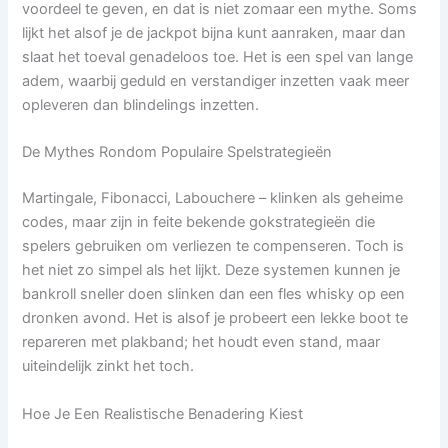
voordeel te geven, en dat is niet zomaar een mythe. Soms
lijkt het alsof je de jackpot bijna kunt aanraken, maar dan
slaat het toeval genadeloos toe. Het is een spel van lange
adem, waarbij geduld en verstandiger inzetten vaak meer
opleveren dan blindelings inzetten.
De Mythes Rondom Populaire Spelstrategieën
Martingale, Fibonacci, Labouchere – klinken als geheime
codes, maar zijn in feite bekende gokstrategieën die
spelers gebruiken om verliezen te compenseren. Toch is
het niet zo simpel als het lijkt. Deze systemen kunnen je
bankroll sneller doen slinken dan een fles whisky op een
dronken avond. Het is alsof je probeert een lekke boot te
repareren met plakband; het houdt even stand, maar
uiteindelijk zinkt het toch.
Hoe Je Een Realistische Benadering Kiest