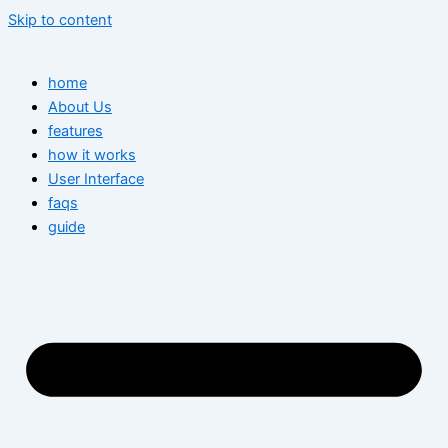
Skip to content
home
About Us
features
how it works
User Interface
faqs
guide