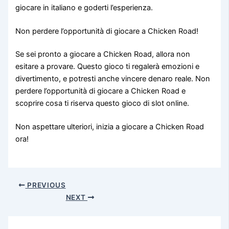
giocare in italiano e goderti l’esperienza.
Non perdere l’opportunità di giocare a Chicken Road!
Se sei pronto a giocare a Chicken Road, allora non
esitare a provare. Questo gioco ti regalerà emozioni e
divertimento, e potresti anche vincere denaro reale. Non
perdere l’opportunità di giocare a Chicken Road e
scoprire cosa ti riserva questo gioco di slot online.
Non aspettare ulteriori, inizia a giocare a Chicken Road
ora!
PREVIOUS
NEXT