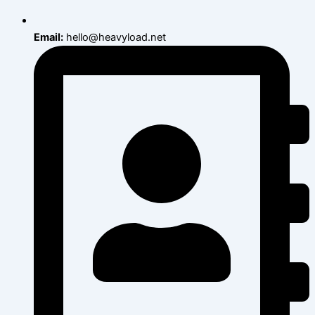
Email:
hello@heavyload.net