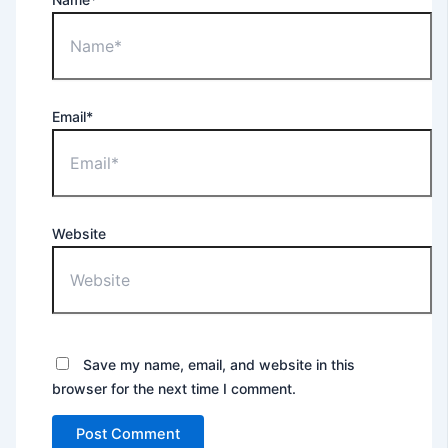
Email*
Website
Save my name, email, and website in this
browser for the next time I comment.