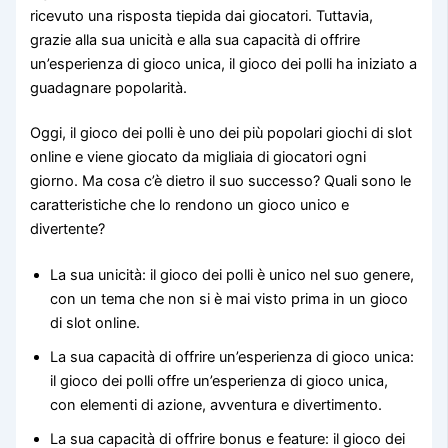
ricevuto una risposta tiepida dai giocatori. Tuttavia,
grazie alla sua unicità e alla sua capacità di offrire
un’esperienza di gioco unica, il gioco dei polli ha iniziato a
guadagnare popolarità.
Oggi, il gioco dei polli è uno dei più popolari giochi di slot
online e viene giocato da migliaia di giocatori ogni
giorno. Ma cosa c’è dietro il suo successo? Quali sono le
caratteristiche che lo rendono un gioco unico e
divertente?
La sua unicità: il gioco dei polli è unico nel suo genere,
con un tema che non si è mai visto prima in un gioco
di slot online.
La sua capacità di offrire un’esperienza di gioco unica:
il gioco dei polli offre un’esperienza di gioco unica,
con elementi di azione, avventura e divertimento.
La sua capacità di offrire bonus e feature: il gioco dei