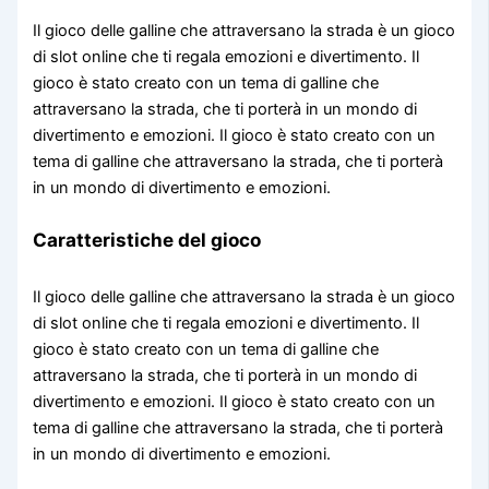
Il gioco delle galline che attraversano la strada è un gioco
di slot online che ti regala emozioni e divertimento. Il
gioco è stato creato con un tema di galline che
attraversano la strada, che ti porterà in un mondo di
divertimento e emozioni. Il gioco è stato creato con un
tema di galline che attraversano la strada, che ti porterà
in un mondo di divertimento e emozioni.
Caratteristiche del gioco
Il gioco delle galline che attraversano la strada è un gioco
di slot online che ti regala emozioni e divertimento. Il
gioco è stato creato con un tema di galline che
attraversano la strada, che ti porterà in un mondo di
divertimento e emozioni. Il gioco è stato creato con un
tema di galline che attraversano la strada, che ti porterà
in un mondo di divertimento e emozioni.