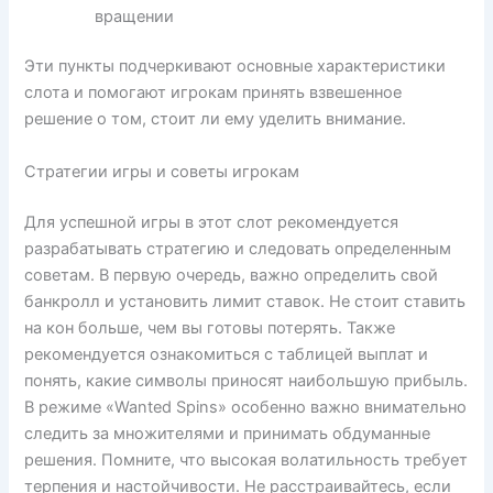
вращении
Эти пункты подчеркивают основные характеристики
слота и помогают игрокам принять взвешенное
решение о том, стоит ли ему уделить внимание.
Стратегии игры и советы игрокам
Для успешной игры в этот слот рекомендуется
разрабатывать стратегию и следовать определенным
советам. В первую очередь, важно определить свой
банкролл и установить лимит ставок. Не стоит ставить
на кон больше, чем вы готовы потерять. Также
рекомендуется ознакомиться с таблицей выплат и
понять, какие символы приносят наибольшую прибыль.
В режиме «Wanted Spins» особенно важно внимательно
следить за множителями и принимать обдуманные
решения. Помните, что высокая волатильность требует
терпения и настойчивости. Не расстраивайтесь, если