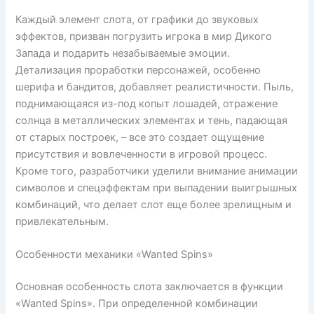
Каждый элемент слота, от графики до звуковых
эффектов, призван погрузить игрока в мир Дикого
Запада и подарить незабываемые эмоции.
Детализация проработки персонажей, особенно
шерифа и бандитов, добавляет реалистичности. Пыль,
поднимающаяся из-под копыт лошадей, отражение
солнца в металлических элементах и тень, падающая
от старых построек, – все это создает ощущение
присутствия и вовлеченности в игровой процесс.
Кроме того, разработчики уделили внимание анимации
символов и спецэффектам при выпадении выигрышных
комбинаций, что делает слот еще более зрелищным и
привлекательным.
Особенности механики «Wanted Spins»
Основная особенность слота заключается в функции
«Wanted Spins». При определенной комбинации