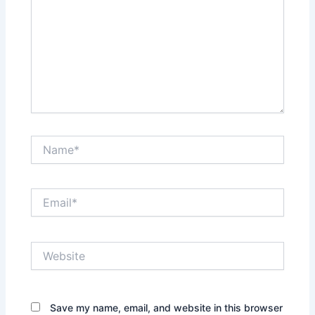
Name*
Email*
Website
Save my name, email, and website in this browser