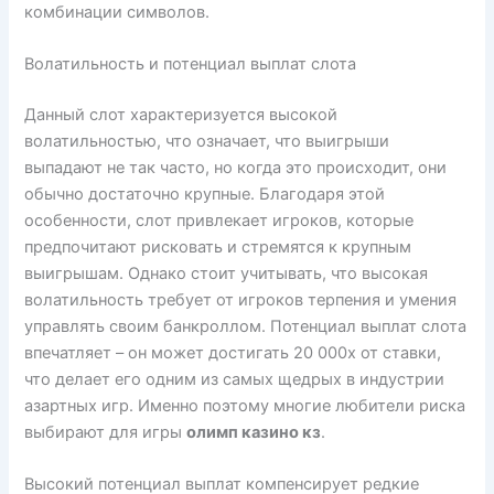
комбинации символов.
Волатильность и потенциал выплат слота
Данный слот характеризуется высокой
волатильностью, что означает, что выигрыши
выпадают не так часто, но когда это происходит, они
обычно достаточно крупные. Благодаря этой
особенности, слот привлекает игроков, которые
предпочитают рисковать и стремятся к крупным
выигрышам. Однако стоит учитывать, что высокая
волатильность требует от игроков терпения и умения
управлять своим банкроллом. Потенциал выплат слота
впечатляет – он может достигать 20 000x от ставки,
что делает его одним из самых щедрых в индустрии
азартных игр. Именно поэтому многие любители риска
выбирают для игры
олимп казино кз
.
Высокий потенциал выплат компенсирует редкие