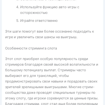
Используйте функцию авто-игры с
осторожностью
Играйте ответственно
Эти шаги помогут вам более осознанно подходить к
игре и увеличить свои шансы на выигрыш.
Особенности стриминга слота
Этот слот приобрел особую популярность среди
стримеров благодаря своей высокой волатильности и
большому потенциалу выплат. Стримеры часто
выбирают его для трансляций, чтобы
продемонстрировать свои навыки и порадовать своих
зрителей зрелищными выигрышами. Многие стрим-
сообщества даже проводят специальные турниры по
этому слоту, где игроки соревнуются за ценные призы.
Благодаря стримам, слот стал еще более популярным