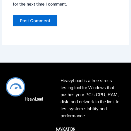
for the next time I comment.
HeavyLoad is a free stress
testing tool for Windows that
pushes your PC’s CPU, RAM,
HeavyLoad
disk, and network to the limit to
test system stability and
performance.
NAVIGATION