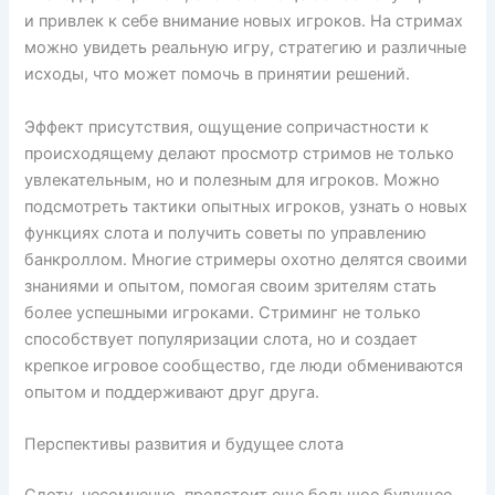
и привлек к себе внимание новых игроков. На стримах
можно увидеть реальную игру, стратегию и различные
исходы, что может помочь в принятии решений.
Эффект присутствия, ощущение сопричастности к
происходящему делают просмотр стримов не только
увлекательным, но и полезным для игроков. Можно
подсмотреть тактики опытных игроков, узнать о новых
функциях слота и получить советы по управлению
банкроллом. Многие стримеры охотно делятся своими
знаниями и опытом, помогая своим зрителям стать
более успешными игроками. Стриминг не только
способствует популяризации слота, но и создает
крепкое игровое сообщество, где люди обмениваются
опытом и поддерживают друг друга.
Перспективы развития и будущее слота
Слоту, несомненно, предстоит еще большое будущее.