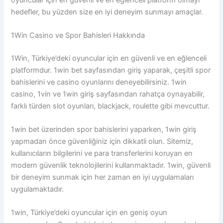
hedefler, bu yüzden size en iyi deneyim sunmayı amaçlar.
1Win Casino ve Spor Bahisleri Hakkında
1Win, Türkiye’deki oyuncular için en güvenli ve en eğlenceli
platformdur. 1win bet sayfasından giriş yaparak, çeşitli spor
bahislerini ve casino oyunlarını deneyebilirsiniz. 1win
casino, 1vin ve 1win giriş sayfasından rahatça oynayabilir,
farklı türden slot oyunları, blackjack, roulette gibi mevcuttur.
1win bet üzerinden spor bahislerini yaparken, 1win giriş
yapmadan önce güvenliğiniz için dikkatli olun. Sitemiz,
kullanıcıların bilgilerini ve para transferlerini koruyan en
modern güvenlik teknolojilerini kullanmaktadır. 1win, güvenli
bir deneyim sunmak için her zaman en iyi uygulamaları
uygulamaktadır.
1win, Türkiye’deki oyuncular için en geniş oyun