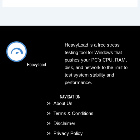
HeavyLoad is a free stress
testing tool for Windows that
pushes your PC’s CPU, RAM,
HeavyLoad
disk, and network to the limit to
test system stability and
performance.
NAVIGATION
About Us
Terms & Conditions
Disclaimer
Privacy Policy