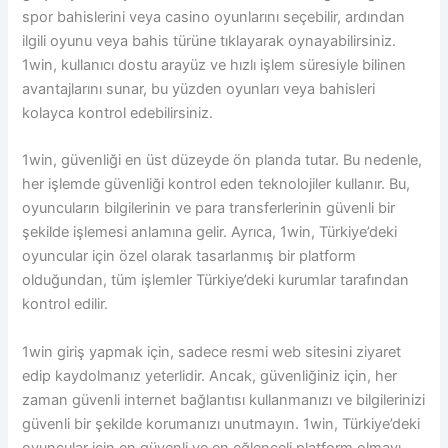
spor bahislerini veya casino oyunlarını seçebilir, ardından
ilgili oyunu veya bahis türüne tıklayarak oynayabilirsiniz.
1win, kullanıcı dostu arayüz ve hızlı işlem süresiyle bilinen
avantajlarını sunar, bu yüzden oyunları veya bahisleri
kolayca kontrol edebilirsiniz.
1win, güvenliği en üst düzeyde ön planda tutar. Bu nedenle,
her işlemde güvenliği kontrol eden teknolojiler kullanır. Bu,
oyuncuların bilgilerinin ve para transferlerinin güvenli bir
şekilde işlemesi anlamına gelir. Ayrıca, 1win, Türkiye’deki
oyuncular için özel olarak tasarlanmış bir platform
olduğundan, tüm işlemler Türkiye’deki kurumlar tarafından
kontrol edilir.
1win giriş yapmak için, sadece resmi web sitesini ziyaret
edip kaydolmanız yeterlidir. Ancak, güvenliğiniz için, her
zaman güvenli internet bağlantısı kullanmanızı ve bilgilerinizi
güvenli bir şekilde korumanızı unutmayın. 1win, Türkiye’deki
oyuncular için en güvenli ve en eğlenceli platform olmayı