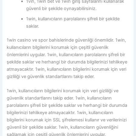
1vin, 1win bet ve 1win giriş sayfalarını kullanarak
güvenli bir şekilde oynayabilirsiniz.
1win, kullanıcıların parolalarını şifreli bir şekilde
saklar.
1win casino ve spor bahislerinde güvenliği önemlidir. 1win,
kullanıcıların bilgilerini korumak için çeşitli güvenlik
önlemlerini uygular. 1win, kullanıcıların parolalarını şifreli bir
şekilde saklar ve herhangi bir durumda bilgilerinizi tehlikeye
atmayacaktır. 1win, kullanıcıların bilgilerini korumak için veri
gizliliği ve güvenlik standartlarını takip eder.
1win, kullanıcıların bilgilerini korumak için veri gizliliği ve
güvenlik standartlarını takip eder. 1win, kullanıcıların
parolalarını şifreli bir şekilde saklar ve herhangi bir durumda
bilgilerinizi tehlikeye atmayacaktır. 1win, kullanıcıların
bilgilerini korumak için SSL şifrelemesi kullanır ve verilerinizi
güvenli bir şekilde saklar. 1win, kullanıcıların güvenliğini
sağlamak için çeşitli güvenlik önlemlerini uygular.