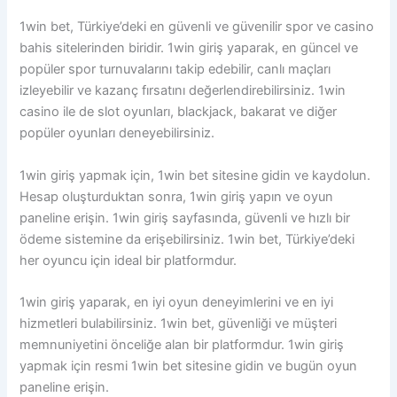
1win bet, Türkiye’deki en güvenli ve güvenilir spor ve casino
bahis sitelerinden biridir. 1win giriş yaparak, en güncel ve
popüler spor turnuvalarını takip edebilir, canlı maçları
izleyebilir ve kazanç fırsatını değerlendirebilirsiniz. 1win
casino ile de slot oyunları, blackjack, bakarat ve diğer
popüler oyunları deneyebilirsiniz.
1win giriş yapmak için, 1win bet sitesine gidin ve kaydolun.
Hesap oluşturduktan sonra, 1win giriş yapın ve oyun
paneline erişin. 1win giriş sayfasında, güvenli ve hızlı bir
ödeme sistemine da erişebilirsiniz. 1win bet, Türkiye’deki
her oyuncu için ideal bir platformdur.
1win giriş yaparak, en iyi oyun deneyimlerini ve en iyi
hizmetleri bulabilirsiniz. 1win bet, güvenliği ve müşteri
memnuniyetini önceliğe alan bir platformdur. 1win giriş
yapmak için resmi 1win bet sitesine gidin ve bugün oyun
paneline erişin.