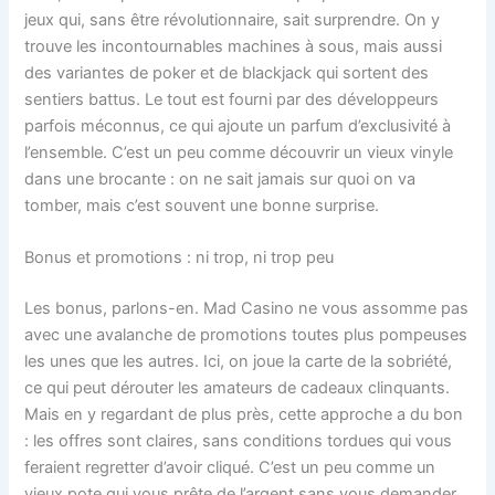
jeux qui, sans être révolutionnaire, sait surprendre. On y
trouve les incontournables machines à sous, mais aussi
des variantes de poker et de blackjack qui sortent des
sentiers battus. Le tout est fourni par des développeurs
parfois méconnus, ce qui ajoute un parfum d’exclusivité à
l’ensemble. C’est un peu comme découvrir un vieux vinyle
dans une brocante : on ne sait jamais sur quoi on va
tomber, mais c’est souvent une bonne surprise.
Bonus et promotions : ni trop, ni trop peu
Les bonus, parlons-en. Mad Casino ne vous assomme pas
avec une avalanche de promotions toutes plus pompeuses
les unes que les autres. Ici, on joue la carte de la sobriété,
ce qui peut dérouter les amateurs de cadeaux clinquants.
Mais en y regardant de plus près, cette approche a du bon
: les offres sont claires, sans conditions tordues qui vous
feraient regretter d’avoir cliqué. C’est un peu comme un
vieux pote qui vous prête de l’argent sans vous demander