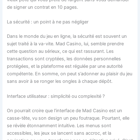
de signer un contrat en 10 pages.
La sécurité : un point à ne pas négliger
Dans le monde du jeu en ligne, la sécurité est souvent un
sujet traité à la va-vite. Mad Casino, lui, semble prendre
cette question au sérieux, ce qui est rassurant. Les
transactions sont cryptées, les données personnelles
protégées, et la plateforme est régulée par une autorité
compétente. En somme, on peut s’adonner au plaisir du jeu
sans avoir à se ronger les ongles à chaque dépôt.
Interface utilisateur : simplicité ou complexité ?
On pourrait croire que l’interface de Mad Casino est un
casse-tête, vu son design un peu foutraque. Pourtant, elle
se révèle étonnamment intuitive. Les menus sont
accessibles, les jeux se lancent sans accroc, et la