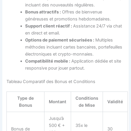
incluant des nouveautés régulières.
Bonus attractifs :
Offres de bienvenue
généreuses et promotions hebdomadaires.
Support client réactif :
Assistance 24/7 via chat
en direct et email.
Options de paiement sécurisées :
Multiples
méthodes incluant cartes bancaires, portefeuilles
électroniques et crypto-monnaies.
Compatibilité mobile :
Application dédiée et site
responsive pour jouer partout.
Tableau Comparatif des Bonus et Conditions
Type de
Conditions
Montant
Validité
Bonus
de Mise
Jusqu’à
500 € +
35x le
Bonus de
30