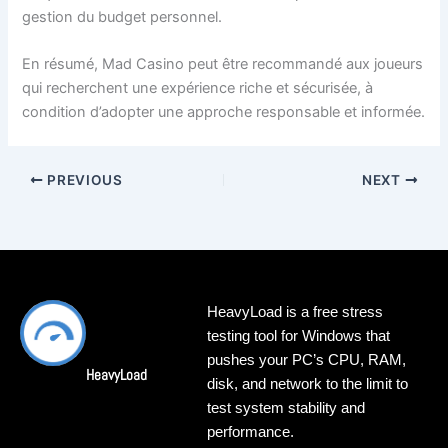
gestion du budget personnel.
En résumé, Mad Casino peut être recommandé aux joueurs
qui recherchent une expérience riche et sécurisée, à
condition d’adopter une approche responsable et informée.
PREVIOUS
NEXT
HeavyLoad is a free stress
testing tool for Windows that
pushes your PC’s CPU, RAM,
HeavyLoad
disk, and network to the limit to
test system stability and
performance.