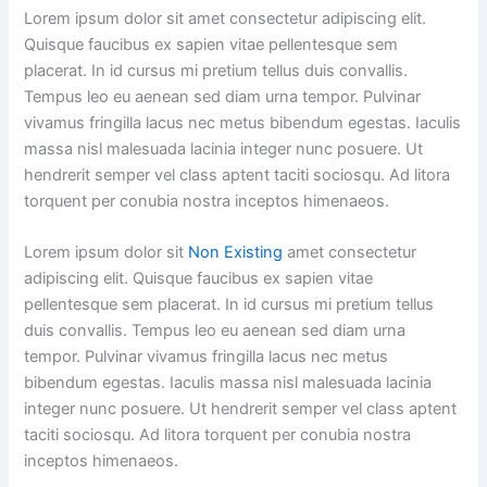
Lorem ipsum dolor sit amet consectetur adipiscing elit.
Quisque faucibus ex sapien vitae pellentesque sem
placerat. In id cursus mi pretium tellus duis convallis.
Tempus leo eu aenean sed diam urna tempor. Pulvinar
vivamus fringilla lacus nec metus bibendum egestas. Iaculis
massa nisl malesuada lacinia integer nunc posuere. Ut
hendrerit semper vel class aptent taciti sociosqu. Ad litora
torquent per conubia nostra inceptos himenaeos.
Lorem ipsum dolor sit
Non Existing
amet consectetur
adipiscing elit. Quisque faucibus ex sapien vitae
pellentesque sem placerat. In id cursus mi pretium tellus
duis convallis. Tempus leo eu aenean sed diam urna
tempor. Pulvinar vivamus fringilla lacus nec metus
bibendum egestas. Iaculis massa nisl malesuada lacinia
integer nunc posuere. Ut hendrerit semper vel class aptent
taciti sociosqu. Ad litora torquent per conubia nostra
inceptos himenaeos.