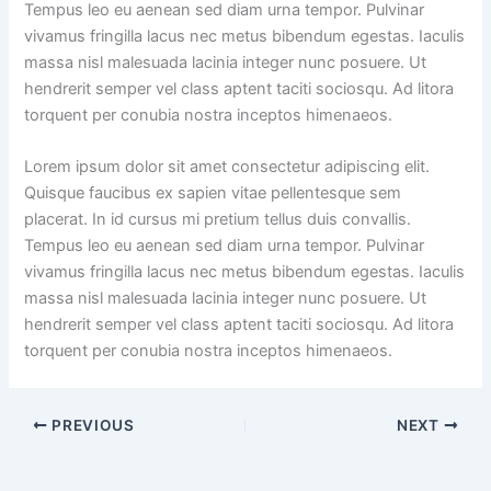
Tempus leo eu aenean sed diam urna tempor. Pulvinar
vivamus fringilla lacus nec metus bibendum egestas. Iaculis
massa nisl malesuada lacinia integer nunc posuere. Ut
hendrerit semper vel class aptent taciti sociosqu. Ad litora
torquent per conubia nostra inceptos himenaeos.
Lorem ipsum dolor sit amet consectetur adipiscing elit.
Quisque faucibus ex sapien vitae pellentesque sem
placerat. In id cursus mi pretium tellus duis convallis.
Tempus leo eu aenean sed diam urna tempor. Pulvinar
vivamus fringilla lacus nec metus bibendum egestas. Iaculis
massa nisl malesuada lacinia integer nunc posuere. Ut
hendrerit semper vel class aptent taciti sociosqu. Ad litora
torquent per conubia nostra inceptos himenaeos.
PREVIOUS
NEXT