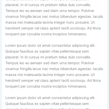
placerat. In id cursus mi pretium tellus duis convallis.
Tempus leo eu aenean sed diam urna tempor. Pulvinar
vivamus fringilla lacus nec metus bibendum egestas. Iaculis
massa nisl malesuada lacinia integer nunc posuere. Ut
hendrerit semper vel class aptent taciti sociosqu. Ad litora
torquent per conubia nostra inceptos himenaeos.
Lorem ipsum dolor sit amet consectetur adipiscing elit.
Quisque faucibus ex sapien vitae pellentesque sem
placerat. In id cursus mi pretium tellus duis convallis.
Tempus leo eu aenean sed diam urna tempor. Pulvinar
vivamus fringilla lacus nec metus bibendum egestas. Iaculis
massa nisl malesuada lacinia integer nunc posuere. Ut
hendrerit semper vel class aptent taciti sociosqu. Ad litora
torquent per conubia nostra inceptos himenaeos.
Lorem ipsum dolor sit amet consectetur adipiscing elit.
Quisque faucibus ex sapien vitae pellentesque sem