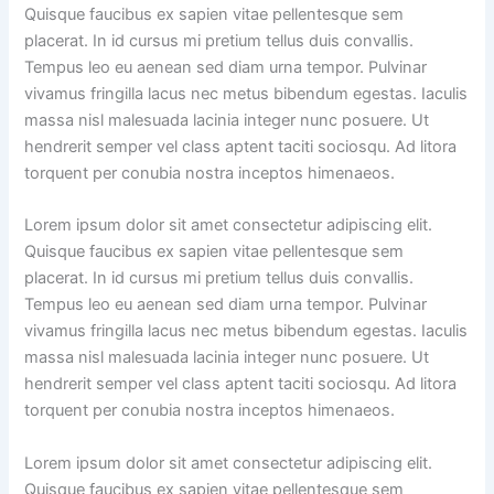
Quisque faucibus ex sapien vitae pellentesque sem
placerat. In id cursus mi pretium tellus duis convallis.
Tempus leo eu aenean sed diam urna tempor. Pulvinar
vivamus fringilla lacus nec metus bibendum egestas. Iaculis
massa nisl malesuada lacinia integer nunc posuere. Ut
hendrerit semper vel class aptent taciti sociosqu. Ad litora
torquent per conubia nostra inceptos himenaeos.
Lorem ipsum dolor sit amet consectetur adipiscing elit.
Quisque faucibus ex sapien vitae pellentesque sem
placerat. In id cursus mi pretium tellus duis convallis.
Tempus leo eu aenean sed diam urna tempor. Pulvinar
vivamus fringilla lacus nec metus bibendum egestas. Iaculis
massa nisl malesuada lacinia integer nunc posuere. Ut
hendrerit semper vel class aptent taciti sociosqu. Ad litora
torquent per conubia nostra inceptos himenaeos.
Lorem ipsum dolor sit amet consectetur adipiscing elit.
Quisque faucibus ex sapien vitae pellentesque sem