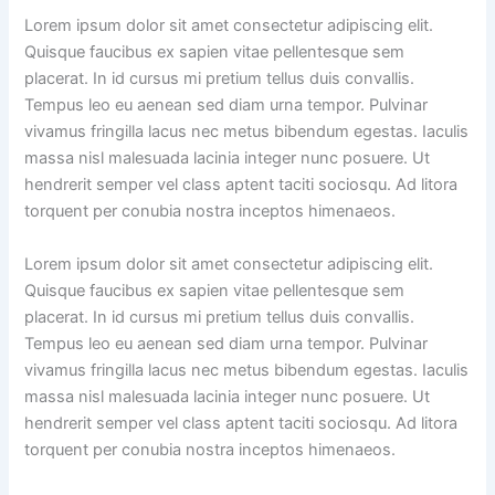
Lorem ipsum dolor sit amet consectetur adipiscing elit.
Quisque faucibus ex sapien vitae pellentesque sem
placerat. In id cursus mi pretium tellus duis convallis.
Tempus leo eu aenean sed diam urna tempor. Pulvinar
vivamus fringilla lacus nec metus bibendum egestas. Iaculis
massa nisl malesuada lacinia integer nunc posuere. Ut
hendrerit semper vel class aptent taciti sociosqu. Ad litora
torquent per conubia nostra inceptos himenaeos.
Lorem ipsum dolor sit amet consectetur adipiscing elit.
Quisque faucibus ex sapien vitae pellentesque sem
placerat. In id cursus mi pretium tellus duis convallis.
Tempus leo eu aenean sed diam urna tempor. Pulvinar
vivamus fringilla lacus nec metus bibendum egestas. Iaculis
massa nisl malesuada lacinia integer nunc posuere. Ut
hendrerit semper vel class aptent taciti sociosqu. Ad litora
torquent per conubia nostra inceptos himenaeos.