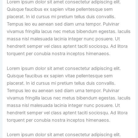
Lorem ipsum dolor sit amet consectetur adipiscing elit.
Quisque faucibus ex sapien vitae pellentesque sem
placerat. In id cursus mi pretium tellus duis convallis.
Tempus leo eu aenean sed diam urna tempor. Pulvinar
vivamus fringilla lacus nec metus bibendum egestas. Iaculis
massa nisl malesuada lacinia integer nunc posuere. Ut
hendrerit semper vel class aptent taciti sociosqu. Ad litora
torquent per conubia nostra inceptos himenaeos.
Lorem ipsum dolor sit amet consectetur adipiscing elit.
Quisque faucibus ex sapien vitae pellentesque sem
placerat. In id cursus mi pretium tellus duis convallis.
Tempus leo eu aenean sed diam urna tempor. Pulvinar
vivamus fringilla lacus nec metus bibendum egestas. Iaculis
massa nisl malesuada lacinia integer nunc posuere. Ut
hendrerit semper vel class aptent taciti sociosqu. Ad litora
torquent per conubia nostra inceptos himenaeos.
Lorem ipsum dolor sit amet consectetur adipiscing elit.