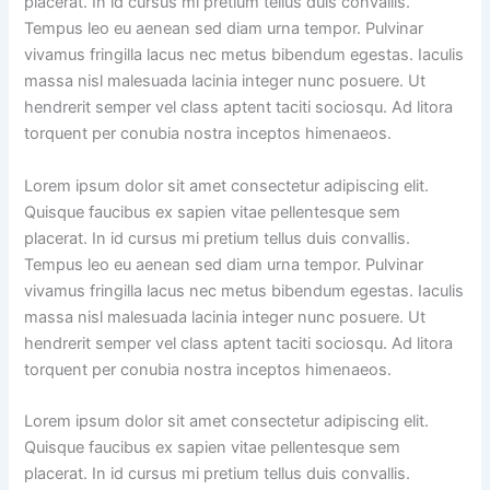
placerat. In id cursus mi pretium tellus duis convallis.
Tempus leo eu aenean sed diam urna tempor. Pulvinar
vivamus fringilla lacus nec metus bibendum egestas. Iaculis
massa nisl malesuada lacinia integer nunc posuere. Ut
hendrerit semper vel class aptent taciti sociosqu. Ad litora
torquent per conubia nostra inceptos himenaeos.
Lorem ipsum dolor sit amet consectetur adipiscing elit.
Quisque faucibus ex sapien vitae pellentesque sem
placerat. In id cursus mi pretium tellus duis convallis.
Tempus leo eu aenean sed diam urna tempor. Pulvinar
vivamus fringilla lacus nec metus bibendum egestas. Iaculis
massa nisl malesuada lacinia integer nunc posuere. Ut
hendrerit semper vel class aptent taciti sociosqu. Ad litora
torquent per conubia nostra inceptos himenaeos.
Lorem ipsum dolor sit amet consectetur adipiscing elit.
Quisque faucibus ex sapien vitae pellentesque sem
placerat. In id cursus mi pretium tellus duis convallis.