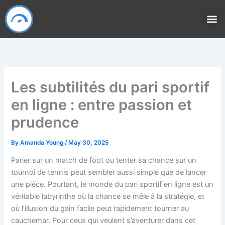
Skip
to
content
Les subtilités du pari sportif
en ligne : entre passion et
prudence
By
Amanda Young
/
May 30, 2025
Parier sur un match de foot ou tenter sa chance sur un
tournoi de tennis peut sembler aussi simple que de lancer
une pièce. Pourtant, le monde du pari sportif en ligne est un
véritable labyrinthe où la chance se mêle à la stratégie, et
où l’illusion du gain facile peut rapidement tourner au
cauchemar. Pour ceux qui veulent s’aventurer dans cet