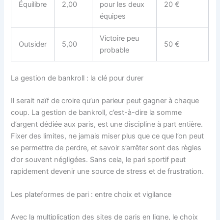
Équilibre
2,00
pour les deux
20 €
équipes
Victoire peu
Outsider
5,00
50 €
probable
La gestion de bankroll : la clé pour durer
Il serait naïf de croire qu’un parieur peut gagner à chaque
coup. La gestion de bankroll, c’est-à-dire la somme
d’argent dédiée aux paris, est une discipline à part entière.
Fixer des limites, ne jamais miser plus que ce que l’on peut
se permettre de perdre, et savoir s’arrêter sont des règles
d’or souvent négligées. Sans cela, le pari sportif peut
rapidement devenir une source de stress et de frustration.
Les plateformes de pari : entre choix et vigilance
Avec la multiplication des sites de paris en ligne, le choix