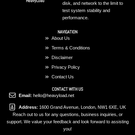
HeavyLoad
disk, and network to the limit to
test system stability and
performance.
NAVIGATION
About Us
Terms & Conditions
Disclaimer
Privacy Policy
Contact Us
CONTACT WITH US
Email:
hello@heavyload.net
Address:
1600 Grand Avenue, London, NW1 6XE, UK
Reach out to us for any questions, business inquiries, or
support. We value your feedback and look forward to assisting
you!